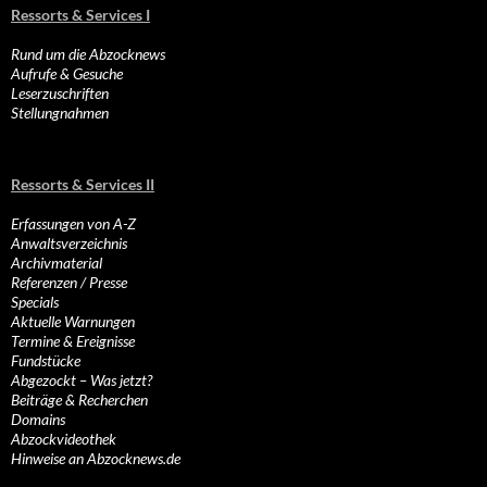
Ressorts & Services I
Rund um die Abzocknews
Aufrufe & Gesuche
Leserzuschriften
Stellungnahmen
Ressorts & Services II
Erfassungen von A-Z
Anwaltsverzeichnis
Archivmaterial
Referenzen / Presse
Specials
Aktuelle Warnungen
Termine & Ereignisse
Fundstücke
Abgezockt – Was jetzt?
Beiträge & Recherchen
Domains
Abzockvideothek
Hinweise an Abzocknews.de