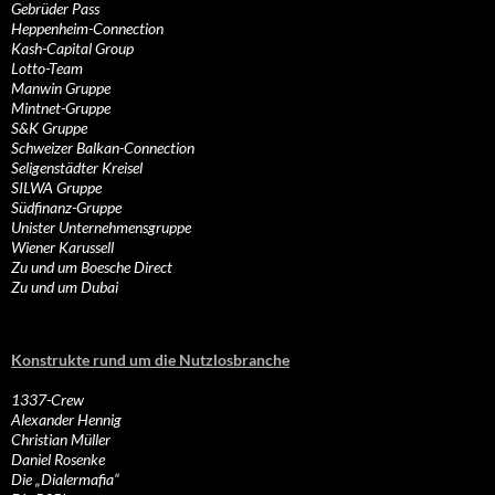
Gebrüder Pass
Heppenheim-Connection
Kash-Capital Group
Lotto-Team
Manwin Gruppe
Mintnet-Gruppe
S&K Gruppe
Schweizer Balkan-Connection
Seligenstädter Kreisel
SILWA Gruppe
Südfinanz-Gruppe
Unister Unternehmensgruppe
Wiener Karussell
Zu und um Boesche Direct
Zu und um Dubai
Konstrukte rund um die Nutzlosbranche
1337-Crew
Alexander Hennig
Christian Müller
Daniel Rosenke
Die „Dialermafia“