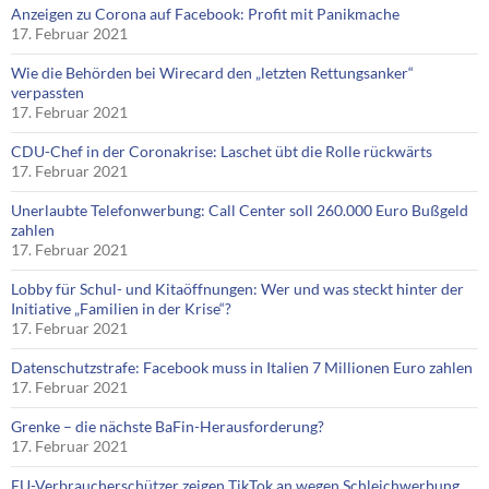
Anzeigen zu Corona auf Facebook: Profit mit Panikmache
17. Februar 2021
Wie die Behörden bei Wirecard den „letzten Rettungsanker“
verpassten
17. Februar 2021
CDU-Chef in der Coronakrise: Laschet übt die Rolle rückwärts
17. Februar 2021
Unerlaubte Telefonwerbung: Call Center soll 260.000 Euro Bußgeld
zahlen
17. Februar 2021
Lobby für Schul- und Kitaöffnungen: Wer und was steckt hinter der
Initiative „Familien in der Krise“?
17. Februar 2021
Datenschutzstrafe: Facebook muss in Italien 7 Millionen Euro zahlen
17. Februar 2021
Grenke – die nächste BaFin-Herausforderung?
17. Februar 2021
EU-Verbraucherschützer zeigen TikTok an wegen Schleichwerbung