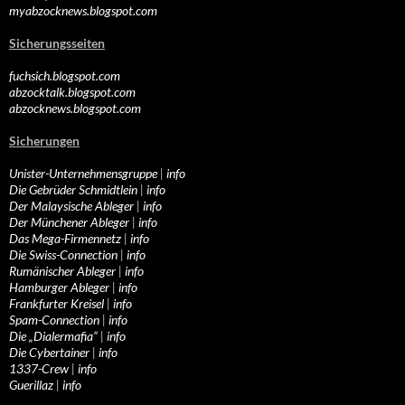
myabzocknews.blogspot.com
Sicherungsseiten
fuchsich.blogspot.com
abzocktalk.blogspot.com
abzocknews.blogspot.com
Sicherungen
Unister-Unternehmensgruppe
|
info
Die Gebrüder Schmidtlein
|
info
Der Malaysische Ableger
|
info
Der Münchener Ableger
|
info
Das Mega-Firmennetz
|
info
Die Swiss-Connection
|
info
Rumänischer Ableger
|
info
Hamburger Ableger
|
info
Frankfurter Kreisel
|
info
Spam-Connection
|
info
Die „Dialermafia“
|
info
Die Cybertainer
|
info
1337-Crew
|
info
Guerillaz
|
info