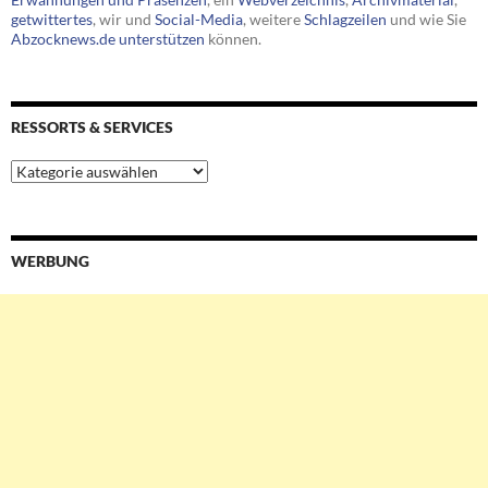
getwittertes
, wir und
Social-Media
, weitere
Schlagzeilen
und wie Sie
Abzocknews.de unterstützen
können.
RESSORTS & SERVICES
Ressorts
&
Services
WERBUNG