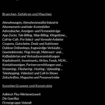
Branchen, Gefahren und Maschen
Abmahnungen, Abmahn/anwälte/industrie
Abonnements und/oder Kostenfallen
Adressbücher, Anzeigen- und Firmeneinträge
App-Zocke, Tele-Billing, Wap-Billing, Klingeltöne…
Call-by-Call-, Pre-Select- und Vorwahl-Anbieter
Coupons, Gutscheine, Dealz und Auktionen
Dubiose Onlineshops, fragwürdige Verkäufer…
Gewinnbimmler, Ping-Anrufe, Mehrwert- und…
Kaffeefahrten und Verkaufsveranstaltungen
Kapitalmarkt, Investments, Aktien, Fonds, MLM…
Kontaktanzeigen, Partnervermittlungen und…
Streaming-, Filesharing-, Hosting-, Uploading…
Teleshopping, Videotext und Call-In-Shows
Zeitschriften, Magazine und Pressevertriebe
Sonstige Gruppen und Konstrukte
Adblock Plus-Werbenetzwerk
Die Guerillaz
Firmengruppe Volandt