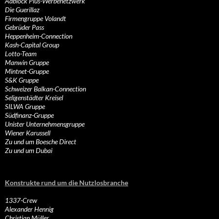
Adblock Plus-Werbenetzwerk
Die Guerillaz
Firmengruppe Volandt
Gebrüder Pass
Heppenheim-Connection
Kash-Capital Group
Lotto-Team
Manwin Gruppe
Mintnet-Gruppe
S&K Gruppe
Schweizer Balkan-Connection
Seligenstädter Kreisel
SILWA Gruppe
Südfinanz-Gruppe
Unister Unternehmensgruppe
Wiener Karussell
Zu und um Boesche Direct
Zu und um Dubai
Konstrukte rund um die Nutzlosbranche
1337-Crew
Alexander Hennig
Christian Müller