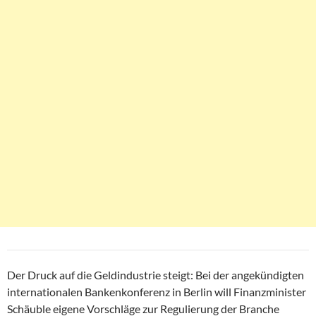
Der Druck auf die Geldindustrie steigt: Bei der angekündigten
internationalen Bankenkonferenz in Berlin will Finanzminister
Schäuble eigene Vorschläge zur Regulierung der Branche