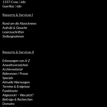
1337-Crew
|
info
Guerillaz
|
info
Ressorts & Services I
Rund um die Abzocknews
Aufrufe & Gesuche
Leserzuschriften
Stellungnahmen
Ressorts & Services II
Erfassungen von A-Z
Anwaltsverzeichnis
Archivmaterial
Referenzen / Presse
Specials
Aktuelle Warnungen
Termine & Ereignisse
Fundstücke
Abgezockt – Was jetzt?
Beiträge & Recherchen
Domains