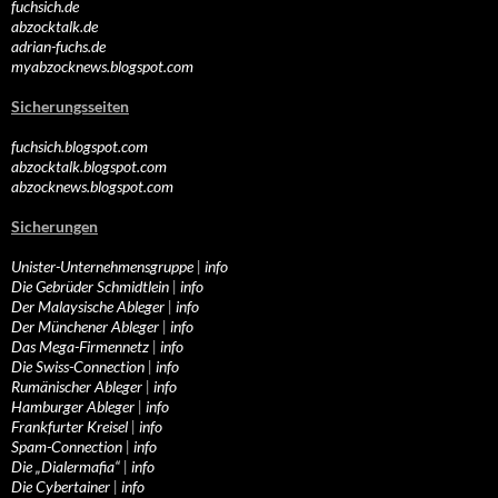
fuchsich.de
abzocktalk.de
adrian-fuchs.de
myabzocknews.blogspot.com
Sicherungsseiten
fuchsich.blogspot.com
abzocktalk.blogspot.com
abzocknews.blogspot.com
Sicherungen
Unister-Unternehmensgruppe
|
info
Die Gebrüder Schmidtlein
|
info
Der Malaysische Ableger
|
info
Der Münchener Ableger
|
info
Das Mega-Firmennetz
|
info
Die Swiss-Connection
|
info
Rumänischer Ableger
|
info
Hamburger Ableger
|
info
Frankfurter Kreisel
|
info
Spam-Connection
|
info
Die „Dialermafia“
|
info
Die Cybertainer
|
info