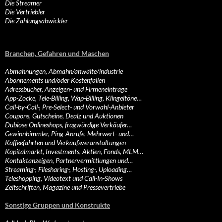
Die Streamer
Die Vertriebler
Die Zahlungsabwickler
Branchen, Gefahren und Maschen
Abmahnungen, Abmahn/anwälte/industrie
Abonnements und/oder Kostenfallen
Adressbücher, Anzeigen- und Firmeneinträge
App-Zocke, Tele-Billing, Wap-Billing, Klingeltöne…
Call-by-Call-, Pre-Select- und Vorwahl-Anbieter
Coupons, Gutscheine, Dealz und Auktionen
Dubiose Onlineshops, fragwürdige Verkäufer…
Gewinnbimmler, Ping-Anrufe, Mehrwert- und…
Kaffeefahrten und Verkaufsveranstaltungen
Kapitalmarkt, Investments, Aktien, Fonds, MLM…
Kontaktanzeigen, Partnervermittlungen und…
Streaming-, Filesharing-, Hosting-, Uploading…
Teleshopping, Videotext und Call-In-Shows
Zeitschriften, Magazine und Pressevertriebe
Sonstige Gruppen und Konstrukte