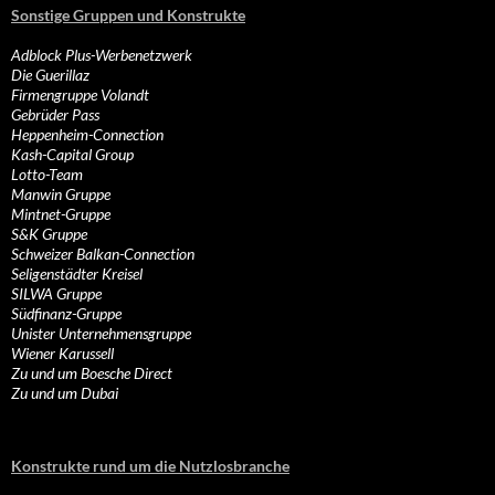
Sonstige Gruppen und Konstrukte
Adblock Plus-Werbenetzwerk
Die Guerillaz
Firmengruppe Volandt
Gebrüder Pass
Heppenheim-Connection
Kash-Capital Group
Lotto-Team
Manwin Gruppe
Mintnet-Gruppe
S&K Gruppe
Schweizer Balkan-Connection
Seligenstädter Kreisel
SILWA Gruppe
Südfinanz-Gruppe
Unister Unternehmensgruppe
Wiener Karussell
Zu und um Boesche Direct
Zu und um Dubai
Konstrukte rund um die Nutzlosbranche