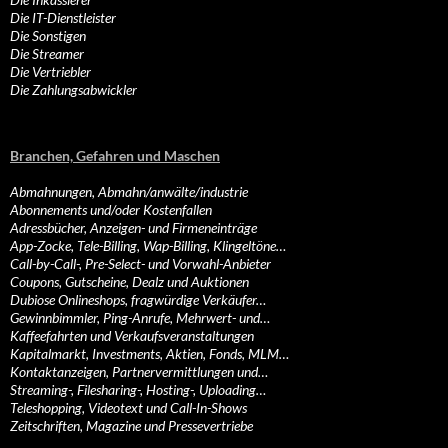
Die IT-Dienstleister
Die Sonstigen
Die Streamer
Die Vertriebler
Die Zahlungsabwickler
Branchen, Gefahren und Maschen
Abmahnungen, Abmahn/anwälte/industrie
Abonnements und/oder Kostenfallen
Adressbücher, Anzeigen- und Firmeneinträge
App-Zocke, Tele-Billing, Wap-Billing, Klingeltöne…
Call-by-Call-, Pre-Select- und Vorwahl-Anbieter
Coupons, Gutscheine, Dealz und Auktionen
Dubiose Onlineshops, fragwürdige Verkäufer…
Gewinnbimmler, Ping-Anrufe, Mehrwert- und…
Kaffeefahrten und Verkaufsveranstaltungen
Kapitalmarkt, Investments, Aktien, Fonds, MLM…
Kontaktanzeigen, Partnervermittlungen und…
Streaming-, Filesharing-, Hosting-, Uploading…
Teleshopping, Videotext und Call-In-Shows
Zeitschriften, Magazine und Pressevertriebe