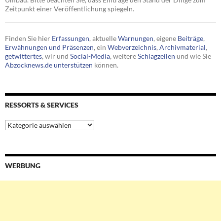
Zeitpunkt einer Veröffentlichung spiegeln.
Finden Sie hier
Erfassungen
, aktuelle
Warnungen
, eigene
Beiträge
,
Erwähnungen und Präsenzen
, ein
Webverzeichnis
,
Archivmaterial
,
getwittertes
, wir und
Social-Media
, weitere
Schlagzeilen
und wie Sie
Abzocknews.de unterstützen
können.
RESSORTS & SERVICES
Ressorts
&
Services
WERBUNG