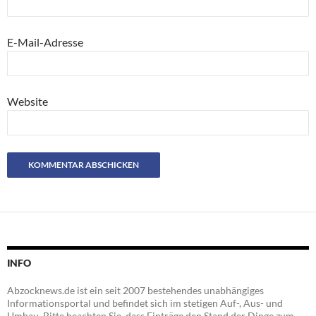
E-Mail-Adresse
Website
INFO
Abzocknews.de ist ein seit 2007 bestehendes unabhängiges
Informationsportal und befindet sich im stetigen Auf-, Aus- und
Umbau. Bitte beachten Sie, dass Einträge den Stand der Dinge zum