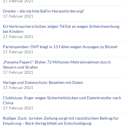
17. Februar 2021
Grenke – die nächste BaFin-Herausforderung?
17. Februar 2021
EU-Verbraucherschützer zeigen TikTok an wegen Schleichwerbung
bei Kindern
17. Februar 2021
Parteispenden: ÖVP klagt in 13 Fällen wegen Aussagen zu Blümel
17. Februar 2021
„Panama Papers“: Bisher 72 Millionen Mehreinnahmen durch
Steuern und Strafen
17. Februar 2021
Verlage und Datenschutz: Bezahlen mit Daten
17. Februar 2021
Clubhouse: Ärger wegen Sicherheitslücken und Datentransfer nach
China
17. Februar 2021
Rüdiger Zuck: Juristen-Zeitung sorgt mit rassistischem Beitrag für
Empörung – Beck-Verlag bittet um Entschuldigung