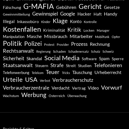
G-MAFIA
Gericht
Gebühren
Gesetze
Fälschung
Gewinnspiel
Google
Handy
Hacker
Haft
Gewinnmitteilung
Klage
Konto
Illegal
Inkassobüro
Kinder
Kontrolle
Kostenfallen
Kritik
Kriminalität
Locken
Manager
Missbrauch
Mitarbeiter
Masche
Manipulation
Mobilfunk
Opfer
Politik
Polizei
Prozess
Rechnung
Protest
Provider
Rechtsanwalt
Schaden
Regierung
Schadenersatz
Schutz
Schweiz
Social Media
Sicherheit
Skandal
Spam
Software
Sperre
Staatsanwalt
Telefonieren
Strafe
Studien
Steuern
Streit
Teuer
Urheberrecht
Täuschung
Telefonwerbung
Telekom
Tricks
Urteile
USA
Verbraucherschutz
Verbot
Vorwurf
Verbraucherzentrale
Verdacht
Video
Vertrag
Werbung
Wachstum
Österreich
Überwachung
Projekte & Seiten