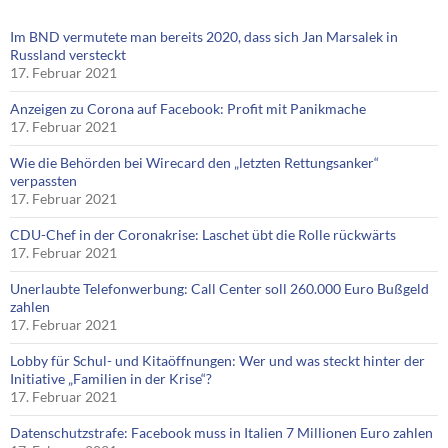
Im BND vermutete man bereits 2020, dass sich Jan Marsalek in
Russland versteckt
17. Februar 2021
Anzeigen zu Corona auf Facebook: Profit mit Panikmache
17. Februar 2021
Wie die Behörden bei Wirecard den „letzten Rettungsanker“
verpassten
17. Februar 2021
CDU-Chef in der Coronakrise: Laschet übt die Rolle rückwärts
17. Februar 2021
Unerlaubte Telefonwerbung: Call Center soll 260.000 Euro Bußgeld
zahlen
17. Februar 2021
Lobby für Schul- und Kitaöffnungen: Wer und was steckt hinter der
Initiative „Familien in der Krise“?
17. Februar 2021
Datenschutzstrafe: Facebook muss in Italien 7 Millionen Euro zahlen