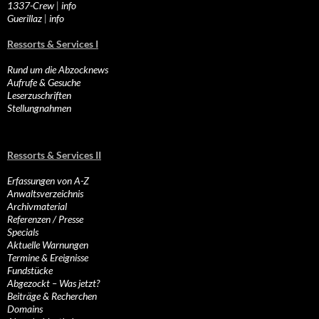
1337-Crew
|
info
Guerillaz
|
info
Ressorts & Services I
Rund um die Abzocknews
Aufrufe & Gesuche
Leserzuschriften
Stellungnahmen
Ressorts & Services II
Erfassungen von A-Z
Anwaltsverzeichnis
Archivmaterial
Referenzen / Presse
Specials
Aktuelle Warnungen
Termine & Ereignisse
Fundstücke
Abgezockt – Was jetzt?
Beiträge & Recherchen
Domains