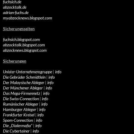
fuchsich.de
abzocktalk.de
adrian-fuchs.de
myabzocknews.blogspot.com
Sicherungsseiten
fuchsich.blogspot.com
abzocktalk.blogspot.com
abzocknews.blogspot.com
Sicherungen
Unister-Unternehmensgruppe
|
info
Die Gebrüder Schmidtlein
|
info
Der Malaysische Ableger
|
info
Der Münchener Ableger
|
info
Das Mega-Firmennetz
|
info
Die Swiss-Connection
|
info
Rumänischer Ableger
|
info
Hamburger Ableger
|
info
Frankfurter Kreisel
|
info
Spam-Connection
|
info
Die „Dialermafia“
|
info
Die Cybertainer
|
info