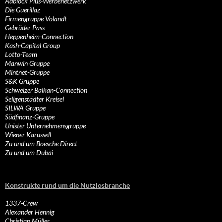
Adblock Plus-Werbenetzwerk
Die Guerillaz
Firmengruppe Volandt
Gebrüder Pass
Heppenheim-Connection
Kash-Capital Group
Lotto-Team
Manwin Gruppe
Mintnet-Gruppe
S&K Gruppe
Schweizer Balkan-Connection
Seligenstädter Kreisel
SILWA Gruppe
Südfinanz-Gruppe
Unister Unternehmensgruppe
Wiener Karussell
Zu und um Boesche Direct
Zu und um Dubai
Konstrukte rund um die Nutzlosbranche
1337-Crew
Alexander Hennig
Christian Müller