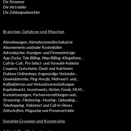
Die Streamer
Die Vertriebler
Die Zahlungsabwickler
Branchen, Gefahren und Maschen
Abmahnungen, Abmahn/anwälte/industrie
Abonnements und/oder Kostenfallen
Adressbücher, Anzeigen- und Firmeneinträge
App-Zocke, Tele-Billing, Wap-Billing, Klingeltöne…
Call-by-Call-, Pre-Select- und Vorwahl-Anbieter
Coupons, Gutscheine, Dealz und Auktionen
Dubiose Onlineshops, fragwürdige Verkäufer…
Gewinnbimmler, Ping-Anrufe, Mehrwert- und…
Kaffeefahrten und Verkaufsveranstaltungen
Kapitalmarkt, Investments, Aktien, Fonds, MLM…
Kontaktanzeigen, Partnervermittlungen und…
Streaming-, Filesharing-, Hosting-, Uploading…
Teleshopping, Videotext und Call-In-Shows
Zeitschriften, Magazine und Pressevertriebe
Sonstige Gruppen und Konstrukte