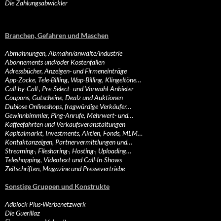
Die Zahlungsabwickler
Branchen, Gefahren und Maschen
Abmahnungen, Abmahn/anwälte/industrie
Abonnements und/oder Kostenfallen
Adressbücher, Anzeigen- und Firmeneinträge
App-Zocke, Tele-Billing, Wap-Billing, Klingeltöne…
Call-by-Call-, Pre-Select- und Vorwahl-Anbieter
Coupons, Gutscheine, Dealz und Auktionen
Dubiose Onlineshops, fragwürdige Verkäufer…
Gewinnbimmler, Ping-Anrufe, Mehrwert- und…
Kaffeefahrten und Verkaufsveranstaltungen
Kapitalmarkt, Investments, Aktien, Fonds, MLM…
Kontaktanzeigen, Partnervermittlungen und…
Streaming-, Filesharing-, Hosting-, Uploading…
Teleshopping, Videotext und Call-In-Shows
Zeitschriften, Magazine und Pressevertriebe
Sonstige Gruppen und Konstrukte
Adblock Plus-Werbenetzwerk
Die Guerillaz