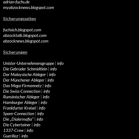
adrian-fuchs.de
myabzocknews.blogspot.com
Sicherungsseiten
fuchsich.blogspot.com
abzocktalk.blogspot.com
abzocknews.blogspot.com
Sicherungen
Unister-Unternehmensgruppe
|
info
Die Gebrüder Schmidtlein
|
info
Der Malaysische Ableger
|
info
Der Münchener Ableger
|
info
Das Mega-Firmennetz
|
info
Die Swiss-Connection
|
info
Rumänischer Ableger
|
info
Hamburger Ableger
|
info
Frankfurter Kreisel
|
info
Spam-Connection
|
info
Die „Dialermafia“
|
info
Die Cybertainer
|
info
1337-Crew
|
info
Guerillaz
|
info