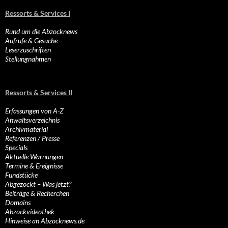
Ressorts & Services I
Rund um die Abzocknews
Aufrufe & Gesuche
Leserzuschriften
Stellungnahmen
Ressorts & Services II
Erfassungen von A-Z
Anwaltsverzeichnis
Archivmaterial
Referenzen / Presse
Specials
Aktuelle Warnungen
Termine & Ereignisse
Fundstücke
Abgezockt – Was jetzt?
Beiträge & Recherchen
Domains
Abzockvideothek
Hinweise an Abzocknews.de