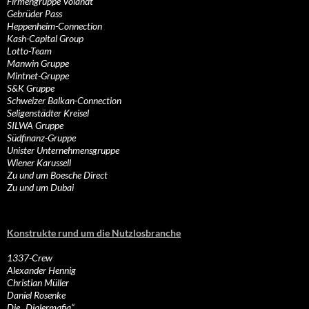
Firmengruppe Volandt
Gebrüder Pass
Heppenheim-Connection
Kash-Capital Group
Lotto-Team
Manwin Gruppe
Mintnet-Gruppe
S&K Gruppe
Schweizer Balkan-Connection
Seligenstädter Kreisel
SILWA Gruppe
Südfinanz-Gruppe
Unister Unternehmensgruppe
Wiener Karussell
Zu und um Boesche Direct
Zu und um Dubai
Konstrukte rund um die Nutzlosbranche
1337-Crew
Alexander Hennig
Christian Müller
Daniel Rosenke
Die „Dialermafia“