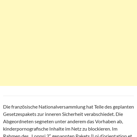
Die französische Nationalversammlung hat Teile des geplanten
Gesetzespakets zur inneren Sicherheit verabschiedet. Die
Abgeordneten segneten unter anderem das Vorhaben ab,
kinderpornografische Inhalte im Netz zu blockieren. Im
Rahmen des „Loppsi 2“ genannten Pakets (Loi d’orientation et