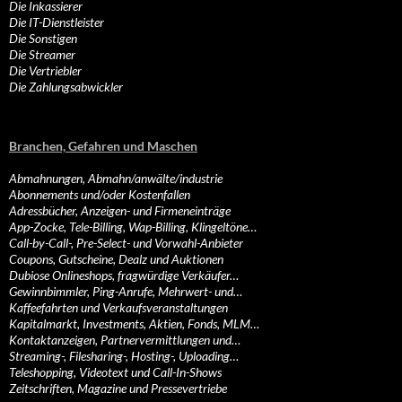
Die Inkassierer
Die IT-Dienstleister
Die Sonstigen
Die Streamer
Die Vertriebler
Die Zahlungsabwickler
Branchen, Gefahren und Maschen
Abmahnungen, Abmahn/anwälte/industrie
Abonnements und/oder Kostenfallen
Adressbücher, Anzeigen- und Firmeneinträge
App-Zocke, Tele-Billing, Wap-Billing, Klingeltöne…
Call-by-Call-, Pre-Select- und Vorwahl-Anbieter
Coupons, Gutscheine, Dealz und Auktionen
Dubiose Onlineshops, fragwürdige Verkäufer…
Gewinnbimmler, Ping-Anrufe, Mehrwert- und…
Kaffeefahrten und Verkaufsveranstaltungen
Kapitalmarkt, Investments, Aktien, Fonds, MLM…
Kontaktanzeigen, Partnervermittlungen und…
Streaming-, Filesharing-, Hosting-, Uploading…
Teleshopping, Videotext und Call-In-Shows
Zeitschriften, Magazine und Pressevertriebe