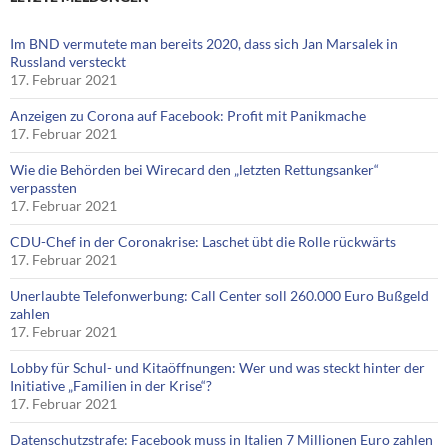
Im BND vermutete man bereits 2020, dass sich Jan Marsalek in
Russland versteckt
17. Februar 2021
Anzeigen zu Corona auf Facebook: Profit mit Panikmache
17. Februar 2021
Wie die Behörden bei Wirecard den „letzten Rettungsanker“
verpassten
17. Februar 2021
CDU-Chef in der Coronakrise: Laschet übt die Rolle rückwärts
17. Februar 2021
Unerlaubte Telefonwerbung: Call Center soll 260.000 Euro Bußgeld
zahlen
17. Februar 2021
Lobby für Schul- und Kitaöffnungen: Wer und was steckt hinter der
Initiative „Familien in der Krise“?
17. Februar 2021
Datenschutzstrafe: Facebook muss in Italien 7 Millionen Euro zahlen