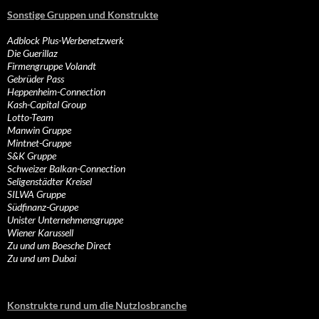
Sonstige Gruppen und Konstrukte
Adblock Plus-Werbenetzwerk
Die Guerillaz
Firmengruppe Volandt
Gebrüder Pass
Heppenheim-Connection
Kash-Capital Group
Lotto-Team
Manwin Gruppe
Mintnet-Gruppe
S&K Gruppe
Schweizer Balkan-Connection
Seligenstädter Kreisel
SILWA Gruppe
Südfinanz-Gruppe
Unister Unternehmensgruppe
Wiener Karussell
Zu und um Boesche Direct
Zu und um Dubai
Konstrukte rund um die Nutzlosbranche