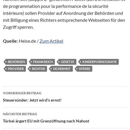
de programmation pour la performance de la sécurité
intérieure) sollen Provider auf Anordnung der Behörden und
mit Billigung eines Richters entsprechende Webseiten für den
Zugriff sperren.
Quelle:
Heise.de /
Zum Artikel
BEHÖRDEN
FRANKREICH
GESETZE
KINDERPORNOGRAFIE
PROVIDER
RICHTER
SICHERHEIT
SPERRE
Beitragsnavigation
VORHERIGER BEITRAG
Steuersünder: Jetzt wird’s ernst!
NÄCHSTER BEITRAG
Türkei ärgert EU mit Grenzöffnung nach Nahost