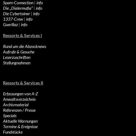
Spam-Connection
|
info
Die „Dialermafia“
|
info
Die Cybertainer
|
info
1337-Crew
|
info
Guerillaz
|
info
Ressorts & Services I
Rund um die Abzocknews
Aufrufe & Gesuche
Leserzuschriften
Stellungnahmen
Ressorts & Services II
Erfassungen von A-Z
Anwaltsverzeichnis
Archivmaterial
Referenzen / Presse
Specials
Aktuelle Warnungen
Termine & Ereignisse
Fundstücke