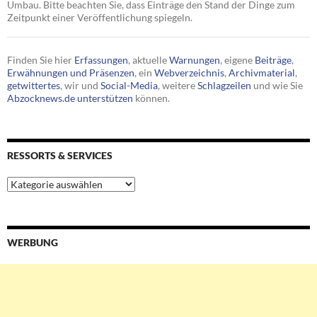
Umbau. Bitte beachten Sie, dass Einträge den Stand der Dinge zum
Zeitpunkt einer Veröffentlichung spiegeln.
Finden Sie hier
Erfassungen
, aktuelle
Warnungen
, eigene
Beiträge
,
Erwähnungen und Präsenzen
, ein
Webverzeichnis
,
Archivmaterial
,
getwittertes
, wir und
Social-Media
, weitere
Schlagzeilen
und wie Sie
Abzocknews.de unterstützen
können.
RESSORTS & SERVICES
Ressorts
&
Services
WERBUNG