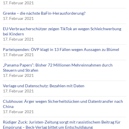
17. Februar 2021
Grenke – die nächste BaFin-Herausforderung?
17. Februar 2021
EU-Verbraucherschützer zeigen TikTok an wegen Schleichwerbung
bei Kindern
17. Februar 2021
Parteispenden: ÖVP klagt in 13 Fällen wegen Aussagen zu Blümel
17. Februar 2021
„Panama Papers“: Bisher 72 Millionen Mehreinnahmen durch
Steuern und Strafen
17. Februar 2021
Verlage und Datenschutz: Bezahlen mit Daten
17. Februar 2021
Clubhouse: Ärger wegen Sicherheitslücken und Datentransfer nach
China
17. Februar 2021
Rüdiger Zuck: Juristen-Zeitung sorgt mit rassistischem Beitrag für
Empörung – Beck-Verlag bittet um Entschuldigung