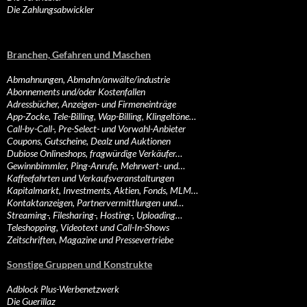
Die Zahlungsabwickler
Branchen, Gefahren und Maschen
Abmahnungen, Abmahn/anwälte/industrie
Abonnements und/oder Kostenfallen
Adressbücher, Anzeigen- und Firmeneinträge
App-Zocke, Tele-Billing, Wap-Billing, Klingeltöne…
Call-by-Call-, Pre-Select- und Vorwahl-Anbieter
Coupons, Gutscheine, Dealz und Auktionen
Dubiose Onlineshops, fragwürdige Verkäufer…
Gewinnbimmler, Ping-Anrufe, Mehrwert- und…
Kaffeefahrten und Verkaufsveranstaltungen
Kapitalmarkt, Investments, Aktien, Fonds, MLM…
Kontaktanzeigen, Partnervermittlungen und…
Streaming-, Filesharing-, Hosting-, Uploading…
Teleshopping, Videotext und Call-In-Shows
Zeitschriften, Magazine und Pressevertriebe
Sonstige Gruppen und Konstrukte
Adblock Plus-Werbenetzwerk
Die Guerillaz