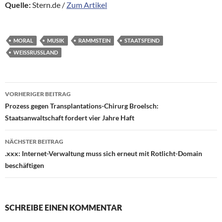
Quelle:
Stern.de /
Zum Artikel
MORAL
MUSIK
RAMMSTEIN
STAATSFEIND
WEISSRUSSLAND
Beitragsnavigation
VORHERIGER BEITRAG
Prozess gegen Transplantations-Chirurg Broelsch:
Staatsanwaltschaft fordert vier Jahre Haft
NÄCHSTER BEITRAG
.xxx: Internet-Verwaltung muss sich erneut mit Rotlicht-Domain
beschäftigen
SCHREIBE EINEN KOMMENTAR