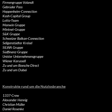
Firmengruppe Volandt
Gebrüder Pass
Heppenheim-Connection
Kash-Capital Group
Lotto-Team
Manwin Gruppe
Mintnet-Gruppe
S&K Gruppe
Schweizer Balkan-Connection
Seligenstädter Kreisel
SILWA Gruppe
Südfinanz-Gruppe
Unister Unternehmensgruppe
Wiener Karussell
Zu und um Boesche Direct
Zu und um Dubai
Konstrukte rund um die Nutzlosbranche
1337-Crew
Alexander Hennig
Christian Müller
Daniel Rosenke