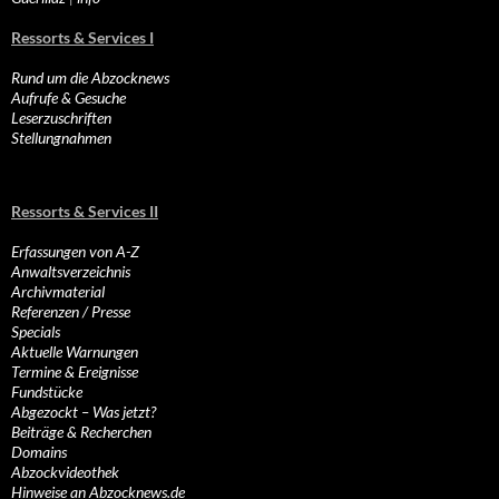
Ressorts & Services I
Rund um die Abzocknews
Aufrufe & Gesuche
Leserzuschriften
Stellungnahmen
Ressorts & Services II
Erfassungen von A-Z
Anwaltsverzeichnis
Archivmaterial
Referenzen / Presse
Specials
Aktuelle Warnungen
Termine & Ereignisse
Fundstücke
Abgezockt – Was jetzt?
Beiträge & Recherchen
Domains
Abzockvideothek
Hinweise an Abzocknews.de