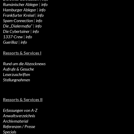
Rumänischer Ableger
|
info
Hamburger Ableger
|
info
Frankfurter Kreisel
|
info
Spam-Connection
|
info
Die „Dialermafia“
|
info
Die Cybertainer
|
info
1337-Crew
|
info
Guerillaz
|
info
Ressorts & Services I
Rund um die Abzocknews
Aufrufe & Gesuche
Leserzuschriften
Stellungnahmen
Ressorts & Services II
Erfassungen von A-Z
Anwaltsverzeichnis
Archivmaterial
Referenzen / Presse
Specials