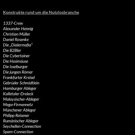
Konstrukte rund um die Nutzlosbranche
1337-Crew
Alexander Hennig
Christian Müller
Daniel Rosenke
Die „Dialermafia“
Die B2Bler
Die Cybertainer
Die Hasimäuse
Die Isselburger
Die jungen Römer
Frankfurter Kreisel
Gebrüder Schmidtlein
Hamburger Ableger
Kalletaler-Dreieck
Malaysischer-Ableger
Mega-Firmennetz
Münchener Ableger
Philipp Reisener
Rumänischer Ableger
Seychellen-Connection
Spam-Connection