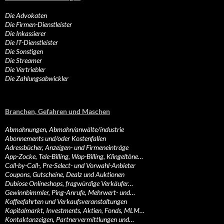
Die Advokaten
Die Firmen-Dienstleister
Die Inkassierer
Die IT-Dienstleister
Die Sonstigen
Die Streamer
Die Vertriebler
Die Zahlungsabwickler
Branchen, Gefahren und Maschen
Abmahnungen, Abmahn/anwälte/industrie
Abonnements und/oder Kostenfallen
Adressbücher, Anzeigen- und Firmeneinträge
App-Zocke, Tele-Billing, Wap-Billing, Klingeltöne…
Call-by-Call-, Pre-Select- und Vorwahl-Anbieter
Coupons, Gutscheine, Dealz und Auktionen
Dubiose Onlineshops, fragwürdige Verkäufer…
Gewinnbimmler, Ping-Anrufe, Mehrwert- und…
Kaffeefahrten und Verkaufsveranstaltungen
Kapitalmarkt, Investments, Aktien, Fonds, MLM…
Kontaktanzeigen, Partnervermittlungen und…