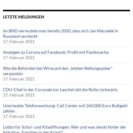
LETZTE MELDUNGEN
Im BND vermutete man bereits 2020, dass sich Jan Marsalek in
Russland versteckt
17. Februar 2021
Anzeigen zu Corona auf Facebook: Profit mit Panikmache
17. Februar 2021
Wie die Behörden bei Wirecard den „letzten Rettungsanker“
verpassten
17. Februar 2021
CDU-Chef in der Coronakrise: Laschet übt die Rolle rückwärts
17. Februar 2021
Unerlaubte Telefonwerbung: Call Center soll 260.000 Euro Bußgeld
zahlen
17. Februar 2021
Lobby für Schul- und Kitaöffnungen: Wer und was steckt hinter der
Initiative „Familien in der Krise“?