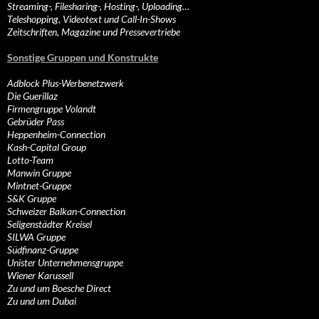
Streaming-, Filesharing-, Hosting-, Uploading…
Teleshopping, Videotext und Call-In-Shows
Zeitschriften, Magazine und Pressevertriebe
Sonstige Gruppen und Konstrukte
Adblock Plus-Werbenetzwerk
Die Guerillaz
Firmengruppe Volandt
Gebrüder Pass
Heppenheim-Connection
Kash-Capital Group
Lotto-Team
Manwin Gruppe
Mintnet-Gruppe
S&K Gruppe
Schweizer Balkan-Connection
Seligenstädter Kreisel
SILWA Gruppe
Südfinanz-Gruppe
Unister Unternehmensgruppe
Wiener Karussell
Zu und um Boesche Direct
Zu und um Dubai