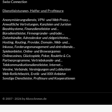
Swiss-Connection
Dienstleistungen, Helfer und Profiteure
Anonymisierungsdienste, VPN- und Web-Proxy…
Anwaltliche Vertretungen, Kanzleien und Juristen
Bezahlsysteme, Finanzdienstleister und…
Bürodienstleister, Firmengründer- und/oder…
Datenhändler, Adressbroker und zielgerichtetes…
Hosting, Routing, Provider, Domain-, Web- und…
Inkasso, Forderungsmanagement und eintreibende…
Spieleanbieter, Online- und Browsergames
Onlinecasinos, Glücksspiele, Poker, Roulette & Co.
Partnerprogramme, Vertriebskanäle- und…
Telekommunikationsdienstleister, Internet…
Vereine, Verbände, Vereinigungen und Lobbyisten
Web-Rotlichtbezirk, Erotik- und XXX-Anbieter
Sonstige Dienstleister, Profiteure und Kooperationen
© 2007 - 2026 by Abzocknews.de