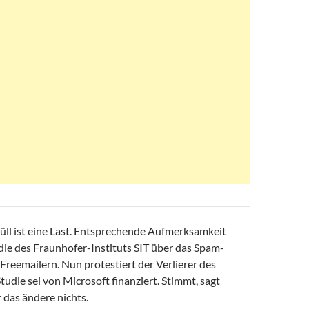
l ist eine Last. Entsprechende Aufmerksamkeit
die des Fraunhofer-Instituts SIT über das Spam-
reemailern. Nun protestiert der Verlierer des
Studie sei von Microsoft finanziert. Stimmt, sagt
 das ändere nichts.