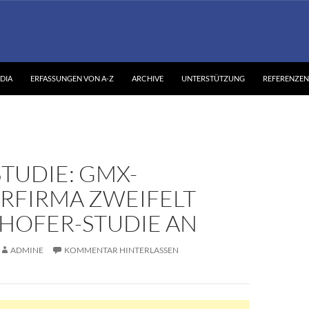
DIA
ERFASSUNGEN VON A-Z
ARCHIVE
UNTERSTÜTZUNG
REFERENZEN
TUDIE: GMX-
RFIRMA ZWEIFELT
HOFER-STUDIE AN
ADMINE
KOMMENTAR HINTERLASSEN