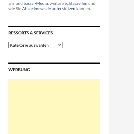
wir und
Social-Media
, weitere
Schlagzeilen
und
wie Sie
Abzocknews.de unterstützen
können.
RESSORTS & SERVICES
Ressorts
&
Services
WERBUNG