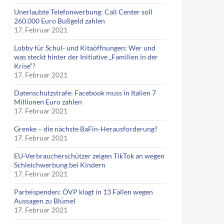
Unerlaubte Telefonwerbung: Call Center soll
260.000 Euro Bußgeld zahlen
17. Februar 2021
Lobby für Schul- und Kitaöffnungen: Wer und
was steckt hinter der Initiative „Familien in der
Krise“?
17. Februar 2021
Datenschutzstrafe: Facebook muss in Italien 7
Millionen Euro zahlen
17. Februar 2021
Grenke – die nächste BaFin-Herausforderung?
17. Februar 2021
EU-Verbraucherschützer zeigen TikTok an wegen
Schleichwerbung bei Kindern
17. Februar 2021
Parteispenden: ÖVP klagt in 13 Fällen wegen
Aussagen zu Blümel
17. Februar 2021