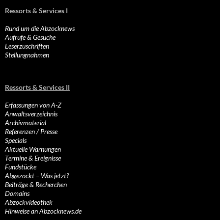
Ressorts & Services I
Rund um die Abzocknews
Aufrufe & Gesuche
Leserzuschriften
Stellungnahmen
Ressorts & Services II
Erfassungen von A-Z
Anwaltsverzeichnis
Archivmaterial
Referenzen / Presse
Specials
Aktuelle Warnungen
Termine & Ereignisse
Fundstücke
Abgezockt – Was jetzt?
Beiträge & Recherchen
Domains
Abzockvideothek
Hinweise an Abzocknews.de