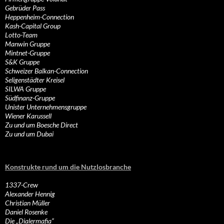
Gebrüder Pass
Heppenheim-Connection
Kash-Capital Group
Lotto-Team
Manwin Gruppe
Mintnet-Gruppe
S&K Gruppe
Schweizer Balkan-Connection
Seligenstädter Kreisel
SILWA Gruppe
Südfinanz-Gruppe
Unister Unternehmensgruppe
Wiener Karussell
Zu und um Boesche Direct
Zu und um Dubai
Konstrukte rund um die Nutzlosbranche
1337-Crew
Alexander Hennig
Christian Müller
Daniel Rosenke
Die „Dialermafia“