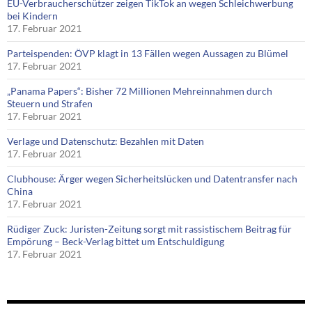
EU-Verbraucherschützer zeigen TikTok an wegen Schleichwerbung
bei Kindern
17. Februar 2021
Parteispenden: ÖVP klagt in 13 Fällen wegen Aussagen zu Blümel
17. Februar 2021
„Panama Papers“: Bisher 72 Millionen Mehreinnahmen durch
Steuern und Strafen
17. Februar 2021
Verlage und Datenschutz: Bezahlen mit Daten
17. Februar 2021
Clubhouse: Ärger wegen Sicherheitslücken und Datentransfer nach
China
17. Februar 2021
Rüdiger Zuck: Juristen-Zeitung sorgt mit rassistischem Beitrag für
Empörung – Beck-Verlag bittet um Entschuldigung
17. Februar 2021