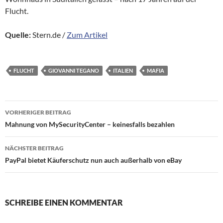
Flucht.
Quelle:
Stern.de /
Zum Artikel
FLUCHT
GIOVANNI TEGANO
ITALIEN
MAFIA
Beitragsnavigation
VORHERIGER BEITRAG
Mahnung von MySecurityCenter – keinesfalls bezahlen
NÄCHSTER BEITRAG
PayPal bietet Käuferschutz nun auch außerhalb von eBay
SCHREIBE EINEN KOMMENTAR