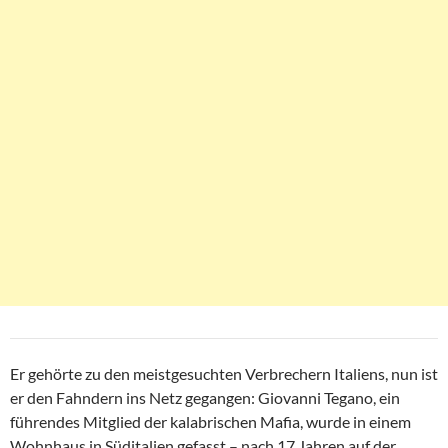
Er gehörte zu den meistgesuchten Verbrechern Italiens, nun ist
er den Fahndern ins Netz gegangen: Giovanni Tegano, ein
führendes Mitglied der kalabrischen Mafia, wurde in einem
Wohnhaus in Süditalien gefasst – nach 17 Jahren auf der