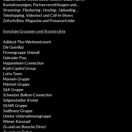
Kontaktanzeigen, Partnervermittlungen und…
Streaming-, Filesharing-, Hosting-, Uploading…
Teleshopping, Videotext und Call-In-Shows
Zeitschriften, Magazine und Pressevertriebe
Sonstige Gruppen und Konstrukte
Adblock Plus-Werbenetzwerk
Die Guerillaz
Firmengruppe Volandt
Gebrüder Pass
Heppenheim-Connection
Kash-Capital Group
Lotto-Team
Manwin Gruppe
Mintnet-Gruppe
S&K Gruppe
Schweizer Balkan-Connection
Seligenstädter Kreisel
SILWA Gruppe
Südfinanz-Gruppe
Unister Unternehmensgruppe
Wiener Karussell
Zu und um Boesche Direct
Zu und um Dubai