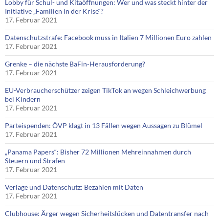
Lobby für Schul- und Kitaöffnungen: Wer und was steckt hinter der
Initiative „Familien in der Krise“?
17. Februar 2021
Datenschutzstrafe: Facebook muss in Italien 7 Millionen Euro zahlen
17. Februar 2021
Grenke – die nächste BaFin-Herausforderung?
17. Februar 2021
EU-Verbraucherschützer zeigen TikTok an wegen Schleichwerbung
bei Kindern
17. Februar 2021
Parteispenden: ÖVP klagt in 13 Fällen wegen Aussagen zu Blümel
17. Februar 2021
„Panama Papers“: Bisher 72 Millionen Mehreinnahmen durch
Steuern und Strafen
17. Februar 2021
Verlage und Datenschutz: Bezahlen mit Daten
17. Februar 2021
Clubhouse: Ärger wegen Sicherheitslücken und Datentransfer nach