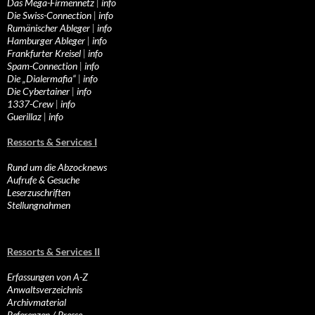
Das Mega-Firmennetz
|
info
Die Swiss-Connection
|
info
Rumänischer Ableger
|
info
Hamburger Ableger
|
info
Frankfurter Kreisel
|
info
Spam-Connection
|
info
Die „Dialermafia“
|
info
Die Cybertainer
|
info
1337-Crew
|
info
Guerillaz
|
info
Ressorts & Services I
Rund um die Abzocknews
Aufrufe & Gesuche
Leserzuschriften
Stellungnahmen
Ressorts & Services II
Erfassungen von A-Z
Anwaltsverzeichnis
Archivmaterial
Referenzen / Presse