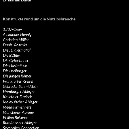
Konstrukte rund um die Nutzlosbranche
1337-Crew
Alexander Hennig
Christian Müller
Daniel Rosenke
Die „Dialermafia“
Die B2Bler
Die Cybertainer
Die Hasimäuse
Die Isselburger
Die jungen Römer
Frankfurter Kreisel
Gebrüder Schmidtlein
Hamburger Ableger
Kalletaler-Dreieck
Malaysischer-Ableger
Mega-Firmennetz
Münchener Ableger
Philipp Reisener
Rumänischer Ableger
Seychellen-Connection