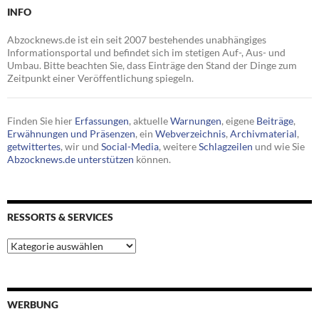
INFO
Abzocknews.de ist ein seit 2007 bestehendes unabhängiges
Informationsportal und befindet sich im stetigen Auf-, Aus- und
Umbau. Bitte beachten Sie, dass Einträge den Stand der Dinge zum
Zeitpunkt einer Veröffentlichung spiegeln.
Finden Sie hier
Erfassungen
, aktuelle
Warnungen
, eigene
Beiträge
,
Erwähnungen und Präsenzen
, ein
Webverzeichnis
,
Archivmaterial
,
getwittertes
, wir und
Social-Media
, weitere
Schlagzeilen
und wie Sie
Abzocknews.de unterstützen
können.
RESSORTS & SERVICES
Ressorts
&
Services
WERBUNG