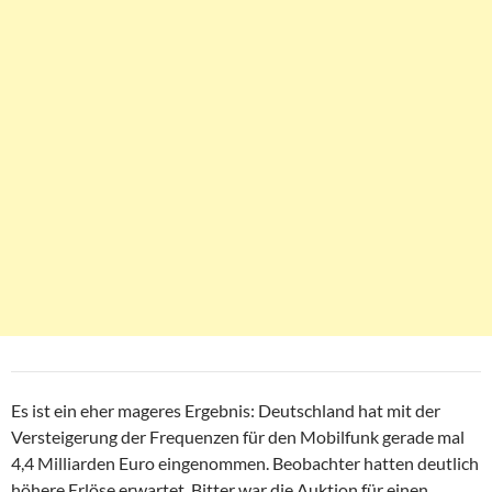
Es ist ein eher mageres Ergebnis: Deutschland hat mit der
Versteigerung der Frequenzen für den Mobilfunk gerade mal
4,4 Milliarden Euro eingenommen. Beobachter hatten deutlich
höhere Erlöse erwartet. Bitter war die Auktion für einen