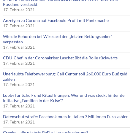
Russland versteckt
17. Februar 2021
Anzeigen zu Corona auf Facebook: Profit mit Panikmache
17. Februar 2021
Wie die Behörden bei Wirecard den „letzten Rettungsanker“
verpassten
17. Februar 2021
CDU-Chef in der Coronakrise: Laschet übt die Rolle rückwärts
17. Februar 2021
Unerlaubte Telefonwerbung: Call Center soll 260.000 Euro Bußgeld
zahlen
17. Februar 2021
Lobby für Schul- und Kitaöffnungen: Wer und was steckt hinter der
Initiative „Familien in der Krise“?
17. Februar 2021
Datenschutzstrafe: Facebook muss in Italien 7 Millionen Euro zahlen
17. Februar 2021
Grenke – die nächste BaFin-Herausforderung?