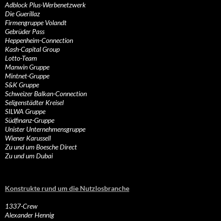
Adblock Plus-Werbenetzwerk
Die Guerillaz
Firmengruppe Volandt
Gebrüder Pass
Heppenheim-Connection
Kash-Capital Group
Lotto-Team
Manwin Gruppe
Mintnet-Gruppe
S&K Gruppe
Schweizer Balkan-Connection
Seligenstädter Kreisel
SILWA Gruppe
Südfinanz-Gruppe
Unister Unternehmensgruppe
Wiener Karussell
Zu und um Boesche Direct
Zu und um Dubai
Konstrukte rund um die Nutzlosbranche
1337-Crew
Alexander Hennig