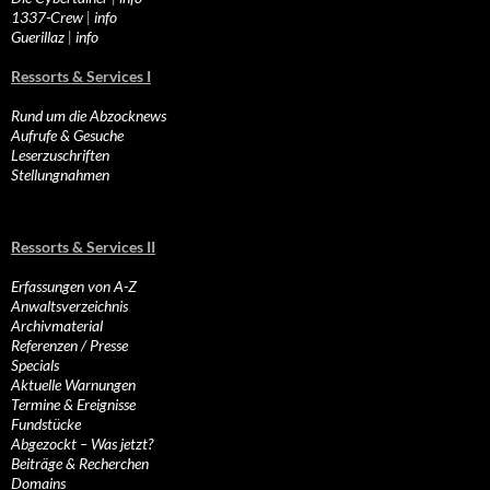
1337-Crew
|
info
Guerillaz
|
info
Ressorts & Services I
Rund um die Abzocknews
Aufrufe & Gesuche
Leserzuschriften
Stellungnahmen
Ressorts & Services II
Erfassungen von A-Z
Anwaltsverzeichnis
Archivmaterial
Referenzen / Presse
Specials
Aktuelle Warnungen
Termine & Ereignisse
Fundstücke
Abgezockt – Was jetzt?
Beiträge & Recherchen
Domains