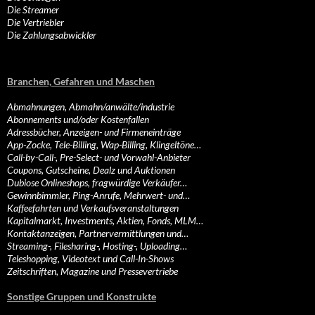
Die Streamer
Die Vertriebler
Die Zahlungsabwickler
Branchen, Gefahren und Maschen
Abmahnungen, Abmahn/anwälte/industrie
Abonnements und/oder Kostenfallen
Adressbücher, Anzeigen- und Firmeneinträge
App-Zocke, Tele-Billing, Wap-Billing, Klingeltöne…
Call-by-Call-, Pre-Select- und Vorwahl-Anbieter
Coupons, Gutscheine, Dealz und Auktionen
Dubiose Onlineshops, fragwürdige Verkäufer…
Gewinnbimmler, Ping-Anrufe, Mehrwert- und…
Kaffeefahrten und Verkaufsveranstaltungen
Kapitalmarkt, Investments, Aktien, Fonds, MLM…
Kontaktanzeigen, Partnervermittlungen und…
Streaming-, Filesharing-, Hosting-, Uploading…
Teleshopping, Videotext und Call-In-Shows
Zeitschriften, Magazine und Pressevertriebe
Sonstige Gruppen und Konstrukte