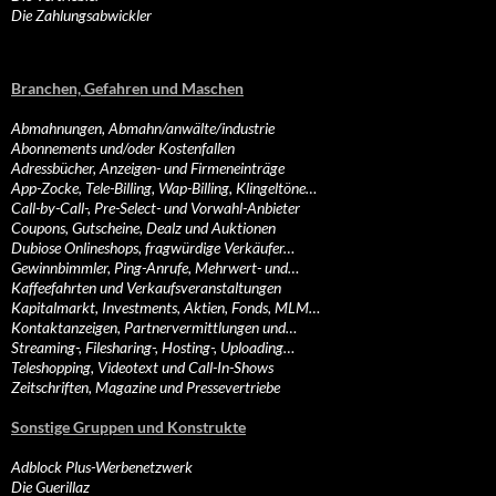
Die Zahlungsabwickler
Branchen, Gefahren und Maschen
Abmahnungen, Abmahn/anwälte/industrie
Abonnements und/oder Kostenfallen
Adressbücher, Anzeigen- und Firmeneinträge
App-Zocke, Tele-Billing, Wap-Billing, Klingeltöne…
Call-by-Call-, Pre-Select- und Vorwahl-Anbieter
Coupons, Gutscheine, Dealz und Auktionen
Dubiose Onlineshops, fragwürdige Verkäufer…
Gewinnbimmler, Ping-Anrufe, Mehrwert- und…
Kaffeefahrten und Verkaufsveranstaltungen
Kapitalmarkt, Investments, Aktien, Fonds, MLM…
Kontaktanzeigen, Partnervermittlungen und…
Streaming-, Filesharing-, Hosting-, Uploading…
Teleshopping, Videotext und Call-In-Shows
Zeitschriften, Magazine und Pressevertriebe
Sonstige Gruppen und Konstrukte
Adblock Plus-Werbenetzwerk
Die Guerillaz