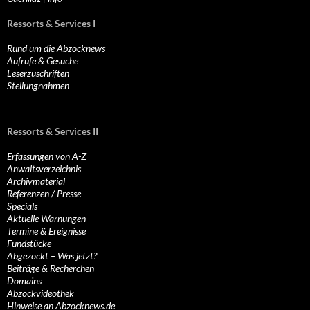
Ressorts & Services I
Rund um die Abzocknews
Aufrufe & Gesuche
Leserzuschriften
Stellungnahmen
Ressorts & Services II
Erfassungen von A-Z
Anwaltsverzeichnis
Archivmaterial
Referenzen / Presse
Specials
Aktuelle Warnungen
Termine & Ereignisse
Fundstücke
Abgezockt – Was jetzt?
Beiträge & Recherchen
Domains
Abzockvideothek
Hinweise an Abzocknews.de