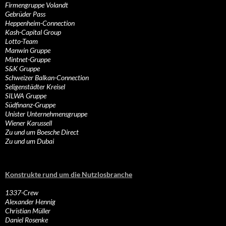
Firmengruppe Volandt
Gebrüder Pass
Heppenheim-Connection
Kash-Capital Group
Lotto-Team
Manwin Gruppe
Mintnet-Gruppe
S&K Gruppe
Schweizer Balkan-Connection
Seligenstädter Kreisel
SILWA Gruppe
Südfinanz-Gruppe
Unister Unternehmensgruppe
Wiener Karussell
Zu und um Boesche Direct
Zu und um Dubai
Konstrukte rund um die Nutzlosbranche
1337-Crew
Alexander Hennig
Christian Müller
Daniel Rosenke