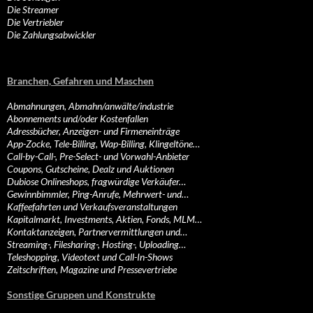
Die Streamer
Die Vertriebler
Die Zahlungsabwickler
Branchen, Gefahren und Maschen
Abmahnungen, Abmahn/anwälte/industrie
Abonnements und/oder Kostenfallen
Adressbücher, Anzeigen- und Firmeneinträge
App-Zocke, Tele-Billing, Wap-Billing, Klingeltöne…
Call-by-Call-, Pre-Select- und Vorwahl-Anbieter
Coupons, Gutscheine, Dealz und Auktionen
Dubiose Onlineshops, fragwürdige Verkäufer…
Gewinnbimmler, Ping-Anrufe, Mehrwert- und…
Kaffeefahrten und Verkaufsveranstaltungen
Kapitalmarkt, Investments, Aktien, Fonds, MLM…
Kontaktanzeigen, Partnervermittlungen und…
Streaming-, Filesharing-, Hosting-, Uploading…
Teleshopping, Videotext und Call-In-Shows
Zeitschriften, Magazine und Pressevertriebe
Sonstige Gruppen und Konstrukte