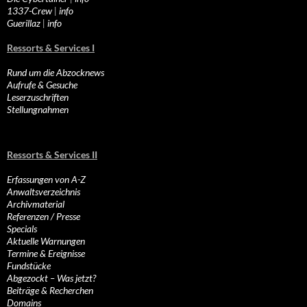
1337-Crew
|
info
Guerillaz
|
info
Ressorts & Services I
Rund um die Abzocknews
Aufrufe & Gesuche
Leserzuschriften
Stellungnahmen
Ressorts & Services II
Erfassungen von A-Z
Anwaltsverzeichnis
Archivmaterial
Referenzen / Presse
Specials
Aktuelle Warnungen
Termine & Ereignisse
Fundstücke
Abgezockt – Was jetzt?
Beiträge & Recherchen
Domains