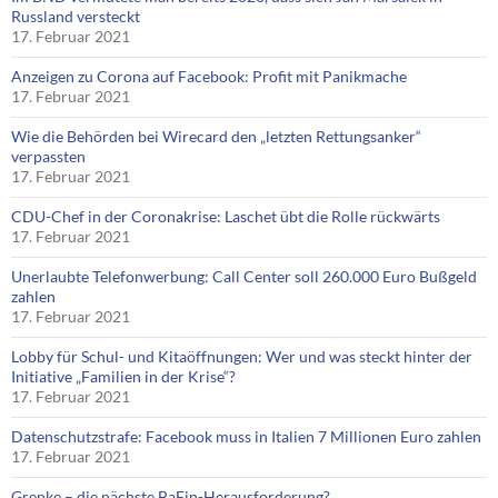
Russland versteckt
17. Februar 2021
Anzeigen zu Corona auf Facebook: Profit mit Panikmache
17. Februar 2021
Wie die Behörden bei Wirecard den „letzten Rettungsanker“
verpassten
17. Februar 2021
CDU-Chef in der Coronakrise: Laschet übt die Rolle rückwärts
17. Februar 2021
Unerlaubte Telefonwerbung: Call Center soll 260.000 Euro Bußgeld
zahlen
17. Februar 2021
Lobby für Schul- und Kitaöffnungen: Wer und was steckt hinter der
Initiative „Familien in der Krise“?
17. Februar 2021
Datenschutzstrafe: Facebook muss in Italien 7 Millionen Euro zahlen
17. Februar 2021
Grenke – die nächste BaFin-Herausforderung?