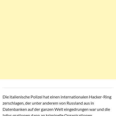
Die italienische Polizei hat einen internationalen Hacker-Ring
zerschlagen, der unter anderem von Russland aus in
Datenbanken auf der ganzen Welt eingedrungen war und die
Infor-mationen dann an kriminelle Organisationen