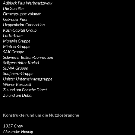
Adblock Plus-Werbenetzwerk
Die Guerillaz
Firmengruppe Volandt
Gebrüder Pass
Heppenheim-Connection
Kash-Capital Group
Lotto-Team
Manwin Gruppe
Mintnet-Gruppe
S&K Gruppe
Schweizer Balkan-Connection
Seligenstädter Kreisel
SILWA Gruppe
Südfinanz-Gruppe
Unister Unternehmensgruppe
Wiener Karussell
Zu und um Boesche Direct
Zu und um Dubai
Konstrukte rund um die Nutzlosbranche
1337-Crew
Alexander Hennig