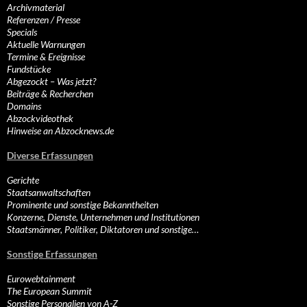
Archivmaterial
Referenzen / Presse
Specials
Aktuelle Warnungen
Termine & Ereignisse
Fundstücke
Abgezockt – Was jetzt?
Beiträge & Recherchen
Domains
Abzockvideothek
Hinweise an Abzocknews.de
Diverse Erfassungen
Gerichte
Staatsanwaltschaften
Prominente und sonstige Bekanntheiten
Konzerne, Dienste, Unternehmen und Institutionen
Staatsmänner, Politiker, Diktatoren und sonstige…
Sonstige Erfassungen
Eurowebtainment
The European Summit
Sonstige Personalien von A-Z