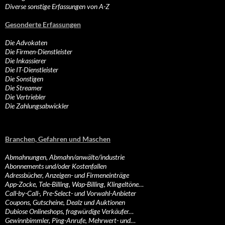
Diverse sonstige Erfassungen von A-Z
Gesonderte Erfassungen
Die Advokaten
Die Firmen-Dienstleister
Die Inkassierer
Die IT-Dienstleister
Die Sonstigen
Die Streamer
Die Vertriebler
Die Zahlungsabwickler
Branchen, Gefahren und Maschen
Abmahnungen, Abmahn/anwälte/industrie
Abonnements und/oder Kostenfallen
Adressbücher, Anzeigen- und Firmeneinträge
App-Zocke, Tele-Billing, Wap-Billing, Klingeltöne…
Call-by-Call-, Pre-Select- und Vorwahl-Anbieter
Coupons, Gutscheine, Dealz und Auktionen
Dubiose Onlineshops, fragwürdige Verkäufer…
Gewinnbimmler, Ping-Anrufe, Mehrwert- und…