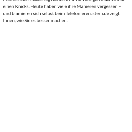
einen Knicks. Heute haben viele ihre Manieren vergessen –
und blamieren sich selbst beim Telefonieren. stern.de zeigt
Ihnen, wie Sie es besser machen.