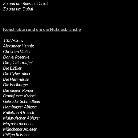
Zu und um Boesche Direct
Zu und um Dubai
Konstrukte rund um die Nutzlosbranche
1337-Crew
Alexander Hennig
Christian Müller
Daniel Rosenke
Die „Dialermafia“
Die B2Bler
Die Cybertainer
Die Hasimäuse
Die Isselburger
Die jungen Römer
Frankfurter Kreisel
Gebrüder Schmidtlein
Hamburger Ableger
Kalletaler-Dreieck
Malaysischer-Ableger
Mega-Firmennetz
Münchener Ableger
Philipp Reisener