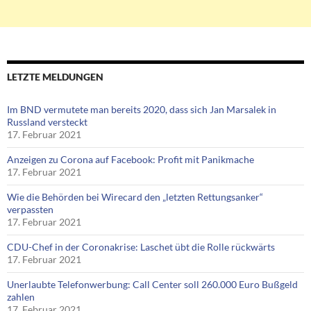
LETZTE MELDUNGEN
Im BND vermutete man bereits 2020, dass sich Jan Marsalek in
Russland versteckt
17. Februar 2021
Anzeigen zu Corona auf Facebook: Profit mit Panikmache
17. Februar 2021
Wie die Behörden bei Wirecard den „letzten Rettungsanker“
verpassten
17. Februar 2021
CDU-Chef in der Coronakrise: Laschet übt die Rolle rückwärts
17. Februar 2021
Unerlaubte Telefonwerbung: Call Center soll 260.000 Euro Bußgeld
zahlen
17. Februar 2021