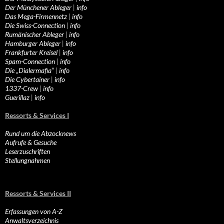
Der Münchener Ableger
|
info
Das Mega-Firmennetz
|
info
Die Swiss-Connection
|
info
Rumänischer Ableger
|
info
Hamburger Ableger
|
info
Frankfurter Kreisel
|
info
Spam-Connection
|
info
Die „Dialermafia“
|
info
Die Cybertainer
|
info
1337-Crew
|
info
Guerillaz
|
info
Ressorts & Services I
Rund um die Abzocknews
Aufrufe & Gesuche
Leserzuschriften
Stellungnahmen
Ressorts & Services II
Erfassungen von A-Z
Anwaltsverzeichnis