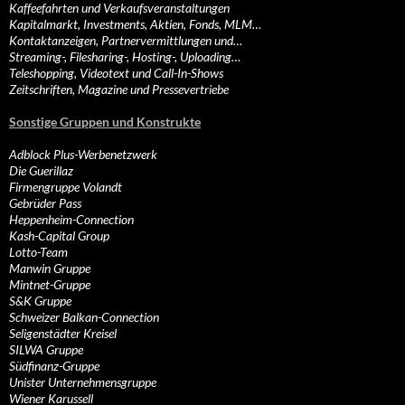
Kaffeefahrten und Verkaufsveranstaltungen
Kapitalmarkt, Investments, Aktien, Fonds, MLM…
Kontaktanzeigen, Partnervermittlungen und…
Streaming-, Filesharing-, Hosting-, Uploading…
Teleshopping, Videotext und Call-In-Shows
Zeitschriften, Magazine und Pressevertriebe
Sonstige Gruppen und Konstrukte
Adblock Plus-Werbenetzwerk
Die Guerillaz
Firmengruppe Volandt
Gebrüder Pass
Heppenheim-Connection
Kash-Capital Group
Lotto-Team
Manwin Gruppe
Mintnet-Gruppe
S&K Gruppe
Schweizer Balkan-Connection
Seligenstädter Kreisel
SILWA Gruppe
Südfinanz-Gruppe
Unister Unternehmensgruppe
Wiener Karussell