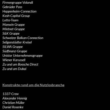
Firmengruppe Volandt
Gebrüder Pass
Heppenheim-Connection
Kash-Capital Group
Lotto-Team
Manwin Gruppe
Mintnet-Gruppe
S&K Gruppe
Schweizer Balkan-Connection
Seligenstädter Kreisel
SILWA Gruppe
Südfinanz-Gruppe
Unister Unternehmensgruppe
Wiener Karussell
Zu und um Boesche Direct
Zu und um Dubai
Konstrukte rund um die Nutzlosbranche
1337-Crew
Alexander Hennig
Christian Müller
Daniel Rosenke