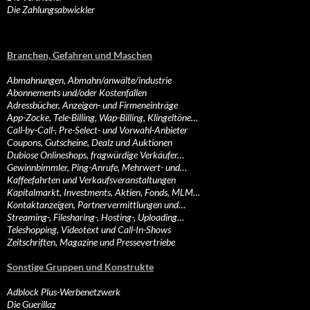
Die Zahlungsabwickler
Branchen, Gefahren und Maschen
Abmahnungen, Abmahn/anwälte/industrie
Abonnements und/oder Kostenfallen
Adressbücher, Anzeigen- und Firmeneinträge
App-Zocke, Tele-Billing, Wap-Billing, Klingeltöne…
Call-by-Call-, Pre-Select- und Vorwahl-Anbieter
Coupons, Gutscheine, Dealz und Auktionen
Dubiose Onlineshops, fragwürdige Verkäufer…
Gewinnbimmler, Ping-Anrufe, Mehrwert- und…
Kaffeefahrten und Verkaufsveranstaltungen
Kapitalmarkt, Investments, Aktien, Fonds, MLM…
Kontaktanzeigen, Partnervermittlungen und…
Streaming-, Filesharing-, Hosting-, Uploading…
Teleshopping, Videotext und Call-In-Shows
Zeitschriften, Magazine und Pressevertriebe
Sonstige Gruppen und Konstrukte
Adblock Plus-Werbenetzwerk
Die Guerillaz