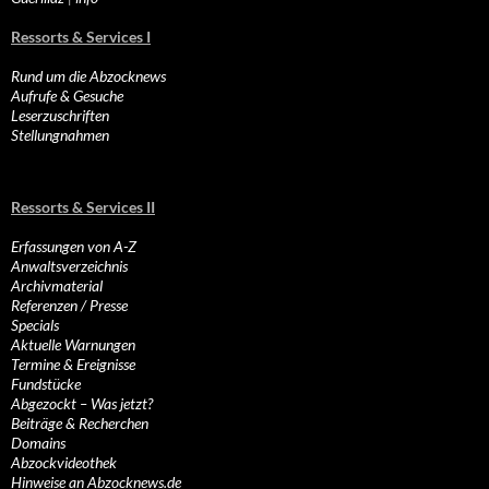
Ressorts & Services I
Rund um die Abzocknews
Aufrufe & Gesuche
Leserzuschriften
Stellungnahmen
Ressorts & Services II
Erfassungen von A-Z
Anwaltsverzeichnis
Archivmaterial
Referenzen / Presse
Specials
Aktuelle Warnungen
Termine & Ereignisse
Fundstücke
Abgezockt – Was jetzt?
Beiträge & Recherchen
Domains
Abzockvideothek
Hinweise an Abzocknews.de