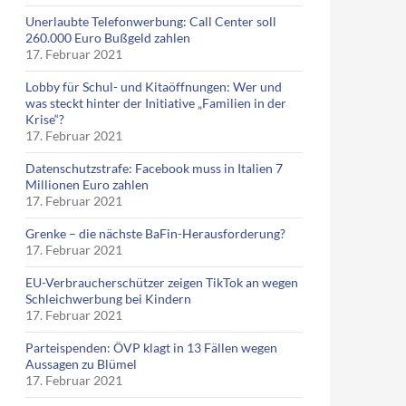
Unerlaubte Telefonwerbung: Call Center soll
260.000 Euro Bußgeld zahlen
17. Februar 2021
Lobby für Schul- und Kitaöffnungen: Wer und
was steckt hinter der Initiative „Familien in der
Krise“?
17. Februar 2021
Datenschutzstrafe: Facebook muss in Italien 7
Millionen Euro zahlen
17. Februar 2021
Grenke – die nächste BaFin-Herausforderung?
17. Februar 2021
EU-Verbraucherschützer zeigen TikTok an wegen
Schleichwerbung bei Kindern
17. Februar 2021
Parteispenden: ÖVP klagt in 13 Fällen wegen
Aussagen zu Blümel
17. Februar 2021