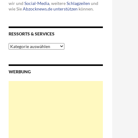
wir und
Social-Media
, weitere
Schlagzeilen
und
wie Sie
Abzocknews.de unterstützen
können.
RESSORTS & SERVICES
Ressorts
&
Services
WERBUNG