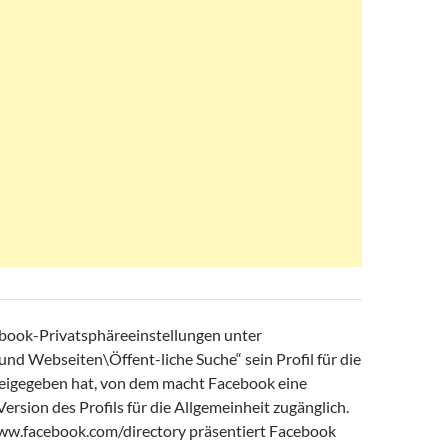
book-Privatsphäreeinstellungen unter
d Webseiten\Öffent-liche Suche“ sein Profil für die
freigegeben hat, von dem macht Facebook eine
ersion des Profils für die Allgemeinheit zugänglich.
ww.facebook.com/directory präsentiert Facebook