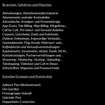
Branchen, Gefahren und Maschen
Abmahnungen, Abmahn/anwälte/industrie
Abonnements und/oder Kostenfallen
Adressbücher, Anzeigen- und Firmeneinträge
App-Zocke, Tele-Billing, Wap-Billing, Klingeltöne…
Call-by-Call-, Pre-Select- und Vorwahl-Anbieter
Coupons, Gutscheine, Dealz und Auktionen
Dubiose Onlineshops, fragwürdige Verkäufer…
Gewinnbimmler, Ping-Anrufe, Mehrwert- und…
Kaffeefahrten und Verkaufsveranstaltungen
Kapitalmarkt, Investments, Aktien, Fonds, MLM…
Kontaktanzeigen, Partnervermittlungen und…
Streaming-, Filesharing-, Hosting-, Uploading…
Teleshopping, Videotext und Call-In-Shows
Zeitschriften, Magazine und Pressevertriebe
Sonstige Gruppen und Konstrukte
Adblock Plus-Werbenetzwerk
Die Guerillaz
Firmengruppe Volandt
Gebrüder Pass
Heppenheim-Connection