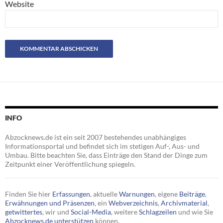
Website
INFO
Abzocknews.de ist ein seit 2007 bestehendes unabhängiges
Informationsportal und befindet sich im stetigen Auf-, Aus- und
Umbau. Bitte beachten Sie, dass Einträge den Stand der Dinge zum
Zeitpunkt einer Veröffentlichung spiegeln.
Finden Sie hier
Erfassungen
, aktuelle
Warnungen
, eigene
Beiträge
,
Erwähnungen und Präsenzen
, ein
Webverzeichnis
,
Archivmaterial
,
getwittertes
, wir und
Social-Media
, weitere
Schlagzeilen
und wie Sie
Abzocknews.de unterstützen
können.