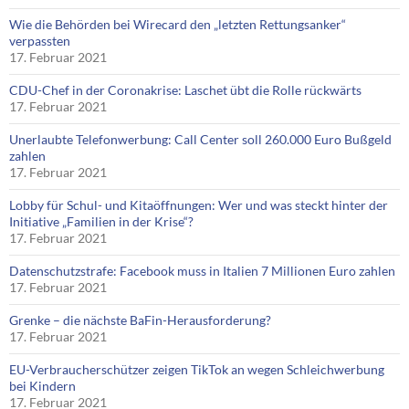
Wie die Behörden bei Wirecard den „letzten Rettungsanker“
verpassten
17. Februar 2021
CDU-Chef in der Coronakrise: Laschet übt die Rolle rückwärts
17. Februar 2021
Unerlaubte Telefonwerbung: Call Center soll 260.000 Euro Bußgeld
zahlen
17. Februar 2021
Lobby für Schul- und Kitaöffnungen: Wer und was steckt hinter der
Initiative „Familien in der Krise“?
17. Februar 2021
Datenschutzstrafe: Facebook muss in Italien 7 Millionen Euro zahlen
17. Februar 2021
Grenke – die nächste BaFin-Herausforderung?
17. Februar 2021
EU-Verbraucherschützer zeigen TikTok an wegen Schleichwerbung
bei Kindern
17. Februar 2021