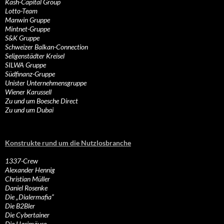
Kash-Capital Group
Lotto-Team
Manwin Gruppe
Mintnet-Gruppe
S&K Gruppe
Schweizer Balkan-Connection
Seligenstädter Kreisel
SILWA Gruppe
Südfinanz-Gruppe
Unister Unternehmensgruppe
Wiener Karussell
Zu und um Boesche Direct
Zu und um Dubai
Konstrukte rund um die Nutzlosbranche
1337-Crew
Alexander Hennig
Christian Müller
Daniel Rosenke
Die „Dialermafia“
Die B2Bler
Die Cybertainer
Die Hasimäuse