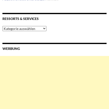
RESSORTS & SERVICES
Ressorts
&
Services
WERBUNG