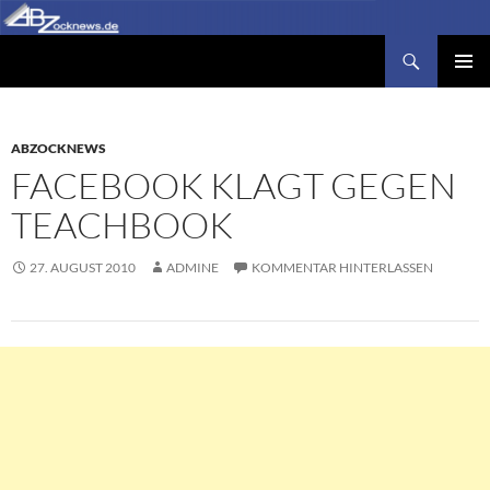
Zum
Inhalt
Suchen
Abzocknews.de
springen
PRIMÄR
MENÜ
ABZOCKNEWS
FACEBOOK KLAGT GEGEN
TEACHBOOK
27. AUGUST 2010
ADMINE
KOMMENTAR HINTERLASSEN