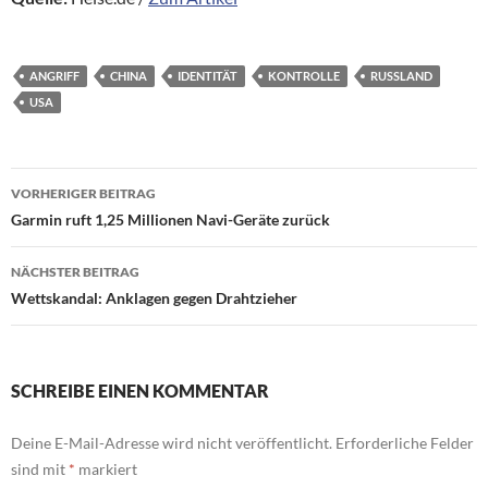
ANGRIFF
CHINA
IDENTITÄT
KONTROLLE
RUSSLAND
USA
Beitragsnavigation
VORHERIGER BEITRAG
Garmin ruft 1,25 Millionen Navi-Geräte zurück
NÄCHSTER BEITRAG
Wettskandal: Anklagen gegen Drahtzieher
SCHREIBE EINEN KOMMENTAR
Deine E-Mail-Adresse wird nicht veröffentlicht.
Erforderliche Felder
sind mit
*
markiert