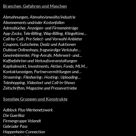
Branchen, Gefahren und Maschen
Abmahnungen, Abmahn/anwälte/industrie
Abonnements und/oder Kostenfallen
Adressbücher, Anzeigen- und Firmeneinträge
App-Zocke, Tele-Billing, Wap-Billing, Klingeltöne…
Call-by-Call-, Pre-Select- und Vorwahl-Anbieter
Coupons, Gutscheine, Dealz und Auktionen
Dubiose Onlineshops, fragwürdige Verkäufer…
Gewinnbimmler, Ping-Anrufe, Mehrwert- und…
Kaffeefahrten und Verkaufsveranstaltungen
Kapitalmarkt, Investments, Aktien, Fonds, MLM…
Kontaktanzeigen, Partnervermittlungen und…
Streaming-, Filesharing-, Hosting-, Uploading…
Teleshopping, Videotext und Call-In-Shows
Zeitschriften, Magazine und Pressevertriebe
Sonstige Gruppen und Konstrukte
Adblock Plus-Werbenetzwerk
Die Guerillaz
Firmengruppe Volandt
Gebrüder Pass
Heppenheim-Connection