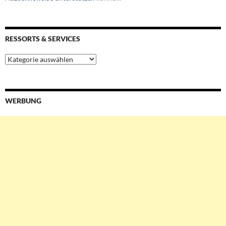
RESSORTS & SERVICES
Ressorts
&
Services
WERBUNG