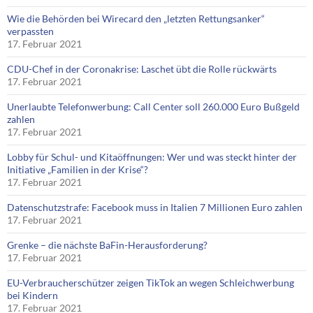
Wie die Behörden bei Wirecard den „letzten Rettungsanker“
verpassten
17. Februar 2021
CDU-Chef in der Coronakrise: Laschet übt die Rolle rückwärts
17. Februar 2021
Unerlaubte Telefonwerbung: Call Center soll 260.000 Euro Bußgeld
zahlen
17. Februar 2021
Lobby für Schul- und Kitaöffnungen: Wer und was steckt hinter der
Initiative „Familien in der Krise“?
17. Februar 2021
Datenschutzstrafe: Facebook muss in Italien 7 Millionen Euro zahlen
17. Februar 2021
Grenke – die nächste BaFin-Herausforderung?
17. Februar 2021
EU-Verbraucherschützer zeigen TikTok an wegen Schleichwerbung
bei Kindern
17. Februar 2021