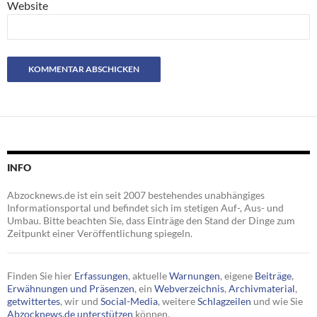
Website
INFO
Abzocknews.de ist ein seit 2007 bestehendes unabhängiges
Informationsportal und befindet sich im stetigen Auf-, Aus- und
Umbau. Bitte beachten Sie, dass Einträge den Stand der Dinge zum
Zeitpunkt einer Veröffentlichung spiegeln.
Finden Sie hier
Erfassungen
, aktuelle
Warnungen
, eigene
Beiträge
,
Erwähnungen und Präsenzen
, ein
Webverzeichnis
,
Archivmaterial
,
getwittertes
, wir und
Social-Media
, weitere
Schlagzeilen
und wie Sie
Abzocknews.de unterstützen
können.