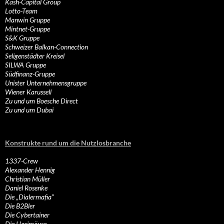
Kash-Capital Group
Lotto-Team
Manwin Gruppe
Mintnet-Gruppe
S&K Gruppe
Schweizer Balkan-Connection
Seligenstädter Kreisel
SILWA Gruppe
Südfinanz-Gruppe
Unister Unternehmensgruppe
Wiener Karussell
Zu und um Boesche Direct
Zu und um Dubai
Konstrukte rund um die Nutzlosbranche
1337-Crew
Alexander Hennig
Christian Müller
Daniel Rosenke
Die „Dialermafia“
Die B2Bler
Die Cybertainer
Die Hasimäuse