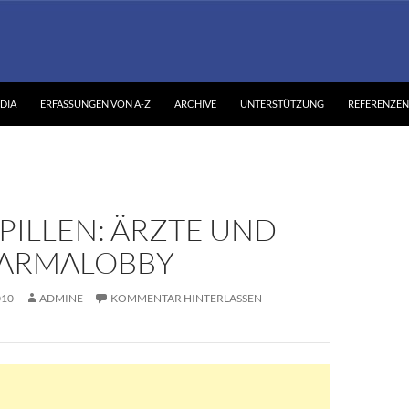
DIA
ERFASSUNGEN VON A-Z
ARCHIVE
UNTERSTÜTZUNG
REFERENZEN
PILLEN: ÄRZTE UND
HARMALOBBY
010
ADMINE
KOMMENTAR HINTERLASSEN