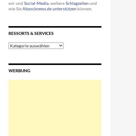
wir und
Social-Media
, weitere
Schlagzeilen
und
wie Sie
Abzocknews.de unterstützen
können.
RESSORTS & SERVICES
Ressorts
&
Services
WERBUNG