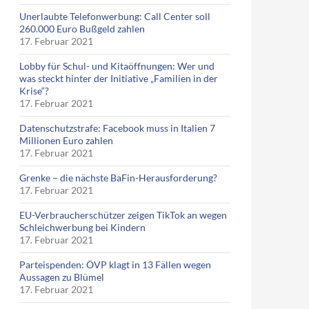
Unerlaubte Telefonwerbung: Call Center soll
260.000 Euro Bußgeld zahlen
17. Februar 2021
Lobby für Schul- und Kitaöffnungen: Wer und
was steckt hinter der Initiative „Familien in der
Krise“?
17. Februar 2021
Datenschutzstrafe: Facebook muss in Italien 7
Millionen Euro zahlen
17. Februar 2021
Grenke – die nächste BaFin-Herausforderung?
17. Februar 2021
EU-Verbraucherschützer zeigen TikTok an wegen
Schleichwerbung bei Kindern
17. Februar 2021
Parteispenden: ÖVP klagt in 13 Fällen wegen
Aussagen zu Blümel
17. Februar 2021