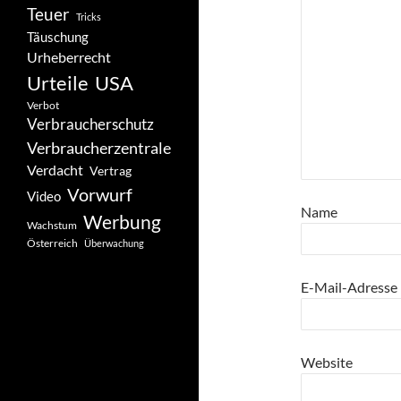
Teuer
Tricks
Täuschung
Urheberrecht
Urteile
USA
Verbot
Verbraucherschutz
Verbraucherzentrale
Verdacht
Vertrag
Vorwurf
Video
Name
Werbung
Wachstum
Österreich
Überwachung
E-Mail-Adresse
Website