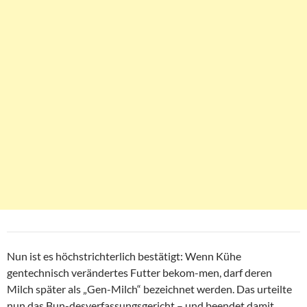
Nun ist es höchstrichterlich bestätigt: Wenn Kühe
gentechnisch verändertes Futter bekom-men, darf deren
Milch später als „Gen-Milch“ bezeichnet werden. Das urteilte
nun das Bun-desverfassungsgericht – und beendet damit