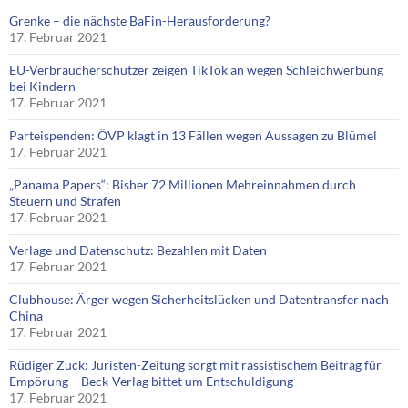
Grenke – die nächste BaFin-Herausforderung?
17. Februar 2021
EU-Verbraucherschützer zeigen TikTok an wegen Schleichwerbung
bei Kindern
17. Februar 2021
Parteispenden: ÖVP klagt in 13 Fällen wegen Aussagen zu Blümel
17. Februar 2021
„Panama Papers“: Bisher 72 Millionen Mehreinnahmen durch
Steuern und Strafen
17. Februar 2021
Verlage und Datenschutz: Bezahlen mit Daten
17. Februar 2021
Clubhouse: Ärger wegen Sicherheitslücken und Datentransfer nach
China
17. Februar 2021
Rüdiger Zuck: Juristen-Zeitung sorgt mit rassistischem Beitrag für
Empörung – Beck-Verlag bittet um Entschuldigung
17. Februar 2021