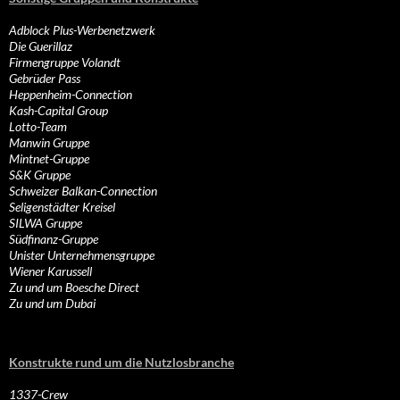
Adblock Plus-Werbenetzwerk
Die Guerillaz
Firmengruppe Volandt
Gebrüder Pass
Heppenheim-Connection
Kash-Capital Group
Lotto-Team
Manwin Gruppe
Mintnet-Gruppe
S&K Gruppe
Schweizer Balkan-Connection
Seligenstädter Kreisel
SILWA Gruppe
Südfinanz-Gruppe
Unister Unternehmensgruppe
Wiener Karussell
Zu und um Boesche Direct
Zu und um Dubai
Konstrukte rund um die Nutzlosbranche
1337-Crew