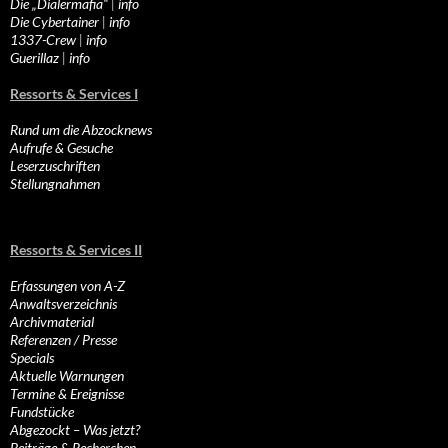
Die „Dialermafia“
|
info
Die Cybertainer
|
info
1337-Crew
|
info
Guerillaz
|
info
Ressorts & Services I
Rund um die Abzocknews
Aufrufe & Gesuche
Leserzuschriften
Stellungnahmen
Ressorts & Services II
Erfassungen von A-Z
Anwaltsverzeichnis
Archivmaterial
Referenzen / Presse
Specials
Aktuelle Warnungen
Termine & Ereignisse
Fundstücke
Abgezockt – Was jetzt?
Beiträge & Recherchen