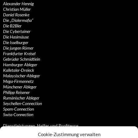
Alexander Hennig
Christian Müller
Daniel Rosenke
Die „Dialermafia“
Die B2Bler
Die Cybertainer
Die Hasimäuse
Die Isselburger
Die jungen Römer
Frankfurter Kreisel
Gebrüder Schmidtlein
Hamburger Ableger
Kalletaler-Dreieck
Malaysischer-Ableger
Mega-Firmennetz
Münchener Ableger
Philipp Reisener
Rumänischer Ableger
Seychellen-Connection
Spam-Connection
Swiss-Connection
Dienstleistungen, Helfer und Profiteure
Cookie-Zustimmung verwalten
Anonymisierungsdienste, VPN- und Web-Proxy…