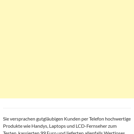
Sie versprachen gutgläubigen Kunden per Telefon hochwertige
Produkte wie Handys, Laptops und LCD-Fernseher zum
Testen, kassierten 99 Euro und lieferten allenfalls Wertloses.