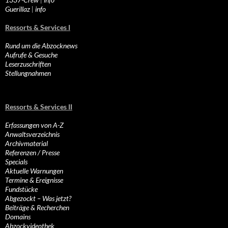
Guerillaz
|
info
Ressorts & Services I
Rund um die Abzocknews
Aufrufe & Gesuche
Leserzuschriften
Stellungnahmen
Ressorts & Services II
Erfassungen von A-Z
Anwaltsverzeichnis
Archivmaterial
Referenzen / Presse
Specials
Aktuelle Warnungen
Termine & Ereignisse
Fundstücke
Abgezockt – Was jetzt?
Beiträge & Recherchen
Domains
Abzockvideothek