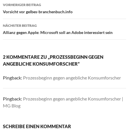
Beitragsnavigation
VORHERIGER BEITRAG
Vorsicht vor gelbes-branchenbuch.info
NÄCHSTER BEITRAG
Allianz gegen Apple: Microsoft soll an Adobe interessiert sein
2 KOMMENTARE ZU „PROZESSBEGINN GEGEN
ANGEBLICHE KONSUMFORSCHER“
Pingback:
Prozessbeginn gegen angebliche Konsumforscher
Pingback:
Prozessbeginn gegen angebliche Konsumforscher |
MG Blog
SCHREIBE EINEN KOMMENTAR