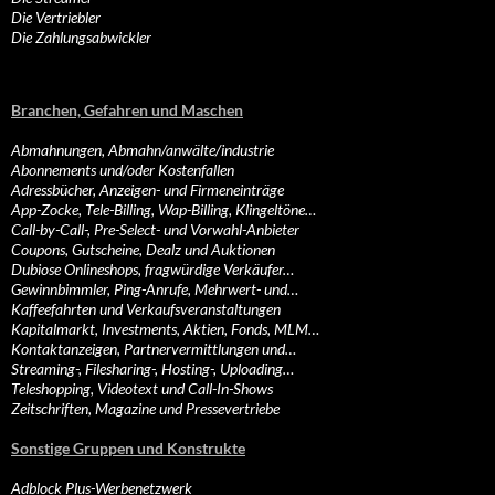
Die Vertriebler
Die Zahlungsabwickler
Branchen, Gefahren und Maschen
Abmahnungen, Abmahn/anwälte/industrie
Abonnements und/oder Kostenfallen
Adressbücher, Anzeigen- und Firmeneinträge
App-Zocke, Tele-Billing, Wap-Billing, Klingeltöne…
Call-by-Call-, Pre-Select- und Vorwahl-Anbieter
Coupons, Gutscheine, Dealz und Auktionen
Dubiose Onlineshops, fragwürdige Verkäufer…
Gewinnbimmler, Ping-Anrufe, Mehrwert- und…
Kaffeefahrten und Verkaufsveranstaltungen
Kapitalmarkt, Investments, Aktien, Fonds, MLM…
Kontaktanzeigen, Partnervermittlungen und…
Streaming-, Filesharing-, Hosting-, Uploading…
Teleshopping, Videotext und Call-In-Shows
Zeitschriften, Magazine und Pressevertriebe
Sonstige Gruppen und Konstrukte
Adblock Plus-Werbenetzwerk