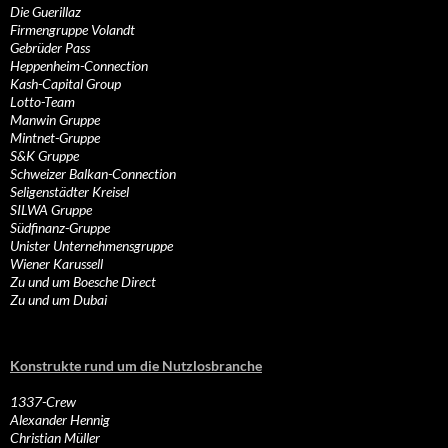
Die Guerillaz
Firmengruppe Volandt
Gebrüder Pass
Heppenheim-Connection
Kash-Capital Group
Lotto-Team
Manwin Gruppe
Mintnet-Gruppe
S&K Gruppe
Schweizer Balkan-Connection
Seligenstädter Kreisel
SILWA Gruppe
Südfinanz-Gruppe
Unister Unternehmensgruppe
Wiener Karussell
Zu und um Boesche Direct
Zu und um Dubai
Konstrukte rund um die Nutzlosbranche
1337-Crew
Alexander Hennig
Christian Müller