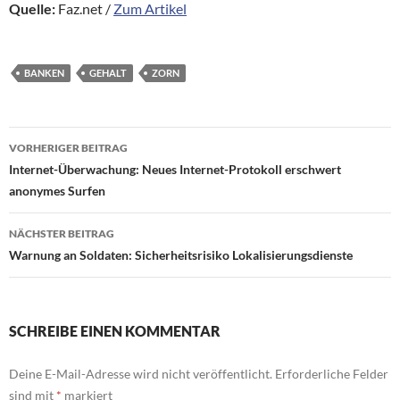
Quelle:
Faz.net /
Zum Artikel
BANKEN
GEHALT
ZORN
Beitragsnavigation
VORHERIGER BEITRAG
Internet-Überwachung: Neues Internet-Protokoll erschwert
anonymes Surfen
NÄCHSTER BEITRAG
Warnung an Soldaten: Sicherheitsrisiko Lokalisierungsdienste
SCHREIBE EINEN KOMMENTAR
Deine E-Mail-Adresse wird nicht veröffentlicht.
Erforderliche Felder
sind mit
*
markiert