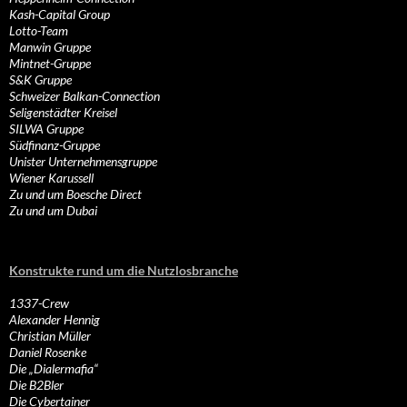
Kash-Capital Group
Lotto-Team
Manwin Gruppe
Mintnet-Gruppe
S&K Gruppe
Schweizer Balkan-Connection
Seligenstädter Kreisel
SILWA Gruppe
Südfinanz-Gruppe
Unister Unternehmensgruppe
Wiener Karussell
Zu und um Boesche Direct
Zu und um Dubai
Konstrukte rund um die Nutzlosbranche
1337-Crew
Alexander Hennig
Christian Müller
Daniel Rosenke
Die „Dialermafia“
Die B2Bler
Die Cybertainer