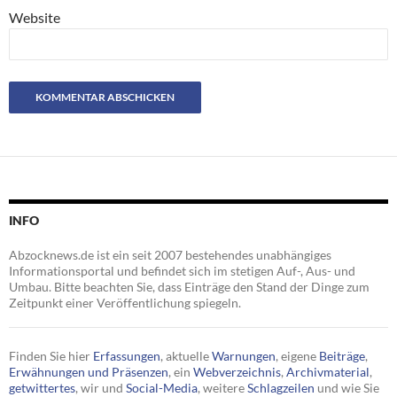
Website
INFO
Abzocknews.de ist ein seit 2007 bestehendes unabhängiges
Informationsportal und befindet sich im stetigen Auf-, Aus- und
Umbau. Bitte beachten Sie, dass Einträge den Stand der Dinge zum
Zeitpunkt einer Veröffentlichung spiegeln.
Finden Sie hier
Erfassungen
, aktuelle
Warnungen
, eigene
Beiträge
,
Erwähnungen und Präsenzen
, ein
Webverzeichnis
,
Archivmaterial
,
getwittertes
, wir und
Social-Media
, weitere
Schlagzeilen
und wie Sie