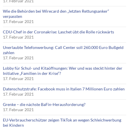
17. Februar 2021
Wie die Behörden bei Wirecard den „letzten Rettungsanker“
verpassten
17. Februar 2021
CDU-Chef in der Coronakrise: Laschet übt die Rolle rückwärts
17. Februar 2021
Unerlaubte Telefonwerbung: Call Center soll 260.000 Euro Bußgeld
zahlen
17. Februar 2021
Lobby für Schul- und Kitaöffnungen: Wer und was steckt hinter der
Initiative „Familien in der Krise“?
17. Februar 2021
Datenschutzstrafe: Facebook muss in Italien 7 Millionen Euro zahlen
17. Februar 2021
Grenke – die nächste BaFin-Herausforderung?
17. Februar 2021
EU-Verbraucherschützer zeigen TikTok an wegen Schleichwerbung
bei Kindern