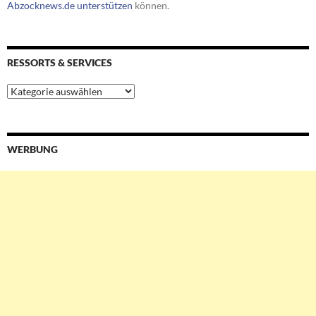
Abzocknews.de unterstützen
können.
RESSORTS & SERVICES
Ressorts
&
Services
WERBUNG