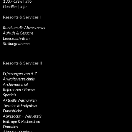
1337-Crew
|
info
Guerillaz
|
info
Ressorts & Services I
Rund um die Abzocknews
Aufrufe & Gesuche
Leserzuschriften
Stellungnahmen
Ressorts & Services II
Erfassungen von A-Z
Anwaltsverzeichnis
Archivmaterial
Referenzen / Presse
Specials
Aktuelle Warnungen
Termine & Ereignisse
Fundstücke
Abgezockt – Was jetzt?
Beiträge & Recherchen
Domains
Abzockvideothek