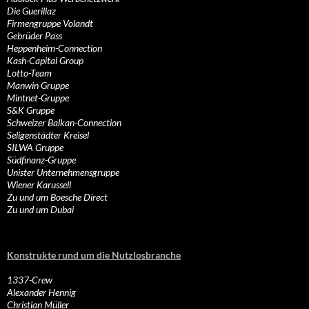
Die Guerillaz
Firmengruppe Volandt
Gebrüder Pass
Heppenheim-Connection
Kash-Capital Group
Lotto-Team
Manwin Gruppe
Mintnet-Gruppe
S&K Gruppe
Schweizer Balkan-Connection
Seligenstädter Kreisel
SILWA Gruppe
Südfinanz-Gruppe
Unister Unternehmensgruppe
Wiener Karussell
Zu und um Boesche Direct
Zu und um Dubai
Konstrukte rund um die Nutzlosbranche
1337-Crew
Alexander Hennig
Christian Müller