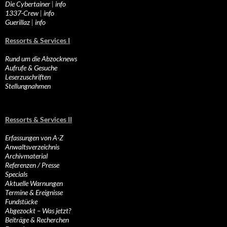
Die Cybertainer
|
info
1337-Crew
|
info
Guerillaz
|
info
Ressorts & Services I
Rund um die Abzocknews
Aufrufe & Gesuche
Leserzuschriften
Stellungnahmen
Ressorts & Services II
Erfassungen von A-Z
Anwaltsverzeichnis
Archivmaterial
Referenzen / Presse
Specials
Aktuelle Warnungen
Termine & Ereignisse
Fundstücke
Abgezockt – Was jetzt?
Beiträge & Recherchen