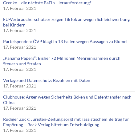
Grenke – die nächste BaFin-Herausforderung?
17. Februar 2021
EU-Verbraucherschützer zeigen TikTok an wegen Schleichwerbung
bei Kindern
17. Februar 2021
Parteispenden: ÖVP klagt in 13 Fällen wegen Aussagen zu Blümel
17. Februar 2021
„Panama Papers“: Bisher 72 Millionen Mehreinnahmen durch
Steuern und Strafen
17. Februar 2021
Verlage und Datenschutz: Bezahlen mit Daten
17. Februar 2021
Clubhouse: Ärger wegen Sicherheitslücken und Datentransfer nach
China
17. Februar 2021
Rüdiger Zuck: Juristen-Zeitung sorgt mit rassistischem Beitrag für
Empörung – Beck-Verlag bittet um Entschuldigung
17. Februar 2021