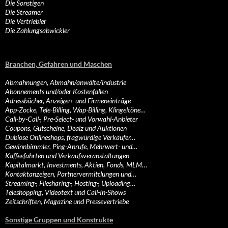
Die Sonstigen
Die Streamer
Die Vertriebler
Die Zahlungsabwickler
Branchen, Gefahren und Maschen
Abmahnungen, Abmahn/anwälte/industrie
Abonnements und/oder Kostenfallen
Adressbücher, Anzeigen- und Firmeneinträge
App-Zocke, Tele-Billing, Wap-Billing, Klingeltöne…
Call-by-Call-, Pre-Select- und Vorwahl-Anbieter
Coupons, Gutscheine, Dealz und Auktionen
Dubiose Onlineshops, fragwürdige Verkäufer…
Gewinnbimmler, Ping-Anrufe, Mehrwert- und…
Kaffeefahrten und Verkaufsveranstaltungen
Kapitalmarkt, Investments, Aktien, Fonds, MLM…
Kontaktanzeigen, Partnervermittlungen und…
Streaming-, Filesharing-, Hosting-, Uploading…
Teleshopping, Videotext und Call-In-Shows
Zeitschriften, Magazine und Pressevertriebe
Sonstige Gruppen und Konstrukte