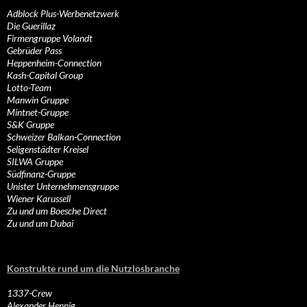
Adblock Plus-Werbenetzwerk
Die Guerillaz
Firmengruppe Volandt
Gebrüder Pass
Heppenheim-Connection
Kash-Capital Group
Lotto-Team
Manwin Gruppe
Mintnet-Gruppe
S&K Gruppe
Schweizer Balkan-Connection
Seligenstädter Kreisel
SILWA Gruppe
Südfinanz-Gruppe
Unister Unternehmensgruppe
Wiener Karussell
Zu und um Boesche Direct
Zu und um Dubai
Konstrukte rund um die Nutzlosbranche
1337-Crew
Alexander Hennig