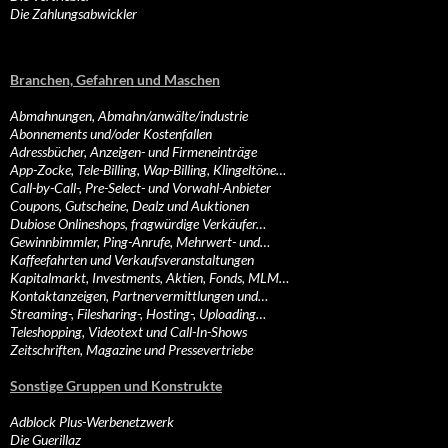
Die Zahlungsabwickler
Branchen, Gefahren und Maschen
Abmahnungen, Abmahn/anwälte/industrie
Abonnements und/oder Kostenfallen
Adressbücher, Anzeigen- und Firmeneinträge
App-Zocke, Tele-Billing, Wap-Billing, Klingeltöne…
Call-by-Call-, Pre-Select- und Vorwahl-Anbieter
Coupons, Gutscheine, Dealz und Auktionen
Dubiose Onlineshops, fragwürdige Verkäufer…
Gewinnbimmler, Ping-Anrufe, Mehrwert- und…
Kaffeefahrten und Verkaufsveranstaltungen
Kapitalmarkt, Investments, Aktien, Fonds, MLM…
Kontaktanzeigen, Partnervermittlungen und…
Streaming-, Filesharing-, Hosting-, Uploading…
Teleshopping, Videotext und Call-In-Shows
Zeitschriften, Magazine und Pressevertriebe
Sonstige Gruppen und Konstrukte
Adblock Plus-Werbenetzwerk
Die Guerillaz