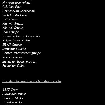
Firmengruppe Volandt
Gebrüder Pass
Heppenheim-Connection
Kash-Capital Group
Lotto-Team
Manwin Gruppe
Mintnet-Gruppe
S&K Gruppe
Schweizer Balkan-Connection
Seligenstädter Kreisel
SILWA Gruppe
Südfinanz-Gruppe
Unister Unternehmensgruppe
Wiener Karussell
Zu und um Boesche Direct
Zu und um Dubai
Konstrukte rund um die Nutzlosbranche
1337-Crew
Alexander Hennig
Christian Müller
Daniel Rosenke