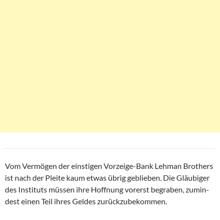
Vom Vermögen der einstigen Vorzeige-Bank Lehman Brothers
ist nach der Pleite kaum etwas übrig geblieben. Die Gläubiger
des Instituts müssen ihre Hoffnung vorerst begraben, zumin-
dest einen Teil ihres Geldes zurückzubekommen.