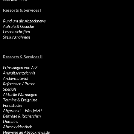
Ressorts & Services I
Rund um die Abzocknews
Aufrufe & Gesuche
Leserzuschriften
Stellungnahmen
Ressorts & Services II
Erfassungen von A-Z
Anwaltsverzeichnis
Archivmaterial
Referenzen / Presse
Specials
Aktuelle Warnungen
Termine & Ereignisse
Fundstücke
Abgezockt – Was jetzt?
Beiträge & Recherchen
Domains
Abzockvideothek
Hinweise an Abzocknews.de