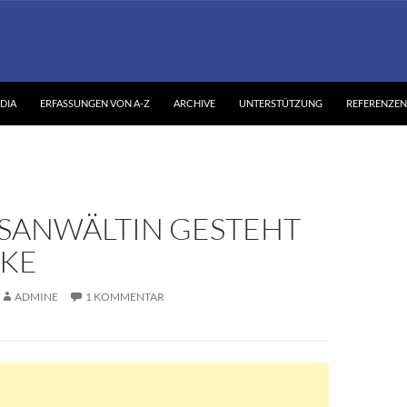
DIA
ERFASSUNGEN VON A-Z
ARCHIVE
UNTERSTÜTZUNG
REFERENZEN
SANWÄLTIN GESTEHT
KE
ADMINE
1 KOMMENTAR