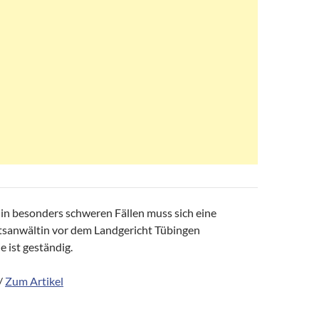
n besonders schweren Fällen muss sich eine
tsanwältin vor dem Landgericht Tübingen
e ist geständig.
/
Zum Artikel