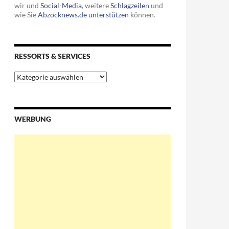
wir und
Social-Media
, weitere
Schlagzeilen
und
wie Sie
Abzocknews.de unterstützen
können.
RESSORTS & SERVICES
Ressorts
&
Services
WERBUNG