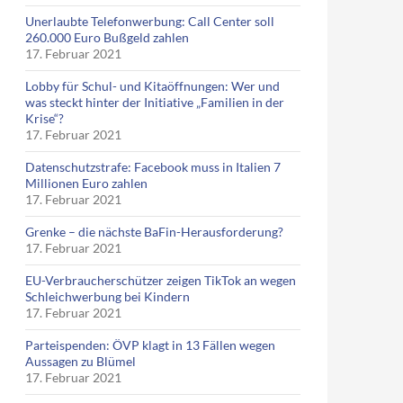
Unerlaubte Telefonwerbung: Call Center soll
260.000 Euro Bußgeld zahlen
17. Februar 2021
Lobby für Schul- und Kitaöffnungen: Wer und
was steckt hinter der Initiative „Familien in der
Krise“?
17. Februar 2021
Datenschutzstrafe: Facebook muss in Italien 7
Millionen Euro zahlen
17. Februar 2021
Grenke – die nächste BaFin-Herausforderung?
17. Februar 2021
EU-Verbraucherschützer zeigen TikTok an wegen
Schleichwerbung bei Kindern
17. Februar 2021
Parteispenden: ÖVP klagt in 13 Fällen wegen
Aussagen zu Blümel
17. Februar 2021