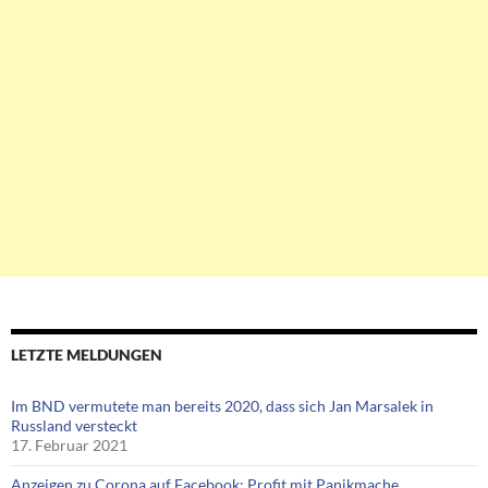
LETZTE MELDUNGEN
Im BND vermutete man bereits 2020, dass sich Jan Marsalek in
Russland versteckt
17. Februar 2021
Anzeigen zu Corona auf Facebook: Profit mit Panikmache