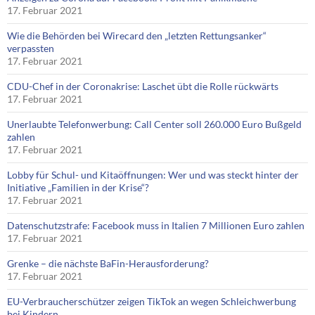
17. Februar 2021
Wie die Behörden bei Wirecard den „letzten Rettungsanker“
verpassten
17. Februar 2021
CDU-Chef in der Coronakrise: Laschet übt die Rolle rückwärts
17. Februar 2021
Unerlaubte Telefonwerbung: Call Center soll 260.000 Euro Bußgeld
zahlen
17. Februar 2021
Lobby für Schul- und Kitaöffnungen: Wer und was steckt hinter der
Initiative „Familien in der Krise“?
17. Februar 2021
Datenschutzstrafe: Facebook muss in Italien 7 Millionen Euro zahlen
17. Februar 2021
Grenke – die nächste BaFin-Herausforderung?
17. Februar 2021
EU-Verbraucherschützer zeigen TikTok an wegen Schleichwerbung
bei Kindern