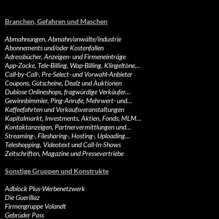
Branchen, Gefahren und Maschen
Abmahnungen, Abmahn/anwälte/industrie
Abonnements und/oder Kostenfallen
Adressbücher, Anzeigen- und Firmeneinträge
App-Zocke, Tele-Billing, Wap-Billing, Klingeltöne…
Call-by-Call-, Pre-Select- und Vorwahl-Anbieter
Coupons, Gutscheine, Dealz und Auktionen
Dubiose Onlineshops, fragwürdige Verkäufer…
Gewinnbimmler, Ping-Anrufe, Mehrwert- und…
Kaffeefahrten und Verkaufsveranstaltungen
Kapitalmarkt, Investments, Aktien, Fonds, MLM…
Kontaktanzeigen, Partnervermittlungen und…
Streaming-, Filesharing-, Hosting-, Uploading…
Teleshopping, Videotext und Call-In-Shows
Zeitschriften, Magazine und Pressevertriebe
Sonstige Gruppen und Konstrukte
Adblock Plus-Werbenetzwerk
Die Guerillaz
Firmengruppe Volandt
Gebrüder Pass