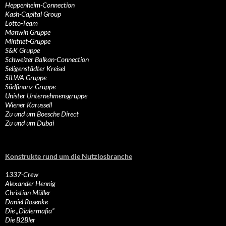
Heppenheim-Connection
Kash-Capital Group
Lotto-Team
Manwin Gruppe
Mintnet-Gruppe
S&K Gruppe
Schweizer Balkan-Connection
Seligenstädter Kreisel
SILWA Gruppe
Südfinanz-Gruppe
Unister Unternehmensgruppe
Wiener Karussell
Zu und um Boesche Direct
Zu und um Dubai
Konstrukte rund um die Nutzlosbranche
1337-Crew
Alexander Hennig
Christian Müller
Daniel Rosenke
Die „Dialermafia“
Die B2Bler