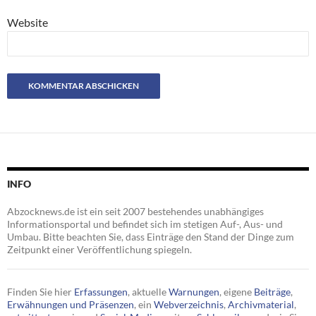
Website
INFO
Abzocknews.de ist ein seit 2007 bestehendes unabhängiges
Informationsportal und befindet sich im stetigen Auf-, Aus- und
Umbau. Bitte beachten Sie, dass Einträge den Stand der Dinge zum
Zeitpunkt einer Veröffentlichung spiegeln.
Finden Sie hier
Erfassungen
, aktuelle
Warnungen
, eigene
Beiträge
,
Erwähnungen und Präsenzen
, ein
Webverzeichnis
,
Archivmaterial
,