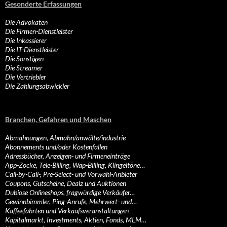
Gesonderte Erfassungen
Die Advokaten
Die Firmen-Dienstleister
Die Inkassierer
Die IT-Dienstleister
Die Sonstigen
Die Streamer
Die Vertriebler
Die Zahlungsabwickler
Branchen, Gefahren und Maschen
Abmahnungen, Abmahn/anwälte/industrie
Abonnements und/oder Kostenfallen
Adressbücher, Anzeigen- und Firmeneinträge
App-Zocke, Tele-Billing, Wap-Billing, Klingeltöne…
Call-by-Call-, Pre-Select- und Vorwahl-Anbieter
Coupons, Gutscheine, Dealz und Auktionen
Dubiose Onlineshops, fragwürdige Verkäufer…
Gewinnbimmler, Ping-Anrufe, Mehrwert- und…
Kaffeefahrten und Verkaufsveranstaltungen
Kapitalmarkt, Investments, Aktien, Fonds, MLM…