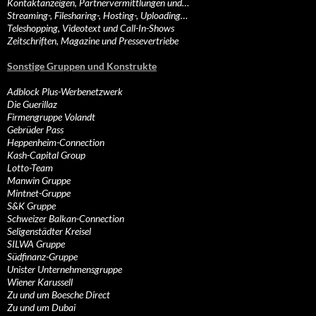
Kontaktanzeigen, Partnervermittlungen und…
Streaming-, Filesharing-, Hosting-, Uploading…
Teleshopping, Videotext und Call-In-Shows
Zeitschriften, Magazine und Pressevertriebe
Sonstige Gruppen und Konstrukte
Adblock Plus-Werbenetzwerk
Die Guerillaz
Firmengruppe Volandt
Gebrüder Pass
Heppenheim-Connection
Kash-Capital Group
Lotto-Team
Manwin Gruppe
Mintnet-Gruppe
S&K Gruppe
Schweizer Balkan-Connection
Seligenstädter Kreisel
SILWA Gruppe
Südfinanz-Gruppe
Unister Unternehmensgruppe
Wiener Karussell
Zu und um Boesche Direct
Zu und um Dubai