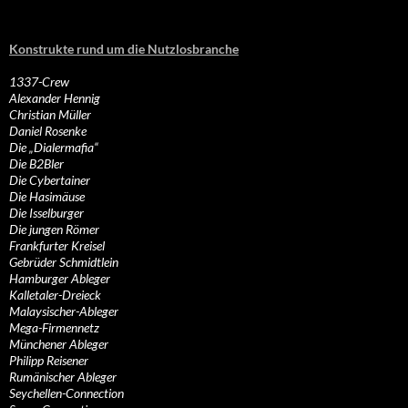
Konstrukte rund um die Nutzlosbranche
1337-Crew
Alexander Hennig
Christian Müller
Daniel Rosenke
Die „Dialermafia“
Die B2Bler
Die Cybertainer
Die Hasimäuse
Die Isselburger
Die jungen Römer
Frankfurter Kreisel
Gebrüder Schmidtlein
Hamburger Ableger
Kalletaler-Dreieck
Malaysischer-Ableger
Mega-Firmennetz
Münchener Ableger
Philipp Reisener
Rumänischer Ableger
Seychellen-Connection