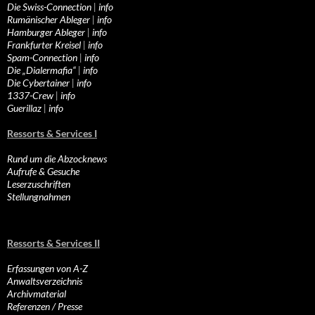
Die Swiss-Connection
|
info
Rumänischer Ableger
|
info
Hamburger Ableger
|
info
Frankfurter Kreisel
|
info
Spam-Connection
|
info
Die „Dialermafia“
|
info
Die Cybertainer
|
info
1337-Crew
|
info
Guerillaz
|
info
Ressorts & Services I
Rund um die Abzocknews
Aufrufe & Gesuche
Leserzuschriften
Stellungnahmen
Ressorts & Services II
Erfassungen von A-Z
Anwaltsverzeichnis
Archivmaterial
Referenzen / Presse