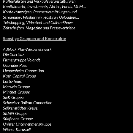
Kaffeefahrten und Verkaufsveranstaltungen
Kapitalmarkt, Investments, Aktien, Fonds, MLM…
Kontaktanzeigen, Partnervermittlungen und…
Streaming-, Filesharing-, Hosting-, Uploading…
Teleshopping, Videotext und Call-In-Shows
Zeitschriften, Magazine und Pressevertriebe
Sonstige Gruppen und Konstrukte
Adblock Plus-Werbenetzwerk
Die Guerillaz
Firmengruppe Volandt
Gebrüder Pass
Heppenheim-Connection
Kash-Capital Group
Lotto-Team
Manwin Gruppe
Mintnet-Gruppe
S&K Gruppe
Schweizer Balkan-Connection
Seligenstädter Kreisel
SILWA Gruppe
Südfinanz-Gruppe
Unister Unternehmensgruppe
Wiener Karussell