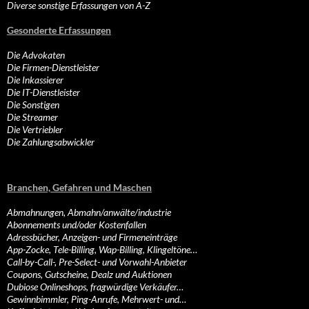
Diverse sonstige Erfassungen von A-Z
Gesonderte Erfassungen
Die Advokaten
Die Firmen-Dienstleister
Die Inkassierer
Die IT-Dienstleister
Die Sonstigen
Die Streamer
Die Vertriebler
Die Zahlungsabwickler
Branchen, Gefahren und Maschen
Abmahnungen, Abmahn/anwälte/industrie
Abonnements und/oder Kostenfallen
Adressbücher, Anzeigen- und Firmeneinträge
App-Zocke, Tele-Billing, Wap-Billing, Klingeltöne…
Call-by-Call-, Pre-Select- und Vorwahl-Anbieter
Coupons, Gutscheine, Dealz und Auktionen
Dubiose Onlineshops, fragwürdige Verkäufer…
Gewinnbimmler, Ping-Anrufe, Mehrwert- und…