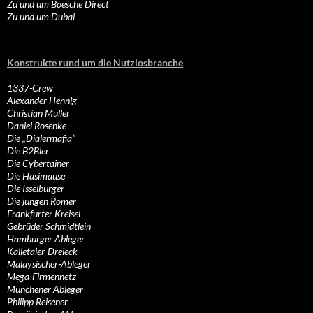
Zu und um Boesche Direct
Zu und um Dubai
Konstrukte rund um die Nutzlosbranche
1337-Crew
Alexander Hennig
Christian Müller
Daniel Rosenke
Die „Dialermafia“
Die B2Bler
Die Cybertainer
Die Hasimäuse
Die Isselburger
Die jungen Römer
Frankfurter Kreisel
Gebrüder Schmidtlein
Hamburger Ableger
Kalletaler-Dreieck
Malaysischer-Ableger
Mega-Firmennetz
Münchener Ableger
Philipp Reisener