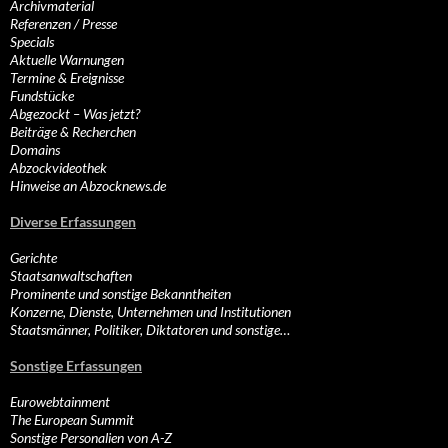
Archivmaterial
Referenzen / Presse
Specials
Aktuelle Warnungen
Termine & Ereignisse
Fundstücke
Abgezockt – Was jetzt?
Beiträge & Recherchen
Domains
Abzockvideothek
Hinweise an Abzocknews.de
Diverse Erfassungen
Gerichte
Staatsanwaltschaften
Prominente und sonstige Bekanntheiten
Konzerne, Dienste, Unternehmen und Institutionen
Staatsmänner, Politiker, Diktatoren und sonstige…
Sonstige Erfassungen
Eurowebtainment
The European Summit
Sonstige Personalien von A-Z