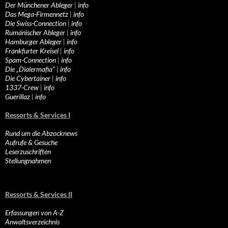
Der Münchener Ableger
|
info
Das Mega-Firmennetz
|
info
Die Swiss-Connection
|
info
Rumänischer Ableger
|
info
Hamburger Ableger
|
info
Frankfurter Kreisel
|
info
Spam-Connection
|
info
Die „Dialermafia“
|
info
Die Cybertainer
|
info
1337-Crew
|
info
Guerillaz
|
info
Ressorts & Services I
Rund um die Abzocknews
Aufrufe & Gesuche
Leserzuschriften
Stellungnahmen
Ressorts & Services II
Erfassungen von A-Z
Anwaltsverzeichnis