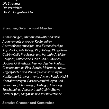
Die Streamer
Die Vertriebler
Die Zahlungsabwickler
Branchen, Gefahren und Maschen
Abmahnungen, Abmahn/anwälte/industrie
Abonnements und/oder Kostenfallen
Adressbücher, Anzeigen- und Firmeneinträge
App-Zocke, Tele-Billing, Wap-Billing, Klingeltöne…
Call-by-Call-, Pre-Select- und Vorwahl-Anbieter
Coupons, Gutscheine, Dealz und Auktionen
Dubiose Onlineshops, fragwürdige Verkäufer…
Gewinnbimmler, Ping-Anrufe, Mehrwert- und…
Kaffeefahrten und Verkaufsveranstaltungen
Kapitalmarkt, Investments, Aktien, Fonds, MLM…
Kontaktanzeigen, Partnervermittlungen und…
Streaming-, Filesharing-, Hosting-, Uploading…
Teleshopping, Videotext und Call-In-Shows
Zeitschriften, Magazine und Pressevertriebe
Sonstige Gruppen und Konstrukte