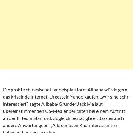
Die größte chinesische Handelsplattform Alibaba würde gern
das kriselnde Internet-Urgestein Yahoo kaufen. „Wir sind sehr
interessiert“, sagte Alibaba-Gründer Jack Ma laut
übereinstimmenden US-Medienberichten bei einem Auftritt
an der Eliteuni Stanford. Zugleich bestätigte er, dass es auch
andere Anwärter gebe: „Alle seriösen Kaufinteressenten
haben mit uns gesprochen.“