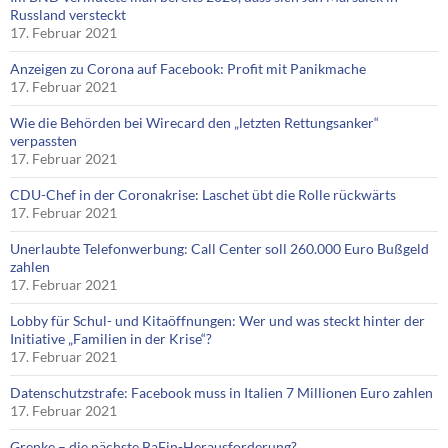
Russland versteckt
17. Februar 2021
Anzeigen zu Corona auf Facebook: Profit mit Panikmache
17. Februar 2021
Wie die Behörden bei Wirecard den „letzten Rettungsanker“
verpassten
17. Februar 2021
CDU-Chef in der Coronakrise: Laschet übt die Rolle rückwärts
17. Februar 2021
Unerlaubte Telefonwerbung: Call Center soll 260.000 Euro Bußgeld
zahlen
17. Februar 2021
Lobby für Schul- und Kitaöffnungen: Wer und was steckt hinter der
Initiative „Familien in der Krise“?
17. Februar 2021
Datenschutzstrafe: Facebook muss in Italien 7 Millionen Euro zahlen
17. Februar 2021
Grenke – die nächste BaFin-Herausforderung?