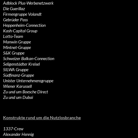
Adblock Plus-Werbenetzwerk
Die Guerillaz
Firmengruppe Volandt
Gebrüder Pass
Heppenheim-Connection
Kash-Capital Group
Lotto-Team
Manwin Gruppe
Mintnet-Gruppe
S&K Gruppe
Schweizer Balkan-Connection
Seligenstädter Kreisel
SILWA Gruppe
Südfinanz-Gruppe
Unister Unternehmensgruppe
Wiener Karussell
Zu und um Boesche Direct
Zu und um Dubai
Konstrukte rund um die Nutzlosbranche
1337-Crew
Alexander Hennig