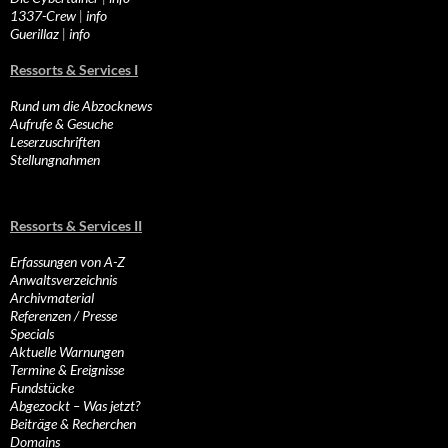
1337-Crew
|
info
Guerillaz
|
info
Ressorts & Services I
Rund um die Abzocknews
Aufrufe & Gesuche
Leserzuschriften
Stellungnahmen
Ressorts & Services II
Erfassungen von A-Z
Anwaltsverzeichnis
Archivmaterial
Referenzen / Presse
Specials
Aktuelle Warnungen
Termine & Ereignisse
Fundstücke
Abgezockt – Was jetzt?
Beiträge & Recherchen
Domains