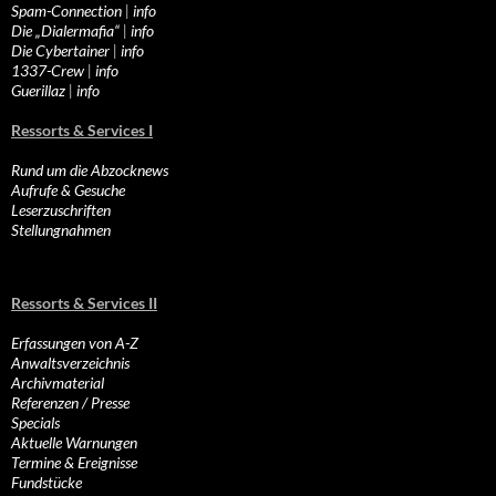
Spam-Connection
|
info
Die „Dialermafia“
|
info
Die Cybertainer
|
info
1337-Crew
|
info
Guerillaz
|
info
Ressorts & Services I
Rund um die Abzocknews
Aufrufe & Gesuche
Leserzuschriften
Stellungnahmen
Ressorts & Services II
Erfassungen von A-Z
Anwaltsverzeichnis
Archivmaterial
Referenzen / Presse
Specials
Aktuelle Warnungen
Termine & Ereignisse
Fundstücke