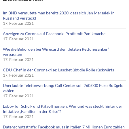
Im BND vermutete man bereits 2020, dass sich Jan Marsalek in
Russland versteckt
17. Februar 2021
Anzeigen zu Corona auf Facebook: Profit mit Panikmache
17. Februar 2021
Wie die Behörden bei Wirecard den „letzten Rettungsanker“
verpassten
17. Februar 2021
CDU-Chef in der Coronakrise: Laschet übt die Rolle rückwärts
17. Februar 2021
Unerlaubte Telefonwerbung: Call Center soll 260.000 Euro Bußgeld
zahlen
17. Februar 2021
Lobby für Schul- und Kitaöffnungen: Wer und was steckt hinter der
Initiative „Familien in der Krise“?
17. Februar 2021
Datenschutzstrafe: Facebook muss in Italien 7 Millionen Euro zahlen