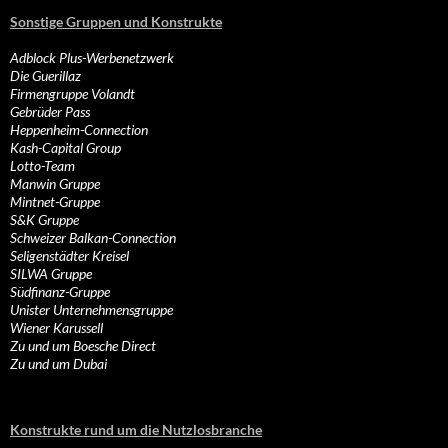
Sonstige Gruppen und Konstrukte
Adblock Plus-Werbenetzwerk
Die Guerillaz
Firmengruppe Volandt
Gebrüder Pass
Heppenheim-Connection
Kash-Capital Group
Lotto-Team
Manwin Gruppe
Mintnet-Gruppe
S&K Gruppe
Schweizer Balkan-Connection
Seligenstädter Kreisel
SILWA Gruppe
Südfinanz-Gruppe
Unister Unternehmensgruppe
Wiener Karussell
Zu und um Boesche Direct
Zu und um Dubai
Konstrukte rund um die Nutzlosbranche