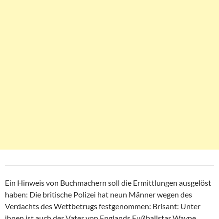
Ein Hinweis von Buchmachern soll die Ermittlungen ausgelöst
haben: Die britische Polizei hat neun Männer wegen des
Verdachts des Wettbetrugs festgenommen: Brisant: Unter
ihnen ist auch der Vater von Englands Fußballstar Wayne