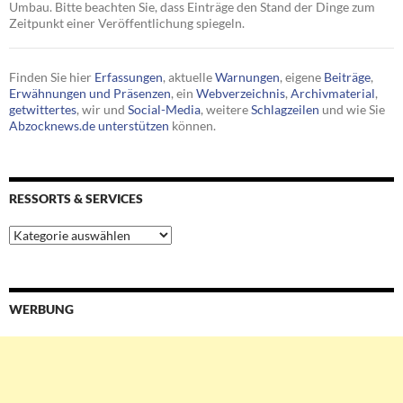
Umbau. Bitte beachten Sie, dass Einträge den Stand der Dinge zum
Zeitpunkt einer Veröffentlichung spiegeln.
Finden Sie hier
Erfassungen
, aktuelle
Warnungen
, eigene
Beiträge
,
Erwähnungen und Präsenzen
, ein
Webverzeichnis
,
Archivmaterial
,
getwittertes
, wir und
Social-Media
, weitere
Schlagzeilen
und wie Sie
Abzocknews.de unterstützen
können.
RESSORTS & SERVICES
Ressorts
&
Services
WERBUNG