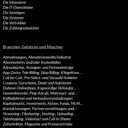
Die Inkassierer
Die IT-Dienstleister
Die Sonstigen
Die Streamer
Die Vertriebler
Die Zahlungsabwickler
Branchen, Gefahren und Maschen
Abmahnungen, Abmahn/anwälte/industrie
Abonnements und/oder Kostenfallen
Adressbücher, Anzeigen- und Firmeneinträge
App-Zocke, Tele-Billing, Wap-Billing, Klingeltöne…
Call-by-Call-, Pre-Select- und Vorwahl-Anbieter
Coupons, Gutscheine, Dealz und Auktionen
Dubiose Onlineshops, fragwürdige Verkäufer…
Gewinnbimmler, Ping-Anrufe, Mehrwert- und…
Kaffeefahrten und Verkaufsveranstaltungen
Kapitalmarkt, Investments, Aktien, Fonds, MLM…
Kontaktanzeigen, Partnervermittlungen und…
Streaming-, Filesharing-, Hosting-, Uploading…
Teleshopping, Videotext und Call-In-Shows
Zeitschriften, Magazine und Pressevertriebe