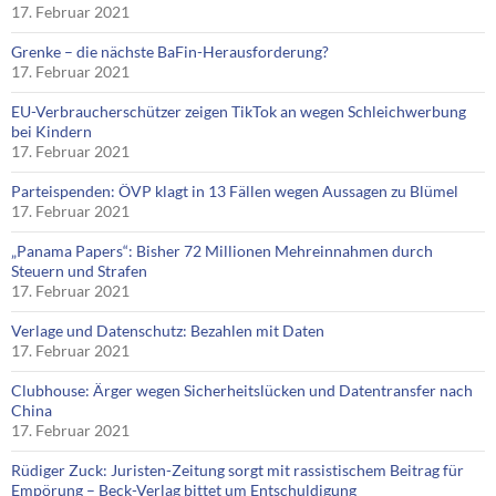
17. Februar 2021
Grenke – die nächste BaFin-Herausforderung?
17. Februar 2021
EU-Verbraucherschützer zeigen TikTok an wegen Schleichwerbung
bei Kindern
17. Februar 2021
Parteispenden: ÖVP klagt in 13 Fällen wegen Aussagen zu Blümel
17. Februar 2021
„Panama Papers“: Bisher 72 Millionen Mehreinnahmen durch
Steuern und Strafen
17. Februar 2021
Verlage und Datenschutz: Bezahlen mit Daten
17. Februar 2021
Clubhouse: Ärger wegen Sicherheitslücken und Datentransfer nach
China
17. Februar 2021
Rüdiger Zuck: Juristen-Zeitung sorgt mit rassistischem Beitrag für
Empörung – Beck-Verlag bittet um Entschuldigung