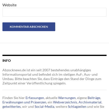
Website
INFO
Abzocknews.de ist ein seit 2007 bestehendes unabhängiges
Informationsportal und befindet sich im stetigen Auf-, Aus- und
Umbau. Bitte beachten Sie, dass Einträge den Stand der Dinge zum
Zeitpunkt einer Veröffentlichung spiegeln.
Finden Sie hier
Erfassungen
, aktuelle
Warnungen
, eigene
Beiträge
,
Erwähnungen und Präsenzen
, ein
Webverzeichnis
,
Archivmaterial
,
getwittertes
, wir und
Social-Media
, weitere
Schlagzeilen
und wie Sie