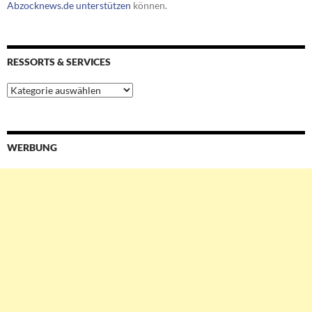
Abzocknews.de unterstützen
können.
RESSORTS & SERVICES
Ressorts
&
Services
WERBUNG