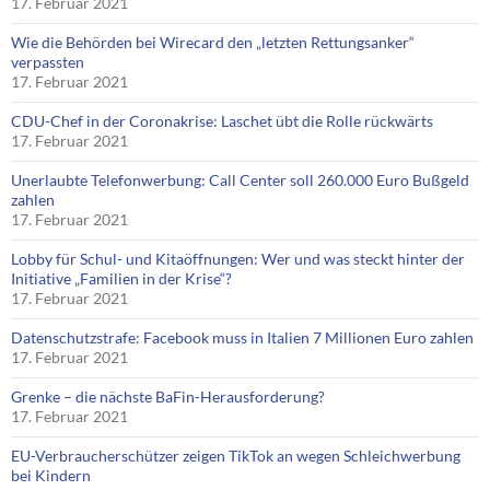
17. Februar 2021
Wie die Behörden bei Wirecard den „letzten Rettungsanker“
verpassten
17. Februar 2021
CDU-Chef in der Coronakrise: Laschet übt die Rolle rückwärts
17. Februar 2021
Unerlaubte Telefonwerbung: Call Center soll 260.000 Euro Bußgeld
zahlen
17. Februar 2021
Lobby für Schul- und Kitaöffnungen: Wer und was steckt hinter der
Initiative „Familien in der Krise“?
17. Februar 2021
Datenschutzstrafe: Facebook muss in Italien 7 Millionen Euro zahlen
17. Februar 2021
Grenke – die nächste BaFin-Herausforderung?
17. Februar 2021
EU-Verbraucherschützer zeigen TikTok an wegen Schleichwerbung
bei Kindern