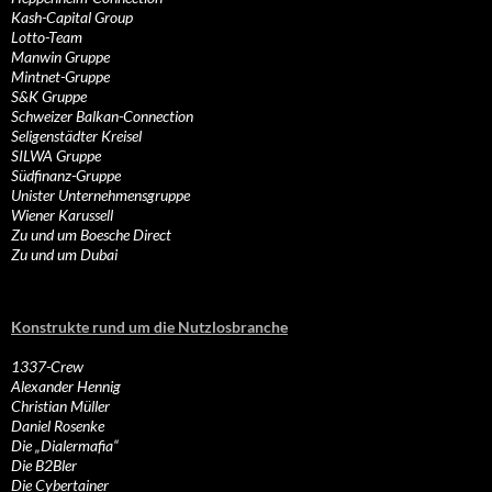
Kash-Capital Group
Lotto-Team
Manwin Gruppe
Mintnet-Gruppe
S&K Gruppe
Schweizer Balkan-Connection
Seligenstädter Kreisel
SILWA Gruppe
Südfinanz-Gruppe
Unister Unternehmensgruppe
Wiener Karussell
Zu und um Boesche Direct
Zu und um Dubai
Konstrukte rund um die Nutzlosbranche
1337-Crew
Alexander Hennig
Christian Müller
Daniel Rosenke
Die „Dialermafia“
Die B2Bler
Die Cybertainer