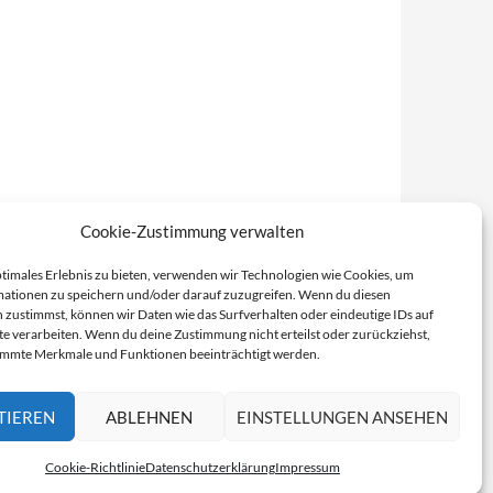
Cookie-Zustimmung verwalten
ptimales Erlebnis zu bieten, verwenden wir Technologien wie Cookies, um
ationen zu speichern und/oder darauf zuzugreifen. Wenn du diesen
 zustimmst, können wir Daten wie das Surfverhalten oder eindeutige IDs auf
te verarbeiten. Wenn du deine Zustimmung nicht erteilst oder zurückziehst,
immte Merkmale und Funktionen beeinträchtigt werden.
TIEREN
ABLEHNEN
EINSTELLUNGEN ANSEHEN
Cookie-Richtlinie
Datenschutzerklärung
Impressum