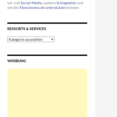
wir und
Social-Media
, weitere
Schlagzeilen
und
wie Sie
Abzocknews.de unterstützen
können.
RESSORTS & SERVICES
Ressorts
&
Services
WERBUNG