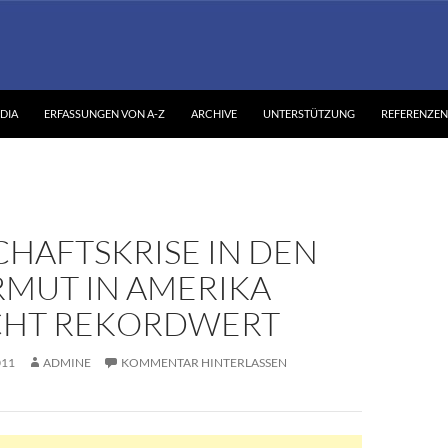
DIA
ERFASSUNGEN VON A-Z
ARCHIVE
UNTERSTÜTZUNG
REFERENZEN
CHAFTSKRISE IN DEN
RMUT IN AMERIKA
CHT REKORDWERT
011
ADMINE
KOMMENTAR HINTERLASSEN