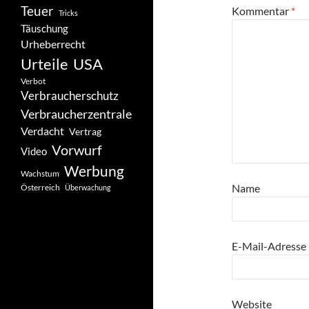
Teuer
Kommentar
*
Tricks
Täuschung
Urheberrecht
Urteile
USA
Verbot
Verbraucherschutz
Verbraucherzentrale
Verdacht
Vertrag
Vorwurf
Video
Werbung
Wachstum
Name
Österreich
Überwachung
E-Mail-Adresse
Website