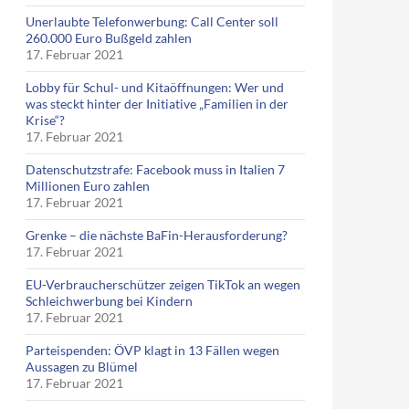
Unerlaubte Telefonwerbung: Call Center soll
260.000 Euro Bußgeld zahlen
17. Februar 2021
Lobby für Schul- und Kitaöffnungen: Wer und
was steckt hinter der Initiative „Familien in der
Krise“?
17. Februar 2021
Datenschutzstrafe: Facebook muss in Italien 7
Millionen Euro zahlen
17. Februar 2021
Grenke – die nächste BaFin-Herausforderung?
17. Februar 2021
EU-Verbraucherschützer zeigen TikTok an wegen
Schleichwerbung bei Kindern
17. Februar 2021
Parteispenden: ÖVP klagt in 13 Fällen wegen
Aussagen zu Blümel
17. Februar 2021