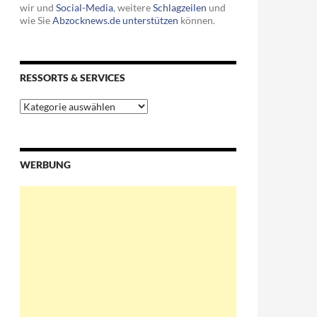
wir und
Social-Media
, weitere
Schlagzeilen
und
wie Sie
Abzocknews.de unterstützen
können.
RESSORTS & SERVICES
Ressorts
&
Services
WERBUNG