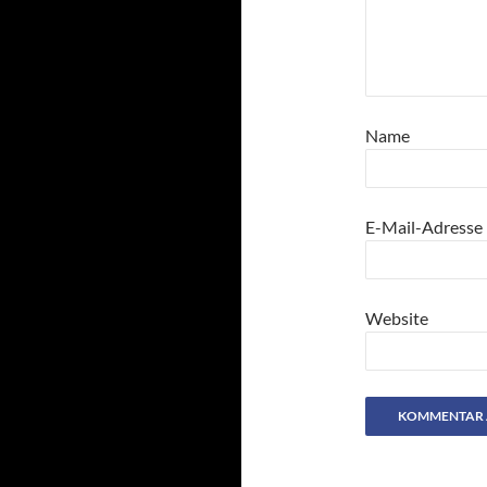
Name
E-Mail-Adresse
Website