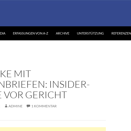
DIA
ERFASSUNGEN VON A-Z
ARCHIVE
UNTERSTÜTZUNG
REFERENZEN
KE MIT
BRIEFEN: INSIDER-
E VOR GERICHT
2
ADMINE
1 KOMMENTAR