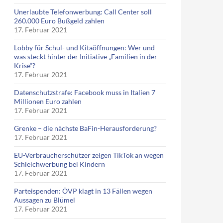
Unerlaubte Telefonwerbung: Call Center soll
260.000 Euro Bußgeld zahlen
17. Februar 2021
Lobby für Schul- und Kitaöffnungen: Wer und
was steckt hinter der Initiative „Familien in der
Krise“?
17. Februar 2021
Datenschutzstrafe: Facebook muss in Italien 7
Millionen Euro zahlen
17. Februar 2021
Grenke – die nächste BaFin-Herausforderung?
17. Februar 2021
EU-Verbraucherschützer zeigen TikTok an wegen
Schleichwerbung bei Kindern
17. Februar 2021
Parteispenden: ÖVP klagt in 13 Fällen wegen
Aussagen zu Blümel
17. Februar 2021