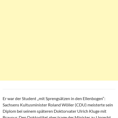
Er war der Student „mit Sprengsätzen in den Ellenbogen“:
Sachsens Kultusminister Roland Wöller (CDU) meisterte sein
Diplom bei seinem späteren Doktorvater Ulrich Kluge mit
Bravour. Den Doktortitel aber trage der Minister zu Unrecht,