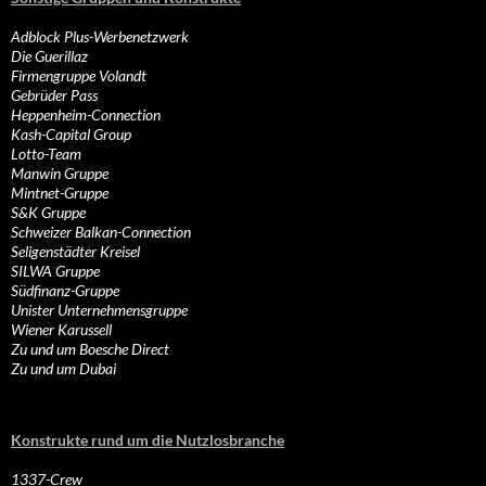
Adblock Plus-Werbenetzwerk
Die Guerillaz
Firmengruppe Volandt
Gebrüder Pass
Heppenheim-Connection
Kash-Capital Group
Lotto-Team
Manwin Gruppe
Mintnet-Gruppe
S&K Gruppe
Schweizer Balkan-Connection
Seligenstädter Kreisel
SILWA Gruppe
Südfinanz-Gruppe
Unister Unternehmensgruppe
Wiener Karussell
Zu und um Boesche Direct
Zu und um Dubai
Konstrukte rund um die Nutzlosbranche
1337-Crew