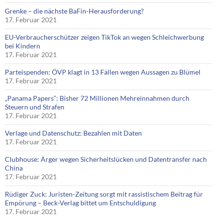
Grenke – die nächste BaFin-Herausforderung?
17. Februar 2021
EU-Verbraucherschützer zeigen TikTok an wegen Schleichwerbung
bei Kindern
17. Februar 2021
Parteispenden: ÖVP klagt in 13 Fällen wegen Aussagen zu Blümel
17. Februar 2021
„Panama Papers“: Bisher 72 Millionen Mehreinnahmen durch
Steuern und Strafen
17. Februar 2021
Verlage und Datenschutz: Bezahlen mit Daten
17. Februar 2021
Clubhouse: Ärger wegen Sicherheitslücken und Datentransfer nach
China
17. Februar 2021
Rüdiger Zuck: Juristen-Zeitung sorgt mit rassistischem Beitrag für
Empörung – Beck-Verlag bittet um Entschuldigung
17. Februar 2021