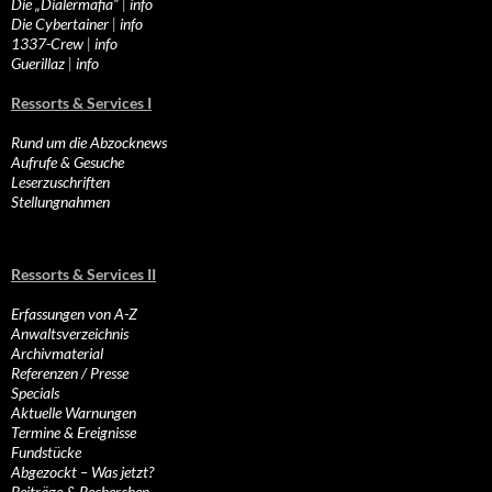
Die „Dialermafia“
|
info
Die Cybertainer
|
info
1337-Crew
|
info
Guerillaz
|
info
Ressorts & Services I
Rund um die Abzocknews
Aufrufe & Gesuche
Leserzuschriften
Stellungnahmen
Ressorts & Services II
Erfassungen von A-Z
Anwaltsverzeichnis
Archivmaterial
Referenzen / Presse
Specials
Aktuelle Warnungen
Termine & Ereignisse
Fundstücke
Abgezockt – Was jetzt?
Beiträge & Recherchen