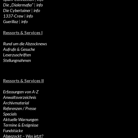
Die „Dialermafia“
|
info
Die Cybertainer
|
info
1337-Crew
|
info
Guerillaz
|
info
Ressorts & Services I
Rund um die Abzocknews
Aufrufe & Gesuche
Leserzuschriften
Stellungnahmen
Ressorts & Services II
Erfassungen von A-Z
Anwaltsverzeichnis
Archivmaterial
Referenzen / Presse
Specials
Aktuelle Warnungen
Termine & Ereignisse
Fundstücke
Abgezockt – Was jetzt?