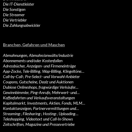
Die IT-Dienstleister
Die Sonstigen
Die Streamer
Die Vertriebler
Die Zahlungsabwickler
Branchen, Gefahren und Maschen
Abmahnungen, Abmahn/anwälte/industrie
Abonnements und/oder Kostenfallen
Adressbücher, Anzeigen- und Firmeneinträge
App-Zocke, Tele-Billing, Wap-Billing, Klingeltöne…
Call-by-Call-, Pre-Select- und Vorwahl-Anbieter
Coupons, Gutscheine, Dealz und Auktionen
Dubiose Onlineshops, fragwürdige Verkäufer…
Gewinnbimmler, Ping-Anrufe, Mehrwert- und…
Kaffeefahrten und Verkaufsveranstaltungen
Kapitalmarkt, Investments, Aktien, Fonds, MLM…
Kontaktanzeigen, Partnervermittlungen und…
Streaming-, Filesharing-, Hosting-, Uploading…
Teleshopping, Videotext und Call-In-Shows
Zeitschriften, Magazine und Pressevertriebe