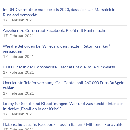
Im BND vermutete man bereits 2020, dass sich Jan Marsalek in
Russland versteckt
17. Februar 2021
Anzeigen zu Corona auf Facebook: Profit mit Panikmache
17. Februar 2021
Wie die Behörden bei Wirecard den „letzten Rettungsanker“
verpassten
17. Februar 2021
CDU-Chef in der Coronakrise: Laschet übt die Rolle rückwärts
17. Februar 2021
Unerlaubte Telefonwerbung: Call Center soll 260.000 Euro Bußgeld
zahlen
17. Februar 2021
Lobby für Schul- und Kitaöffnungen: Wer und was steckt hinter der
Initiative „Familien in der Krise“?
17. Februar 2021
Datenschutzstrafe: Facebook muss in Italien 7 Millionen Euro zahlen
17. Februar 2021