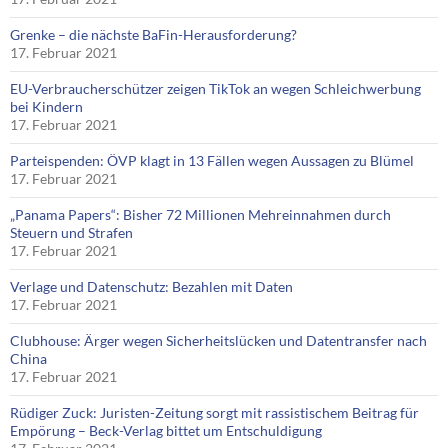
Grenke – die nächste BaFin-Herausforderung?
17. Februar 2021
EU-Verbraucherschützer zeigen TikTok an wegen Schleichwerbung
bei Kindern
17. Februar 2021
Parteispenden: ÖVP klagt in 13 Fällen wegen Aussagen zu Blümel
17. Februar 2021
„Panama Papers“: Bisher 72 Millionen Mehreinnahmen durch
Steuern und Strafen
17. Februar 2021
Verlage und Datenschutz: Bezahlen mit Daten
17. Februar 2021
Clubhouse: Ärger wegen Sicherheitslücken und Datentransfer nach
China
17. Februar 2021
Rüdiger Zuck: Juristen-Zeitung sorgt mit rassistischem Beitrag für
Empörung – Beck-Verlag bittet um Entschuldigung