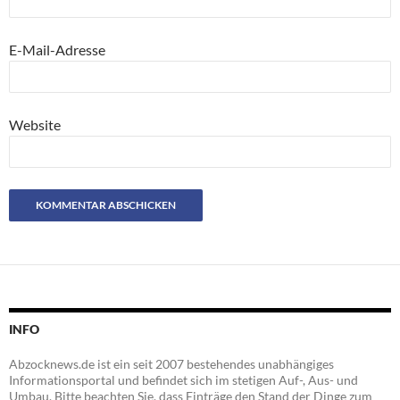
E-Mail-Adresse
Website
INFO
Abzocknews.de ist ein seit 2007 bestehendes unabhängiges
Informationsportal und befindet sich im stetigen Auf-, Aus- und
Umbau. Bitte beachten Sie, dass Einträge den Stand der Dinge zum