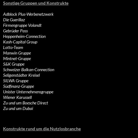
Sonstige Gruppen und Konstrukte
Adblock Plus-Werbenetzwerk
Die Guerillaz
Firmengruppe Volandt
Gebrüder Pass
Heppenheim-Connection
Kash-Capital Group
Lotto-Team
Manwin Gruppe
Mintnet-Gruppe
S&K Gruppe
Schweizer Balkan-Connection
Seligenstädter Kreisel
SILWA Gruppe
Südfinanz-Gruppe
Unister Unternehmensgruppe
Wiener Karussell
Zu und um Boesche Direct
Zu und um Dubai
Konstrukte rund um die Nutzlosbranche