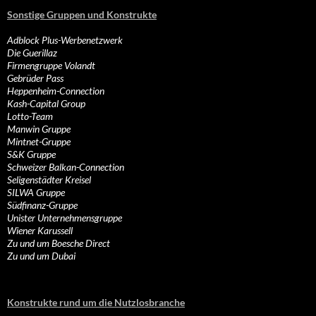
Sonstige Gruppen und Konstrukte
Adblock Plus-Werbenetzwerk
Die Guerillaz
Firmengruppe Volandt
Gebrüder Pass
Heppenheim-Connection
Kash-Capital Group
Lotto-Team
Manwin Gruppe
Mintnet-Gruppe
S&K Gruppe
Schweizer Balkan-Connection
Seligenstädter Kreisel
SILWA Gruppe
Südfinanz-Gruppe
Unister Unternehmensgruppe
Wiener Karussell
Zu und um Boesche Direct
Zu und um Dubai
Konstrukte rund um die Nutzlosbranche