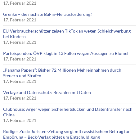
17. Februar 2021
Grenke – die nächste BaFin-Herausforderung?
17. Februar 2021
EU-Verbraucherschützer zeigen TikTok an wegen Schleichwerbung
bei Kindern
17. Februar 2021
Parteispenden: ÖVP klagt in 13 Fällen wegen Aussagen zu Blümel
17. Februar 2021
„Panama Papers“: Bisher 72 Millionen Mehreinnahmen durch
Steuern und Strafen
17. Februar 2021
Verlage und Datenschutz: Bezahlen mit Daten
17. Februar 2021
Clubhouse: Ärger wegen Sicherheitslücken und Datentransfer nach
China
17. Februar 2021
Rüdiger Zuck: Juristen-Zeitung sorgt mit rassistischem Beitrag für
Empörung – Beck-Verlag bittet um Entschuldigung