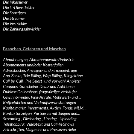
Die Inkassierer
Die IT-Dienstleister
Die Sonstigen
Die Streamer
Die Vertriebler
Die Zahlungsabwickler
Branchen, Gefahren und Maschen
Abmahnungen, Abmahn/anwälte/industrie
Abonnements und/oder Kostenfallen
Adressbücher, Anzeigen- und Firmeneinträge
App-Zocke, Tele-Billing, Wap-Billing, Klingeltöne…
Call-by-Call-, Pre-Select- und Vorwahl-Anbieter
Coupons, Gutscheine, Dealz und Auktionen
Dubiose Onlineshops, fragwürdige Verkäufer…
Gewinnbimmler, Ping-Anrufe, Mehrwert- und…
Kaffeefahrten und Verkaufsveranstaltungen
Kapitalmarkt, Investments, Aktien, Fonds, MLM…
Kontaktanzeigen, Partnervermittlungen und…
Streaming-, Filesharing-, Hosting-, Uploading…
Teleshopping, Videotext und Call-In-Shows
Zeitschriften, Magazine und Pressevertriebe