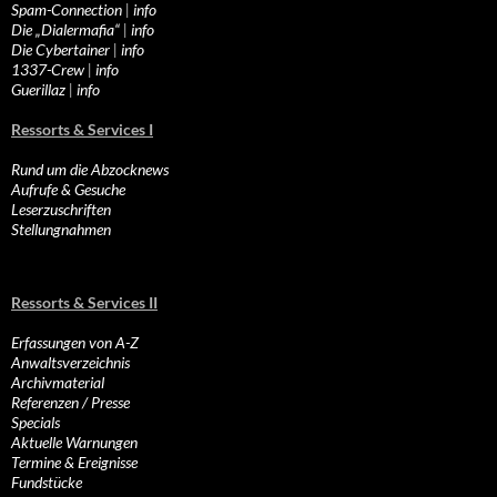
Spam-Connection
|
info
Die „Dialermafia“
|
info
Die Cybertainer
|
info
1337-Crew
|
info
Guerillaz
|
info
Ressorts & Services I
Rund um die Abzocknews
Aufrufe & Gesuche
Leserzuschriften
Stellungnahmen
Ressorts & Services II
Erfassungen von A-Z
Anwaltsverzeichnis
Archivmaterial
Referenzen / Presse
Specials
Aktuelle Warnungen
Termine & Ereignisse
Fundstücke