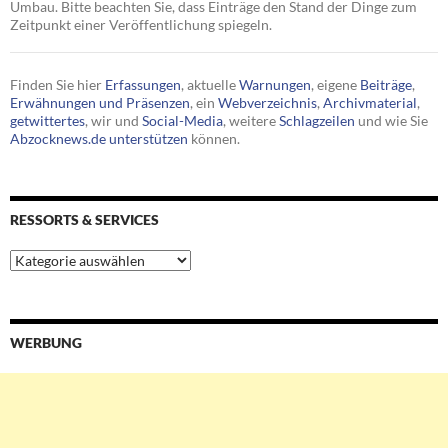
Umbau. Bitte beachten Sie, dass Einträge den Stand der Dinge zum
Zeitpunkt einer Veröffentlichung spiegeln.
Finden Sie hier
Erfassungen
, aktuelle
Warnungen
, eigene
Beiträge
,
Erwähnungen und Präsenzen
, ein
Webverzeichnis
,
Archivmaterial
,
getwittertes
, wir und
Social-Media
, weitere
Schlagzeilen
und wie Sie
Abzocknews.de unterstützen
können.
RESSORTS & SERVICES
Ressorts
&
Services
WERBUNG