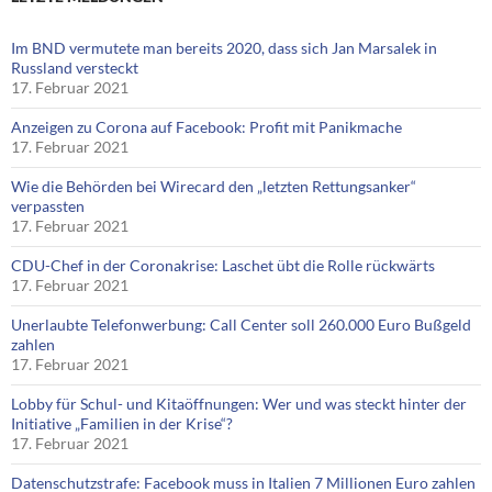
Im BND vermutete man bereits 2020, dass sich Jan Marsalek in
Russland versteckt
17. Februar 2021
Anzeigen zu Corona auf Facebook: Profit mit Panikmache
17. Februar 2021
Wie die Behörden bei Wirecard den „letzten Rettungsanker“
verpassten
17. Februar 2021
CDU-Chef in der Coronakrise: Laschet übt die Rolle rückwärts
17. Februar 2021
Unerlaubte Telefonwerbung: Call Center soll 260.000 Euro Bußgeld
zahlen
17. Februar 2021
Lobby für Schul- und Kitaöffnungen: Wer und was steckt hinter der
Initiative „Familien in der Krise“?
17. Februar 2021
Datenschutzstrafe: Facebook muss in Italien 7 Millionen Euro zahlen