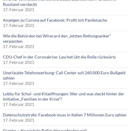
Russland versteckt
17. Februar 2021
Anzeigen zu Corona auf Facebook: Profit mit Panikmache
17. Februar 2021
Wie die Behörden bei Wirecard den „letzten Rettungsanker“
verpassten
17. Februar 2021
CDU-Chef in der Coronakrise: Laschet übt die Rolle rückwärts
17. Februar 2021
Unerlaubte Telefonwerbung: Call Center soll 260.000 Euro Bußgeld
zahlen
17. Februar 2021
Lobby für Schul- und Kitaöffnungen: Wer und was steckt hinter der
Initiative „Familien in der Krise“?
17. Februar 2021
Datenschutzstrafe: Facebook muss in Italien 7 Millionen Euro zahlen
17. Februar 2021
Grenke – die nächste BaFin-Herausforderung?