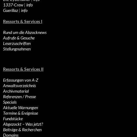
1337-Crew
|
info
Guerillaz
|
info
Ressorts & Services I
Rund um die Abzocknews
Aufrufe & Gesuche
Leserzuschriften
Stellungnahmen
Ressorts & Services II
Erfassungen von A-Z
Anwaltsverzeichnis
Archivmaterial
Referenzen / Presse
Specials
Aktuelle Warnungen
Termine & Ereignisse
Fundstücke
Abgezockt – Was jetzt?
Beiträge & Recherchen
Domains