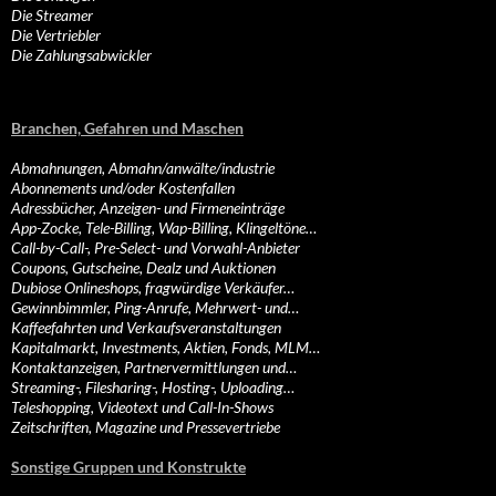
Die Streamer
Die Vertriebler
Die Zahlungsabwickler
Branchen, Gefahren und Maschen
Abmahnungen, Abmahn/anwälte/industrie
Abonnements und/oder Kostenfallen
Adressbücher, Anzeigen- und Firmeneinträge
App-Zocke, Tele-Billing, Wap-Billing, Klingeltöne…
Call-by-Call-, Pre-Select- und Vorwahl-Anbieter
Coupons, Gutscheine, Dealz und Auktionen
Dubiose Onlineshops, fragwürdige Verkäufer…
Gewinnbimmler, Ping-Anrufe, Mehrwert- und…
Kaffeefahrten und Verkaufsveranstaltungen
Kapitalmarkt, Investments, Aktien, Fonds, MLM…
Kontaktanzeigen, Partnervermittlungen und…
Streaming-, Filesharing-, Hosting-, Uploading…
Teleshopping, Videotext und Call-In-Shows
Zeitschriften, Magazine und Pressevertriebe
Sonstige Gruppen und Konstrukte