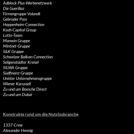
Adblock Plus-Werbenetzwerk
Die Guerillaz
Firmengruppe Volandt
Gebrüder Pass
Heppenheim-Connection
Kash-Capital Group
Lotto-Team
Manwin Gruppe
Mintnet-Gruppe
S&K Gruppe
Schweizer Balkan-Connection
Seligenstädter Kreisel
SILWA Gruppe
Südfinanz-Gruppe
Unister Unternehmensgruppe
Wiener Karussell
Zu und um Boesche Direct
Zu und um Dubai
Konstrukte rund um die Nutzlosbranche
1337-Crew
Alexander Hennig