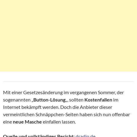
Mit einer Gesetzesänderung im vergangenen Sommer, der
sogenannten „
Button-Lösung
„, sollten
Kostenfallen
im
Internet bekämpft werden. Doch die Anbieter dieser
vermeintlichen Schnäppchen-Seiten haben sich nun offenbar
eine
neue Masche
einfallen lassen.
Quelle und vollständiger Bericht:
dradio.de