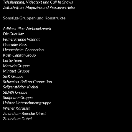
Teleshopping, Videotext und Call-In-Shows
Zeitschriften, Magazine und Pressevertriebe
Sonstige Gruppen und Konstrukte
Adblock Plus-Werbenetzwerk
Die Guerillaz
Firmengruppe Volandt
Gebrüder Pass
Heppenheim-Connection
Kash-Capital Group
Lotto-Team
Manwin Gruppe
Mintnet-Gruppe
S&K Gruppe
Schweizer Balkan-Connection
Seligenstädter Kreisel
SILWA Gruppe
Südfinanz-Gruppe
Unister Unternehmensgruppe
Wiener Karussell
Zu und um Boesche Direct
Zu und um Dubai