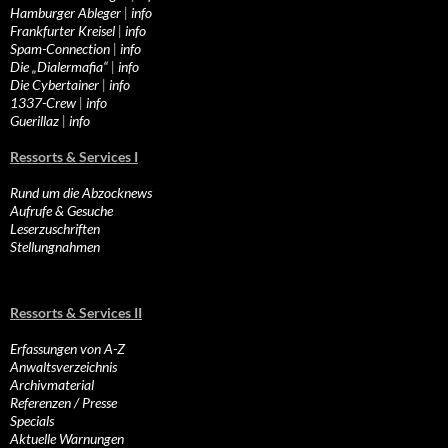
Hamburger Ableger
|
info
Frankfurter Kreisel
|
info
Spam-Connection
|
info
Die „Dialermafia“
|
info
Die Cybertainer
|
info
1337-Crew
|
info
Guerillaz
|
info
Ressorts & Services I
Rund um die Abzocknews
Aufrufe & Gesuche
Leserzuschriften
Stellungnahmen
Ressorts & Services II
Erfassungen von A-Z
Anwaltsverzeichnis
Archivmaterial
Referenzen / Presse
Specials
Aktuelle Warnungen