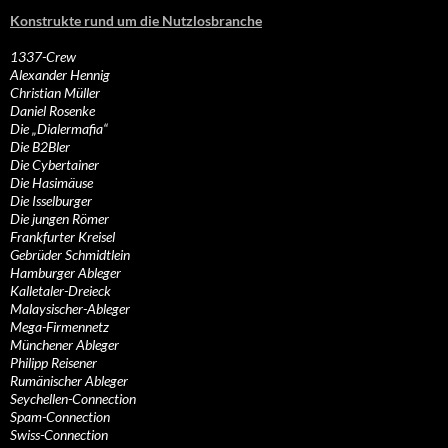
Konstrukte rund um die Nutzlosbranche
1337-Crew
Alexander Hennig
Christian Müller
Daniel Rosenke
Die „Dialermafia“
Die B2Bler
Die Cybertainer
Die Hasimäuse
Die Isselburger
Die jungen Römer
Frankfurter Kreisel
Gebrüder Schmidtlein
Hamburger Ableger
Kalletaler-Dreieck
Malaysischer-Ableger
Mega-Firmennetz
Münchener Ableger
Philipp Reisener
Rumänischer Ableger
Seychellen-Connection
Spam-Connection
Swiss-Connection