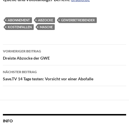
ABONNEMENT
ABZOCKE
GEWERBETREIBENDER
KOSTENFALLEN
MASCHE
Beitragsnavigation
VORHERIGER BEITRAG
Dreiste Abzocke der GWE
NÄCHSTER BEITRAG
Save.TV 14 Tage testen: Vorsicht vor einer Abofalle
INFO