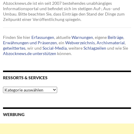
Abzocknews.de ist ein seit 2007 bestehendes unabhängiges
Informationsportal und befindet sich im stetigen Auf-, Aus- und
Umbau. Bitte beachten Sie, dass Einträge den Stand der Dinge zum
Zeitpunkt einer Veröffentlichung spiegeln.
Finden Sie hier
Erfassungen
, aktuelle
Warnungen
, eigene
Beiträge
,
Erwähnungen und Präsenzen
, ein
Webverzeichnis
,
Archivmaterial
,
getwittertes
, wir und
Social-Media
, weitere
Schlagzeilen
und wie Sie
Abzocknews.de unterstützen
können.
RESSORTS & SERVICES
Ressorts
&
Services
WERBUNG