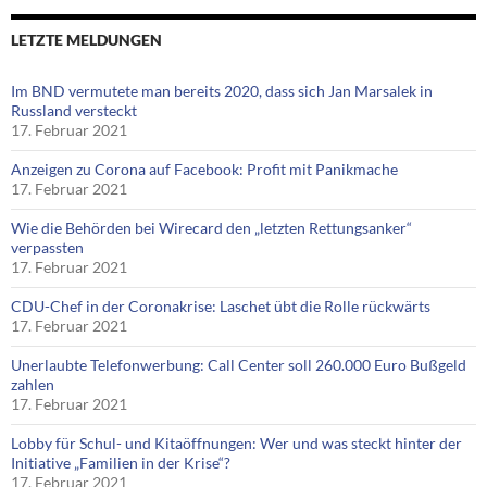
LETZTE MELDUNGEN
Im BND vermutete man bereits 2020, dass sich Jan Marsalek in
Russland versteckt
17. Februar 2021
Anzeigen zu Corona auf Facebook: Profit mit Panikmache
17. Februar 2021
Wie die Behörden bei Wirecard den „letzten Rettungsanker“
verpassten
17. Februar 2021
CDU-Chef in der Coronakrise: Laschet übt die Rolle rückwärts
17. Februar 2021
Unerlaubte Telefonwerbung: Call Center soll 260.000 Euro Bußgeld
zahlen
17. Februar 2021
Lobby für Schul- und Kitaöffnungen: Wer und was steckt hinter der
Initiative „Familien in der Krise“?
17. Februar 2021