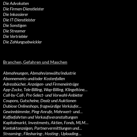
Die Advokaten
Die Firmen-Dienstleister
Die Inkassierer
Die IT-Dienstleister
Die Sonstigen
Die Streamer
Die Vertriebler
Die Zahlungsabwickler
Branchen, Gefahren und Maschen
Abmahnungen, Abmahn/anwälte/industrie
Abonnements und/oder Kostenfallen
Adressbücher, Anzeigen- und Firmeneinträge
App-Zocke, Tele-Billing, Wap-Billing, Klingeltöne…
Call-by-Call-, Pre-Select- und Vorwahl-Anbieter
Coupons, Gutscheine, Dealz und Auktionen
Dubiose Onlineshops, fragwürdige Verkäufer…
Gewinnbimmler, Ping-Anrufe, Mehrwert- und…
Kaffeefahrten und Verkaufsveranstaltungen
Kapitalmarkt, Investments, Aktien, Fonds, MLM…
Kontaktanzeigen, Partnervermittlungen und…
Streaming-, Filesharing-, Hosting-, Uploading…