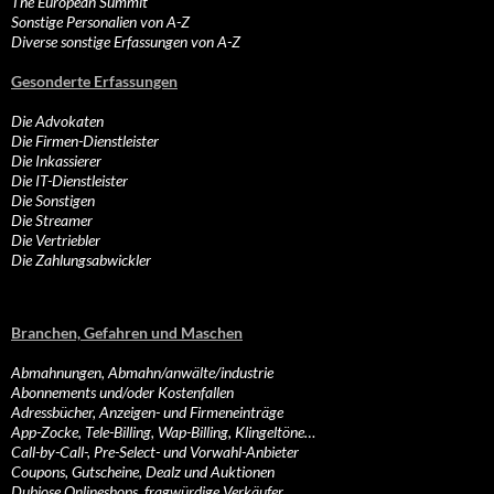
The European Summit
Sonstige Personalien von A-Z
Diverse sonstige Erfassungen von A-Z
Gesonderte Erfassungen
Die Advokaten
Die Firmen-Dienstleister
Die Inkassierer
Die IT-Dienstleister
Die Sonstigen
Die Streamer
Die Vertriebler
Die Zahlungsabwickler
Branchen, Gefahren und Maschen
Abmahnungen, Abmahn/anwälte/industrie
Abonnements und/oder Kostenfallen
Adressbücher, Anzeigen- und Firmeneinträge
App-Zocke, Tele-Billing, Wap-Billing, Klingeltöne…
Call-by-Call-, Pre-Select- und Vorwahl-Anbieter
Coupons, Gutscheine, Dealz und Auktionen
Dubiose Onlineshops, fragwürdige Verkäufer…