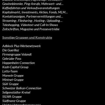
Gewinnbimmler, Ping-Anrufe, Mehrwert- und…
Kaffeefahrten und Verkaufsveranstaltungen
Kapitalmarkt, Investments, Aktien, Fonds, MLM…
Kontaktanzeigen, Partnervermittlungen und…
Streaming-, Filesharing-, Hosting-, Uploading…
Teleshopping, Videotext und Call-In-Shows
Zeitschriften, Magazine und Pressevertriebe
Sonstige Gruppen und Konstrukte
Adblock Plus-Werbenetzwerk
Die Guerillaz
Firmengruppe Volandt
Gebrüder Pass
Heppenheim-Connection
Kash-Capital Group
Lotto-Team
Manwin Gruppe
Mintnet-Gruppe
S&K Gruppe
Schweizer Balkan-Connection
Seligenstädter Kreisel
SILWA Gruppe
Südfinanz-Gruppe
Unister Unternehmensgruppe