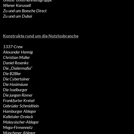
Wiener Karussell
Zu und um Boesche Direct
Zu und um Dubai
Konstrukte rund um die Nutzlosbranche
1337-Crew
Alexander Hennig
Christian Müller
Daniel Rosenke
Die „Dialermafia“
Die B2Bler
Die Cybertainer
Die Hasimäuse
Die Isselburger
Die jungen Römer
Frankfurter Kreisel
Gebrüder Schmidtlein
Hamburger Ableger
Kalletaler-Dreieck
Malaysischer-Ableger
Mega-Firmennetz
Münchener Ableger