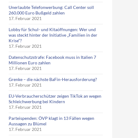
Unerlaubte Telefonwerbung: Call Center soll
260.000 Euro Bußgeld zahlen
17. Februar 2021
Lobby für Schul- und Kitaöffnungen: Wer und
was steckt hinter der Initiative „Familien in der
Krise“?
17. Februar 2021
Datenschutzstrafe: Facebook muss in Italien 7
Millionen Euro zahlen
17. Februar 2021
Grenke – die nächste BaFin-Herausforderung?
17. Februar 2021
EU-Verbraucherschützer zeigen TikTok an wegen
Schleichwerbung bei Kindern
17. Februar 2021
Parteispenden: ÖVP klagt in 13 Fällen wegen
Aussagen zu Blümel
17. Februar 2021