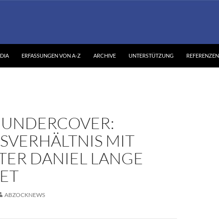
DIA
ERFASSUNGEN VON A-Z
ARCHIVE
UNTERSTÜTZUNG
REFERENZEN
 UNDERCOVER:
SVERHÄLTNIS MIT
TER DANIEL LANGE
ET
ABZOCKNEWS