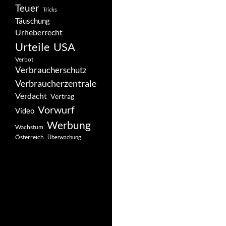
Teuer
Tricks
Täuschung
Urheberrecht
Urteile
USA
Verbot
Verbraucherschutz
Verbraucherzentrale
Verdacht
Vertrag
Vorwurf
Video
Werbung
Wachstum
Österreich
Überwachung