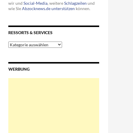
wir und
Social-Media
, weitere
Schlagzeilen
und
wie Sie
Abzocknews.de unterstützen
können.
RESSORTS & SERVICES
Ressorts
&
Services
WERBUNG