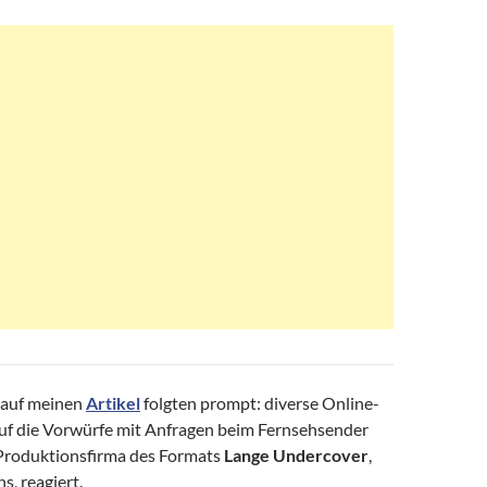
auf meinen
Artikel
folgten prompt: diverse Online-
f die Vorwürfe mit Anfragen beim Fernsehsender
 Produktionsfirma des Formats
Lange Undercover
,
, reagiert.