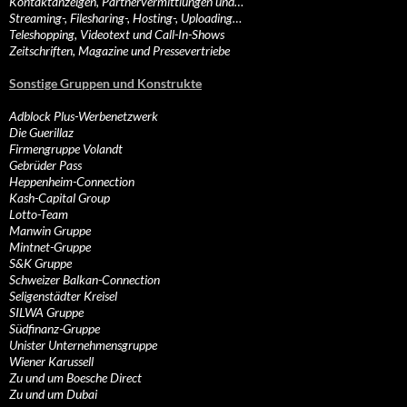
Kontaktanzeigen, Partnervermittlungen und…
Streaming-, Filesharing-, Hosting-, Uploading…
Teleshopping, Videotext und Call-In-Shows
Zeitschriften, Magazine und Pressevertriebe
Sonstige Gruppen und Konstrukte
Adblock Plus-Werbenetzwerk
Die Guerillaz
Firmengruppe Volandt
Gebrüder Pass
Heppenheim-Connection
Kash-Capital Group
Lotto-Team
Manwin Gruppe
Mintnet-Gruppe
S&K Gruppe
Schweizer Balkan-Connection
Seligenstädter Kreisel
SILWA Gruppe
Südfinanz-Gruppe
Unister Unternehmensgruppe
Wiener Karussell
Zu und um Boesche Direct
Zu und um Dubai