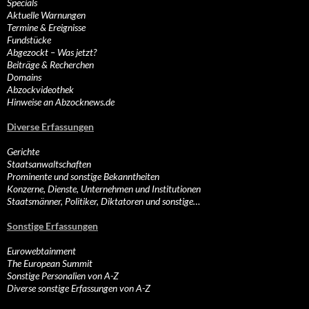
Specials
Aktuelle Warnungen
Termine & Ereignisse
Fundstücke
Abgezockt – Was jetzt?
Beiträge & Recherchen
Domains
Abzockvideothek
Hinweise an Abzocknews.de
Diverse Erfassungen
Gerichte
Staatsanwaltschaften
Prominente und sonstige Bekanntheiten
Konzerne, Dienste, Unternehmen und Institutionen
Staatsmänner, Politiker, Diktatoren und sonstige…
Sonstige Erfassungen
Eurowebtainment
The European Summit
Sonstige Personalien von A-Z
Diverse sonstige Erfassungen von A-Z