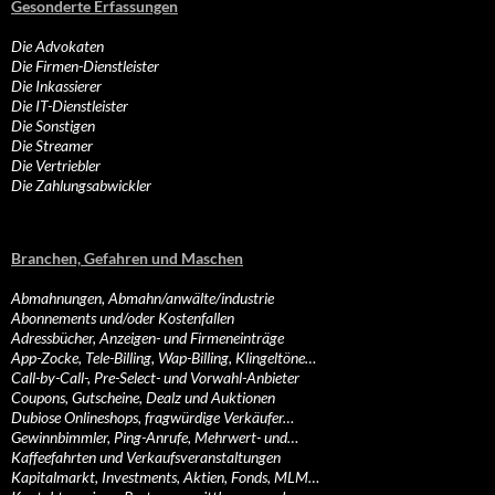
Gesonderte Erfassungen
Die Advokaten
Die Firmen-Dienstleister
Die Inkassierer
Die IT-Dienstleister
Die Sonstigen
Die Streamer
Die Vertriebler
Die Zahlungsabwickler
Branchen, Gefahren und Maschen
Abmahnungen, Abmahn/anwälte/industrie
Abonnements und/oder Kostenfallen
Adressbücher, Anzeigen- und Firmeneinträge
App-Zocke, Tele-Billing, Wap-Billing, Klingeltöne…
Call-by-Call-, Pre-Select- und Vorwahl-Anbieter
Coupons, Gutscheine, Dealz und Auktionen
Dubiose Onlineshops, fragwürdige Verkäufer…
Gewinnbimmler, Ping-Anrufe, Mehrwert- und…
Kaffeefahrten und Verkaufsveranstaltungen
Kapitalmarkt, Investments, Aktien, Fonds, MLM…