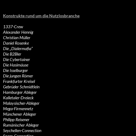
Konstrukte rund um die Nutzlosbranche
1337-Crew
Alexander Hennig
Christian Müller
Daniel Rosenke
Die „Dialermafia“
Die B2Bler
Die Cybertainer
Die Hasimäuse
Die Isselburger
Die jungen Römer
Frankfurter Kreisel
Gebrüder Schmidtlein
Hamburger Ableger
Kalletaler-Dreieck
Malaysischer-Ableger
Mega-Firmennetz
Münchener Ableger
Philipp Reisener
Rumänischer Ableger
Seychellen-Connection
Spam-Connection