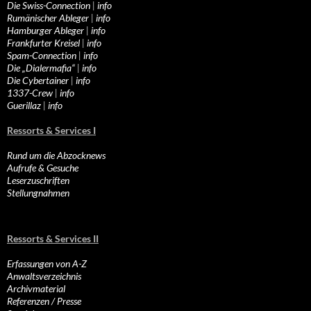
Die Swiss-Connection
|
info
Rumänischer Ableger
|
info
Hamburger Ableger
|
info
Frankfurter Kreisel
|
info
Spam-Connection
|
info
Die „Dialermafia“
|
info
Die Cybertainer
|
info
1337-Crew
|
info
Guerillaz
|
info
Ressorts & Services I
Rund um die Abzocknews
Aufrufe & Gesuche
Leserzuschriften
Stellungnahmen
Ressorts & Services II
Erfassungen von A-Z
Anwaltsverzeichnis
Archivmaterial
Referenzen / Presse