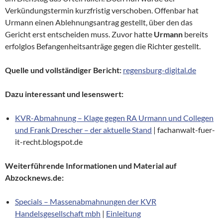
Verkündungstermin kurzfristig verschoben. Offenbar hat
Urmann einen Ablehnungsantrag gestellt, über den das
Gericht erst entscheiden muss. Zuvor hatte
Urmann
bereits
erfolglos Befangenheitsanträge gegen die Richter gestellt.
Quelle und vollständiger Bericht:
regensburg-digital.de
Dazu interessant und lesenswert:
KVR-Abmahnung – Klage gegen RA Urmann und Collegen
und Frank Drescher – der aktuelle Stand
| fachanwalt-fuer-
it-recht.blogspot.de
Weiterführende Informationen und Material auf
Abzocknews.de:
Specials – Massenabmahnungen der KVR
Handelsgesellschaft mbh
|
Einleitung