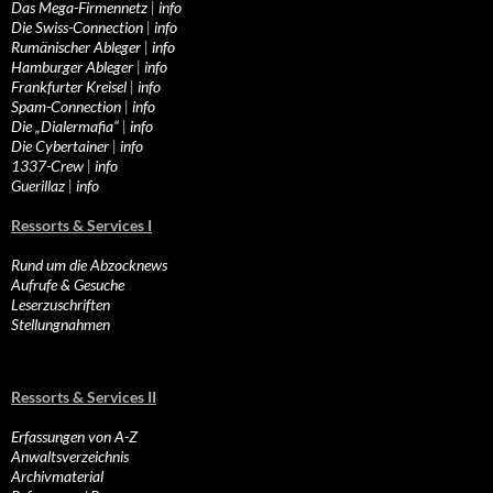
Das Mega-Firmennetz
|
info
Die Swiss-Connection
|
info
Rumänischer Ableger
|
info
Hamburger Ableger
|
info
Frankfurter Kreisel
|
info
Spam-Connection
|
info
Die „Dialermafia“
|
info
Die Cybertainer
|
info
1337-Crew
|
info
Guerillaz
|
info
Ressorts & Services I
Rund um die Abzocknews
Aufrufe & Gesuche
Leserzuschriften
Stellungnahmen
Ressorts & Services II
Erfassungen von A-Z
Anwaltsverzeichnis
Archivmaterial