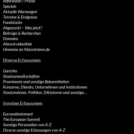
Referenzen / Presse
Specials
Aktuelle Warnungen
Termine & Ereignisse
Fundstücke
Abgezockt – Was jetzt?
Beiträge & Recherchen
Domains
Abzockvideothek
Hinweise an Abzocknews.de
Diverse Erfassungen
Gerichte
Staatsanwaltschaften
Prominente und sonstige Bekanntheiten
Konzerne, Dienste, Unternehmen und Institutionen
Staatsmänner, Politiker, Diktatoren und sonstige…
Sonstige Erfassungen
Eurowebtainment
The European Summit
Sonstige Personalien von A-Z
Diverse sonstige Erfassungen von A-Z