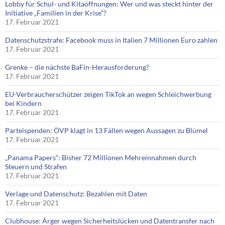
Lobby für Schul- und Kitaöffnungen: Wer und was steckt hinter der
Initiative „Familien in der Krise“?
17. Februar 2021
Datenschutzstrafe: Facebook muss in Italien 7 Millionen Euro zahlen
17. Februar 2021
Grenke – die nächste BaFin-Herausforderung?
17. Februar 2021
EU-Verbraucherschützer zeigen TikTok an wegen Schleichwerbung
bei Kindern
17. Februar 2021
Parteispenden: ÖVP klagt in 13 Fällen wegen Aussagen zu Blümel
17. Februar 2021
„Panama Papers“: Bisher 72 Millionen Mehreinnahmen durch
Steuern und Strafen
17. Februar 2021
Verlage und Datenschutz: Bezahlen mit Daten
17. Februar 2021
Clubhouse: Ärger wegen Sicherheitslücken und Datentransfer nach