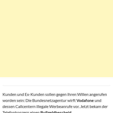
Kunden und Ex-Kunden sollen gegen ihren Willen angerufen
worden sein: Die Bundesnetzagentur wirft
Vodafone
und
dessen Callcentern illegale Werbeanrufe vor. Jetzt bekam der
Telefonkonzern einen
Bußgeldbescheid
.