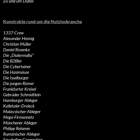
Zu und um Dubai
Konstrukte rund um die Nutzlosbranche
1337-Crew
Alexander Hennig
Christian Müller
Daniel Rosenke
Die „Dialermafia“
Die B2Bler
Die Cybertainer
Die Hasimäuse
Die Isselburger
Die jungen Römer
Frankfurter Kreisel
Gebrüder Schmidtlein
Hamburger Ableger
Kalletaler-Dreieck
Malaysischer-Ableger
Mega-Firmennetz
Münchener Ableger
Philipp Reisener
Rumänischer Ableger
Seychellen-Connection