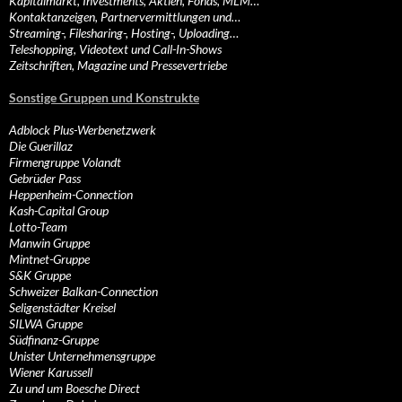
Kapitalmarkt, Investments, Aktien, Fonds, MLM…
Kontaktanzeigen, Partnervermittlungen und…
Streaming-, Filesharing-, Hosting-, Uploading…
Teleshopping, Videotext und Call-In-Shows
Zeitschriften, Magazine und Pressevertriebe
Sonstige Gruppen und Konstrukte
Adblock Plus-Werbenetzwerk
Die Guerillaz
Firmengruppe Volandt
Gebrüder Pass
Heppenheim-Connection
Kash-Capital Group
Lotto-Team
Manwin Gruppe
Mintnet-Gruppe
S&K Gruppe
Schweizer Balkan-Connection
Seligenstädter Kreisel
SILWA Gruppe
Südfinanz-Gruppe
Unister Unternehmensgruppe
Wiener Karussell
Zu und um Boesche Direct