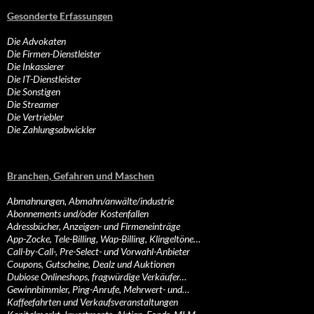
Gesonderte Erfassungen
Die Advokaten
Die Firmen-Dienstleister
Die Inkassierer
Die IT-Dienstleister
Die Sonstigen
Die Streamer
Die Vertriebler
Die Zahlungsabwickler
Branchen, Gefahren und Maschen
Abmahnungen, Abmahn/anwälte/industrie
Abonnements und/oder Kostenfallen
Adressbücher, Anzeigen- und Firmeneinträge
App-Zocke, Tele-Billing, Wap-Billing, Klingeltöne…
Call-by-Call-, Pre-Select- und Vorwahl-Anbieter
Coupons, Gutscheine, Dealz und Auktionen
Dubiose Onlineshops, fragwürdige Verkäufer…
Gewinnbimmler, Ping-Anrufe, Mehrwert- und…
Kaffeefahrten und Verkaufsveranstaltungen