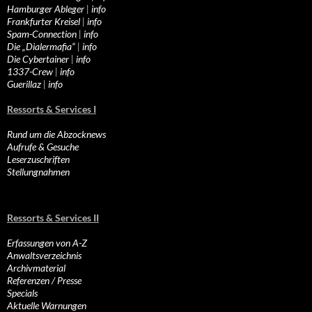
Hamburger Ableger
|
info
Frankfurter Kreisel
|
info
Spam-Connection
|
info
Die „Dialermafia“
|
info
Die Cybertainer
|
info
1337-Crew
|
info
Guerillaz
|
info
Ressorts & Services I
Rund um die Abzocknews
Aufrufe & Gesuche
Leserzuschriften
Stellungnahmen
Ressorts & Services II
Erfassungen von A-Z
Anwaltsverzeichnis
Archivmaterial
Referenzen / Presse
Specials
Aktuelle Warnungen