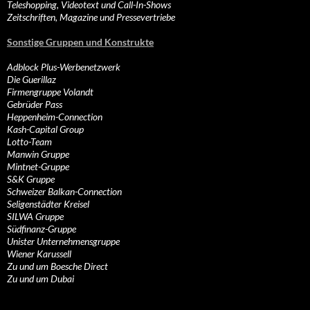
Teleshopping, Videotext und Call-In-Shows
Zeitschriften, Magazine und Pressevertriebe
Sonstige Gruppen und Konstrukte
Adblock Plus-Werbenetzwerk
Die Guerillaz
Firmengruppe Volandt
Gebrüder Pass
Heppenheim-Connection
Kash-Capital Group
Lotto-Team
Manwin Gruppe
Mintnet-Gruppe
S&K Gruppe
Schweizer Balkan-Connection
Seligenstädter Kreisel
SILWA Gruppe
Südfinanz-Gruppe
Unister Unternehmensgruppe
Wiener Karussell
Zu und um Boesche Direct
Zu und um Dubai