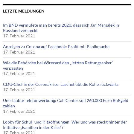
LETZTE MELDUNGEN
Im BND vermutete man bereits 2020, dass sich Jan Marsalek in
Russland versteckt
17. Februar 2021
Anzeigen zu Corona auf Facebook: Profit mit Panikmache
17. Februar 2021
Wie die Behörden bei Wirecard den „letzten Rettungsanker“
verpassten
17. Februar 2021
CDU-Chef in der Coronakrise: Laschet übt die Rolle rückwärts
17. Februar 2021
Unerlaubte Telefonwerbung: Call Center soll 260.000 Euro Bußgeld
zahlen
17. Februar 2021
Lobby für Schul- und Kitaöffnungen: Wer und was steckt hinter der
Initiative „Familien in der Krise“?
17. Februar 2021