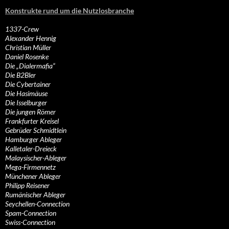
Konstrukte rund um die Nutzlosbranche
1337-Crew
Alexander Hennig
Christian Müller
Daniel Rosenke
Die „Dialermafia“
Die B2Bler
Die Cybertainer
Die Hasimäuse
Die Isselburger
Die jungen Römer
Frankfurter Kreisel
Gebrüder Schmidtlein
Hamburger Ableger
Kalletaler-Dreieck
Malaysischer-Ableger
Mega-Firmennetz
Münchener Ableger
Philipp Reisener
Rumänischer Ableger
Seychellen-Connection
Spam-Connection
Swiss-Connection