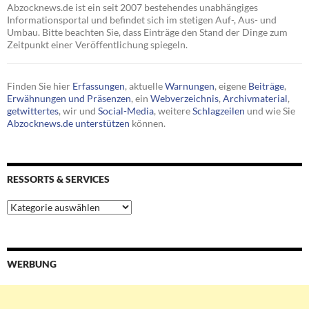
Abzocknews.de ist ein seit 2007 bestehendes unabhängiges
Informationsportal und befindet sich im stetigen Auf-, Aus- und
Umbau. Bitte beachten Sie, dass Einträge den Stand der Dinge zum
Zeitpunkt einer Veröffentlichung spiegeln.
Finden Sie hier
Erfassungen
, aktuelle
Warnungen
, eigene
Beiträge
,
Erwähnungen und Präsenzen
, ein
Webverzeichnis
,
Archivmaterial
,
getwittertes
, wir und
Social-Media
, weitere
Schlagzeilen
und wie Sie
Abzocknews.de unterstützen
können.
RESSORTS & SERVICES
Ressorts
&
Services
WERBUNG