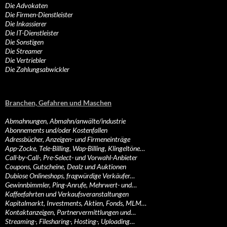
Die Advokaten
Die Firmen-Dienstleister
Die Inkassierer
Die IT-Dienstleister
Die Sonstigen
Die Streamer
Die Vertriebler
Die Zahlungsabwickler
Branchen, Gefahren und Maschen
Abmahnungen, Abmahn/anwälte/industrie
Abonnements und/oder Kostenfallen
Adressbücher, Anzeigen- und Firmeneinträge
App-Zocke, Tele-Billing, Wap-Billing, Klingeltöne…
Call-by-Call-, Pre-Select- und Vorwahl-Anbieter
Coupons, Gutscheine, Dealz und Auktionen
Dubiose Onlineshops, fragwürdige Verkäufer…
Gewinnbimmler, Ping-Anrufe, Mehrwert- und…
Kaffeefahrten und Verkaufsveranstaltungen
Kapitalmarkt, Investments, Aktien, Fonds, MLM…
Kontaktanzeigen, Partnervermittlungen und…
Streaming-, Filesharing-, Hosting-, Uploading…