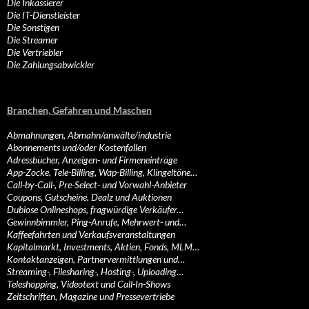
Die Inkassierer
Die IT-Dienstleister
Die Sonstigen
Die Streamer
Die Vertriebler
Die Zahlungsabwickler
Branchen, Gefahren und Maschen
Abmahnungen, Abmahn/anwälte/industrie
Abonnements und/oder Kostenfallen
Adressbücher, Anzeigen- und Firmeneinträge
App-Zocke, Tele-Billing, Wap-Billing, Klingeltöne…
Call-by-Call-, Pre-Select- und Vorwahl-Anbieter
Coupons, Gutscheine, Dealz und Auktionen
Dubiose Onlineshops, fragwürdige Verkäufer…
Gewinnbimmler, Ping-Anrufe, Mehrwert- und…
Kaffeefahrten und Verkaufsveranstaltungen
Kapitalmarkt, Investments, Aktien, Fonds, MLM…
Kontaktanzeigen, Partnervermittlungen und…
Streaming-, Filesharing-, Hosting-, Uploading…
Teleshopping, Videotext und Call-In-Shows
Zeitschriften, Magazine und Pressevertriebe