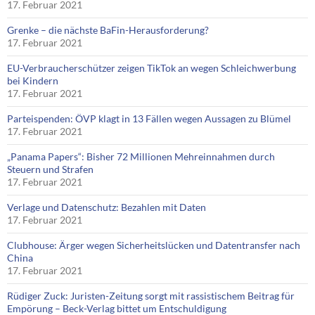
17. Februar 2021
Grenke – die nächste BaFin-Herausforderung?
17. Februar 2021
EU-Verbraucherschützer zeigen TikTok an wegen Schleichwerbung
bei Kindern
17. Februar 2021
Parteispenden: ÖVP klagt in 13 Fällen wegen Aussagen zu Blümel
17. Februar 2021
„Panama Papers“: Bisher 72 Millionen Mehreinnahmen durch
Steuern und Strafen
17. Februar 2021
Verlage und Datenschutz: Bezahlen mit Daten
17. Februar 2021
Clubhouse: Ärger wegen Sicherheitslücken und Datentransfer nach
China
17. Februar 2021
Rüdiger Zuck: Juristen-Zeitung sorgt mit rassistischem Beitrag für
Empörung – Beck-Verlag bittet um Entschuldigung