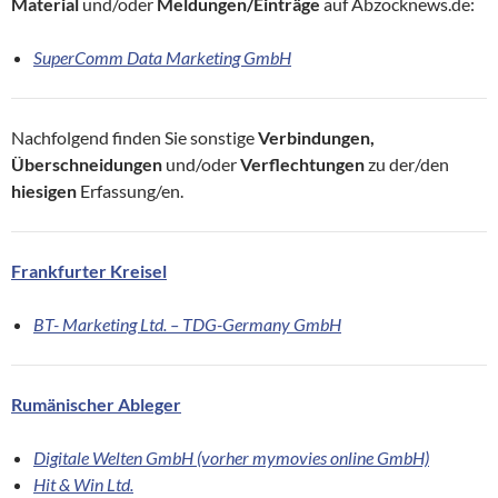
Material
und/oder
Meldungen/Einträge
auf Abzocknews.de:
SuperComm Data Marketing GmbH
Nachfolgend finden Sie sonstige
Verbindungen,
Überschneidungen
und/oder
Verflechtungen
zu der/den
hiesigen
Erfassung/en.
Frankfurter Kreisel
BT- Marketing Ltd. – TDG-Germany GmbH
Rumänischer Ableger
Digitale Welten GmbH (vorher mymovies online GmbH)
Hit & Win Ltd.