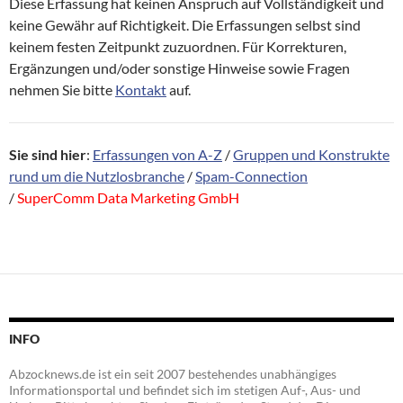
Diese Erfassung hat keinen Anspruch auf Vollständigkeit und
keine Gewähr auf Richtigkeit. Die Erfassungen selbst sind
keinem festen Zeitpunkt zuzuordnen. Für Korrekturen,
Ergänzungen und/oder sonstige Hinweise sowie Fragen
nehmen Sie bitte
Kontakt
auf.
Sie sind hier
:
Erfassungen von A-Z
/
Gruppen und Konstrukte
rund um die Nutzlosbranche
/
Spam-Connection
/
SuperComm Data Marketing GmbH
INFO
Abzocknews.de ist ein seit 2007 bestehendes unabhängiges
Informationsportal und befindet sich im stetigen Auf-, Aus- und