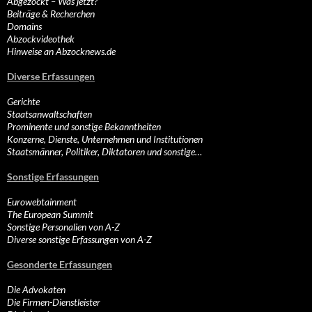
Abgezockt – Was jetzt?
Beiträge & Recherchen
Domains
Abzockvideothek
Hinweise an Abzocknews.de
Diverse Erfassungen
Gerichte
Staatsanwaltschaften
Prominente und sonstige Bekanntheiten
Konzerne, Dienste, Unternehmen und Institutionen
Staatsmänner, Politiker, Diktatoren und sonstige…
Sonstige Erfassungen
Eurowebtainment
The European Summit
Sonstige Personalien von A-Z
Diverse sonstige Erfassungen von A-Z
Gesonderte Erfassungen
Die Advokaten
Die Firmen-Dienstleister