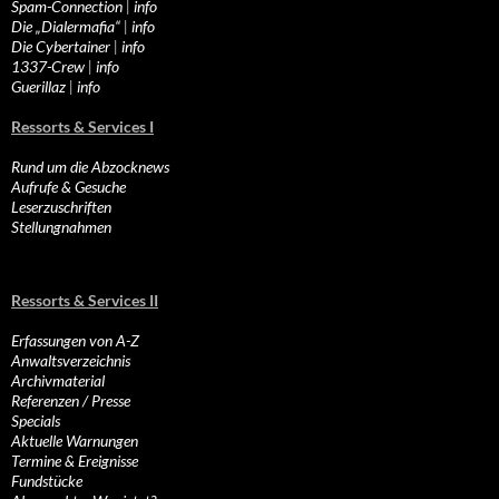
Spam-Connection
|
info
Die „Dialermafia“
|
info
Die Cybertainer
|
info
1337-Crew
|
info
Guerillaz
|
info
Ressorts & Services I
Rund um die Abzocknews
Aufrufe & Gesuche
Leserzuschriften
Stellungnahmen
Ressorts & Services II
Erfassungen von A-Z
Anwaltsverzeichnis
Archivmaterial
Referenzen / Presse
Specials
Aktuelle Warnungen
Termine & Ereignisse
Fundstücke