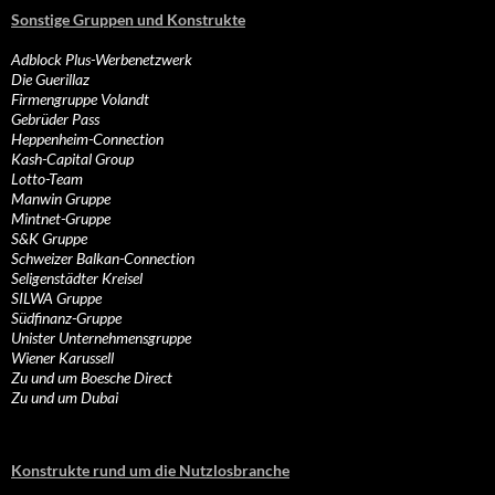
Sonstige Gruppen und Konstrukte
Adblock Plus-Werbenetzwerk
Die Guerillaz
Firmengruppe Volandt
Gebrüder Pass
Heppenheim-Connection
Kash-Capital Group
Lotto-Team
Manwin Gruppe
Mintnet-Gruppe
S&K Gruppe
Schweizer Balkan-Connection
Seligenstädter Kreisel
SILWA Gruppe
Südfinanz-Gruppe
Unister Unternehmensgruppe
Wiener Karussell
Zu und um Boesche Direct
Zu und um Dubai
Konstrukte rund um die Nutzlosbranche