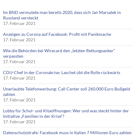
Im BND vermutete man bereits 2020, dass sich Jan Marsalek in
Russland versteckt
17. Februar 2021
Anzeigen zu Corona auf Facebook: Profit mit Panikmache
17. Februar 2021
Wie die Behörden bei Wirecard den „letzten Rettungsanker“
verpassten
17. Februar 2021
CDU-Chef in der Coronakrise: Laschet übt die Rolle rückwärts
17. Februar 2021
Unerlaubte Telefonwerbung: Call Center soll 260.000 Euro Bußgeld
zahlen
17. Februar 2021
Lobby für Schul- und Kitaöffnungen: Wer und was steckt hinter der
Initiative „Familien in der Krise“?
17. Februar 2021
Datenschutzstrafe: Facebook muss in Italien 7 Millionen Euro zahlen