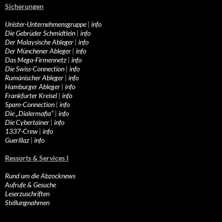
Sicherungen
Unister-Unternehmensgruppe
|
info
Die Gebrüder Schmidtlein
|
info
Der Malaysische Ableger
|
info
Der Münchener Ableger
|
info
Das Mega-Firmennetz
|
info
Die Swiss-Connection
|
info
Rumänischer Ableger
|
info
Hamburger Ableger
|
info
Frankfurter Kreisel
|
info
Spam-Connection
|
info
Die „Dialermafia“
|
info
Die Cybertainer
|
info
1337-Crew
|
info
Guerillaz
|
info
Ressorts & Services I
Rund um die Abzocknews
Aufrufe & Gesuche
Leserzuschriften
Stellungnahmen