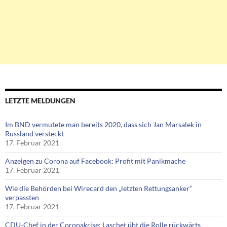
LETZTE MELDUNGEN
Im BND vermutete man bereits 2020, dass sich Jan Marsalek in
Russland versteckt
17. Februar 2021
Anzeigen zu Corona auf Facebook: Profit mit Panikmache
17. Februar 2021
Wie die Behörden bei Wirecard den „letzten Rettungsanker“
verpassten
17. Februar 2021
CDU-Chef in der Coronakrise: Laschet übt die Rolle rückwärts