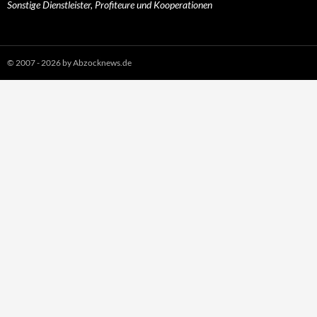
Sonstige Dienstleister, Profiteure und Kooperationen
© 2007 - 2026 by Abzocknews.de