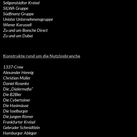
Seligenstädter Kreisel
SILWA Gruppe
Südfinanz-Gruppe
Unister Unternehmensgruppe
Wiener Karussell
Zu und um Boesche Direct
Zu und um Dubai
Konstrukte rund um die Nutzlosbranche
1337-Crew
Alexander Hennig
Christian Müller
Daniel Rosenke
Die „Dialermafia“
Die B2Bler
Die Cybertainer
Die Hasimäuse
Die Isselburger
Die jungen Römer
Frankfurter Kreisel
Gebrüder Schmidtlein
Hamburger Ableger