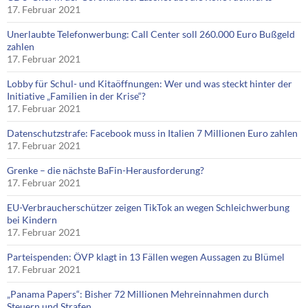
17. Februar 2021
Unerlaubte Telefonwerbung: Call Center soll 260.000 Euro Bußgeld
zahlen
17. Februar 2021
Lobby für Schul- und Kitaöffnungen: Wer und was steckt hinter der
Initiative „Familien in der Krise“?
17. Februar 2021
Datenschutzstrafe: Facebook muss in Italien 7 Millionen Euro zahlen
17. Februar 2021
Grenke – die nächste BaFin-Herausforderung?
17. Februar 2021
EU-Verbraucherschützer zeigen TikTok an wegen Schleichwerbung
bei Kindern
17. Februar 2021
Parteispenden: ÖVP klagt in 13 Fällen wegen Aussagen zu Blümel
17. Februar 2021
„Panama Papers“: Bisher 72 Millionen Mehreinnahmen durch
Steuern und Strafen