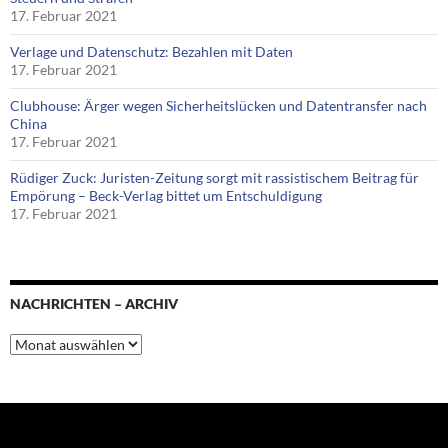
17. Februar 2021
Verlage und Datenschutz: Bezahlen mit Daten
17. Februar 2021
Clubhouse: Ärger wegen Sicherheitslücken und Datentransfer nach
China
17. Februar 2021
Rüdiger Zuck: Juristen-Zeitung sorgt mit rassistischem Beitrag für
Empörung – Beck-Verlag bittet um Entschuldigung
17. Februar 2021
NACHRICHTEN – ARCHIV
Nachrichten
–
Archiv