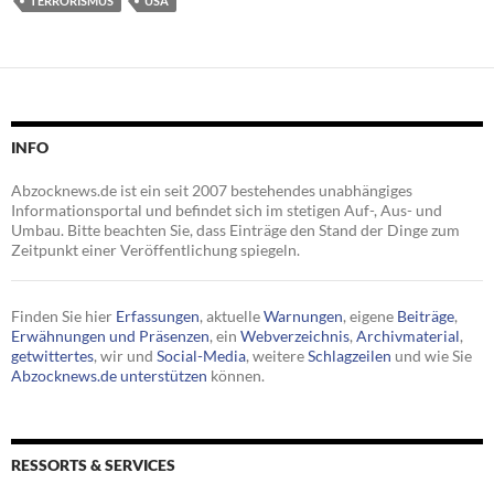
TERRORISMUS
USA
INFO
Abzocknews.de ist ein seit 2007 bestehendes unabhängiges
Informationsportal und befindet sich im stetigen Auf-, Aus- und
Umbau. Bitte beachten Sie, dass Einträge den Stand der Dinge zum
Zeitpunkt einer Veröffentlichung spiegeln.
Finden Sie hier
Erfassungen
, aktuelle
Warnungen
, eigene
Beiträge
,
Erwähnungen und Präsenzen
, ein
Webverzeichnis
,
Archivmaterial
,
getwittertes
, wir und
Social-Media
, weitere
Schlagzeilen
und wie Sie
Abzocknews.de unterstützen
können.
RESSORTS & SERVICES