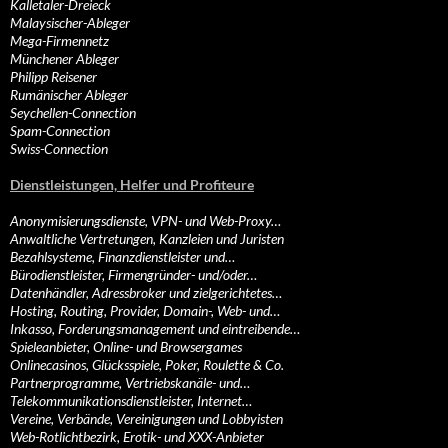
Kalletaler-Dreieck
Malaysischer-Ableger
Mega-Firmennetz
Münchener Ableger
Philipp Reisener
Rumänischer Ableger
Seychellen-Connection
Spam-Connection
Swiss-Connection
Dienstleistungen, Helfer und Profiteure
Anonymisierungsdienste, VPN- und Web-Proxy…
Anwaltliche Vertretungen, Kanzleien und Juristen
Bezahlsysteme, Finanzdienstleister und…
Bürodienstleister, Firmengründer- und/oder…
Datenhändler, Adressbroker und zielgerichtetes…
Hosting, Routing, Provider, Domain-, Web- und…
Inkasso, Forderungsmanagement und eintreibende…
Spieleanbieter, Online- und Browsergames
Onlinecasinos, Glücksspiele, Poker, Roulette & Co.
Partnerprogramme, Vertriebskanäle- und…
Telekommunikationsdienstleister, Internet…
Vereine, Verbände, Vereinigungen und Lobbyisten
Web-Rotlichtbezirk, Erotik- und XXX-Anbieter