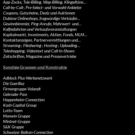
App-Zocke, Tele-Billing, Wap-Billing, Klingeltöne…
Call-by-Call-, Pre-Select- und Vorwahl-Anbieter
Coupons, Gutscheine, Dealz und Auktionen
Dubiose Onlineshops, fragwürdige Verkäufer…
Gewinnbimmler, Ping-Anrufe, Mehrwert- und…
Kaffeefahrten und Verkaufsveranstaltungen
Kapitalmarkt, Investments, Aktien, Fonds, MLM…
Kontaktanzeigen, Partnervermittlungen und…
Streaming-, Filesharing-, Hosting-, Uploading…
Teleshopping, Videotext und Call-In-Shows
Zeitschriften, Magazine und Pressevertriebe
Sonstige Gruppen und Konstrukte
Adblock Plus-Werbenetzwerk
Die Guerillaz
Firmengruppe Volandt
Gebrüder Pass
Heppenheim-Connection
Kash-Capital Group
Lotto-Team
Manwin Gruppe
Mintnet-Gruppe
S&K Gruppe
Schweizer Balkan-Connection