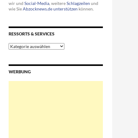
wir und
Social-Media
, weitere
Schlagzeilen
und
wie Sie
Abzocknews.de unterstützen
können.
RESSORTS & SERVICES
Ressorts
&
Services
WERBUNG