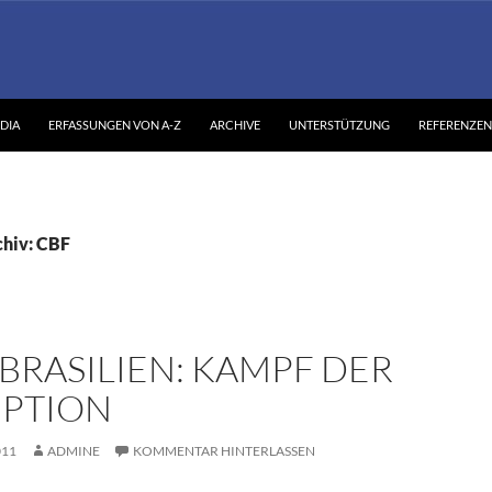
DIA
ERFASSUNGEN VON A-Z
ARCHIVE
UNTERSTÜTZUNG
REFERENZEN
hiv: CBF
BRASILIEN: KAMPF DER
PTION
011
ADMINE
KOMMENTAR HINTERLASSEN