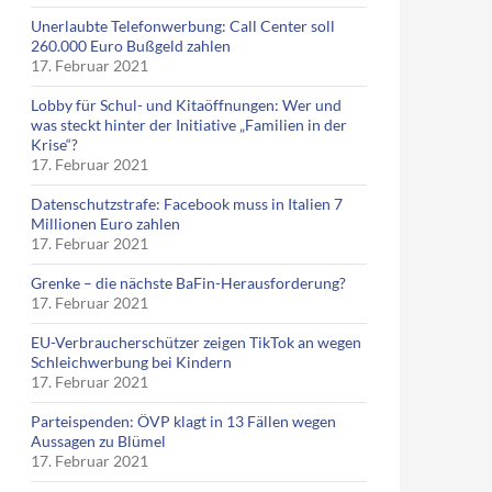
Unerlaubte Telefonwerbung: Call Center soll
260.000 Euro Bußgeld zahlen
17. Februar 2021
Lobby für Schul- und Kitaöffnungen: Wer und
was steckt hinter der Initiative „Familien in der
Krise“?
17. Februar 2021
Datenschutzstrafe: Facebook muss in Italien 7
Millionen Euro zahlen
17. Februar 2021
Grenke – die nächste BaFin-Herausforderung?
17. Februar 2021
EU-Verbraucherschützer zeigen TikTok an wegen
Schleichwerbung bei Kindern
17. Februar 2021
Parteispenden: ÖVP klagt in 13 Fällen wegen
Aussagen zu Blümel
17. Februar 2021