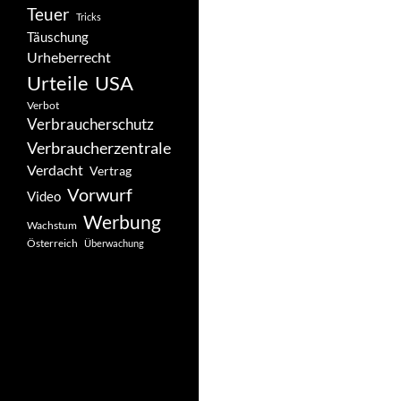
Teuer
Tricks
Täuschung
Urheberrecht
Urteile
USA
Verbot
Verbraucherschutz
Verbraucherzentrale
Verdacht
Vertrag
Vorwurf
Video
Werbung
Wachstum
Österreich
Überwachung