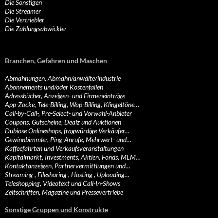
Die Sonstigen
Die Streamer
Die Vertriebler
Die Zahlungsabwickler
Branchen, Gefahren und Maschen
Abmahnungen, Abmahn/anwälte/industrie
Abonnements und/oder Kostenfallen
Adressbücher, Anzeigen- und Firmeneinträge
App-Zocke, Tele-Billing, Wap-Billing, Klingeltöne…
Call-by-Call-, Pre-Select- und Vorwahl-Anbieter
Coupons, Gutscheine, Dealz und Auktionen
Dubiose Onlineshops, fragwürdige Verkäufer…
Gewinnbimmler, Ping-Anrufe, Mehrwert- und…
Kaffeefahrten und Verkaufsveranstaltungen
Kapitalmarkt, Investments, Aktien, Fonds, MLM…
Kontaktanzeigen, Partnervermittlungen und…
Streaming-, Filesharing-, Hosting-, Uploading…
Teleshopping, Videotext und Call-In-Shows
Zeitschriften, Magazine und Pressevertriebe
Sonstige Gruppen und Konstrukte