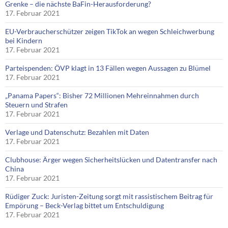
Grenke – die nächste BaFin-Herausforderung?
17. Februar 2021
EU-Verbraucherschützer zeigen TikTok an wegen Schleichwerbung
bei Kindern
17. Februar 2021
Parteispenden: ÖVP klagt in 13 Fällen wegen Aussagen zu Blümel
17. Februar 2021
„Panama Papers“: Bisher 72 Millionen Mehreinnahmen durch
Steuern und Strafen
17. Februar 2021
Verlage und Datenschutz: Bezahlen mit Daten
17. Februar 2021
Clubhouse: Ärger wegen Sicherheitslücken und Datentransfer nach
China
17. Februar 2021
Rüdiger Zuck: Juristen-Zeitung sorgt mit rassistischem Beitrag für
Empörung – Beck-Verlag bittet um Entschuldigung
17. Februar 2021