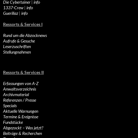
Die Cybertainer
|
info
1337-Crew
|
info
Guerillaz
|
info
Ressorts & Services I
Rund um die Abzocknews
Aufrufe & Gesuche
Leserzuschriften
Stellungnahmen
Ressorts & Services II
Erfassungen von A-Z
Anwaltsverzeichnis
Archivmaterial
Referenzen / Presse
Specials
Aktuelle Warnungen
Termine & Ereignisse
Fundstücke
Abgezockt – Was jetzt?
Beiträge & Recherchen