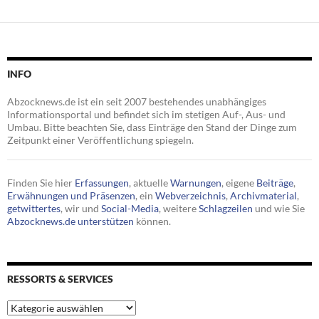
INFO
Abzocknews.de ist ein seit 2007 bestehendes unabhängiges
Informationsportal und befindet sich im stetigen Auf-, Aus- und
Umbau. Bitte beachten Sie, dass Einträge den Stand der Dinge zum
Zeitpunkt einer Veröffentlichung spiegeln.
Finden Sie hier
Erfassungen
, aktuelle
Warnungen
, eigene
Beiträge
,
Erwähnungen und Präsenzen
, ein
Webverzeichnis
,
Archivmaterial
,
getwittertes
, wir und
Social-Media
, weitere
Schlagzeilen
und wie Sie
Abzocknews.de unterstützen
können.
RESSORTS & SERVICES
Ressorts
&