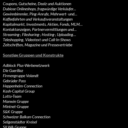
Coupons, Gutscheine, Dealz und Auktionen
Dubiose Onlineshops, fragwürdige Verkäufer…
Gewinnbimmler, Ping-Anrufe, Mehrwert- und…
Kaffeefahrten und Verkaufsveranstaltungen
Kapitalmarkt, Investments, Aktien, Fonds, MLM…
Kontaktanzeigen, Partnervermittlungen und…
Streaming-, Filesharing-, Hosting-, Uploading…
Teleshopping, Videotext und Call-In-Shows
Zeitschriften, Magazine und Pressevertriebe
Sonstige Gruppen und Konstrukte
Adblock Plus-Werbenetzwerk
Die Guerillaz
Firmengruppe Volandt
Gebrüder Pass
Heppenheim-Connection
Kash-Capital Group
Lotto-Team
Manwin Gruppe
Mintnet-Gruppe
S&K Gruppe
Schweizer Balkan-Connection
Seligenstädter Kreisel
SILWA Gruppe