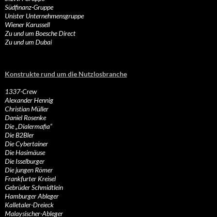
Südfinanz-Gruppe
Unister Unternehmensgruppe
Wiener Karussell
Zu und um Boesche Direct
Zu und um Dubai
Konstrukte rund um die Nutzlosbranche
1337-Crew
Alexander Hennig
Christian Müller
Daniel Rosenke
Die „Dialermafia“
Die B2Bler
Die Cybertainer
Die Hasimäuse
Die Isselburger
Die jungen Römer
Frankfurter Kreisel
Gebrüder Schmidtlein
Hamburger Ableger
Kalletaler-Dreieck
Malaysischer-Ableger