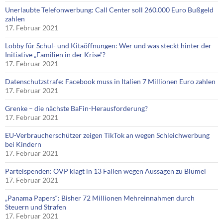
Unerlaubte Telefonwerbung: Call Center soll 260.000 Euro Bußgeld
zahlen
17. Februar 2021
Lobby für Schul- und Kitaöffnungen: Wer und was steckt hinter der
Initiative „Familien in der Krise“?
17. Februar 2021
Datenschutzstrafe: Facebook muss in Italien 7 Millionen Euro zahlen
17. Februar 2021
Grenke – die nächste BaFin-Herausforderung?
17. Februar 2021
EU-Verbraucherschützer zeigen TikTok an wegen Schleichwerbung
bei Kindern
17. Februar 2021
Parteispenden: ÖVP klagt in 13 Fällen wegen Aussagen zu Blümel
17. Februar 2021
„Panama Papers“: Bisher 72 Millionen Mehreinnahmen durch
Steuern und Strafen
17. Februar 2021